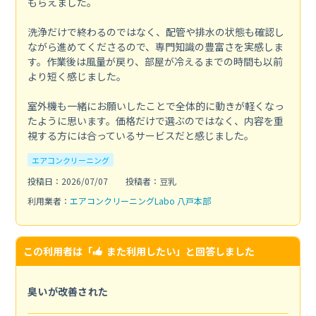
もらえました。
洗浄だけで終わるのではなく、配管や排水の状態も確認し
ながら進めてくださるので、専門知識の豊富さを実感しま
す。作業後は風量が戻り、部屋が冷えるまでの時間も以前
より短く感じました。
室外機も一緒にお願いしたことで全体的に動きが軽くなっ
たように思います。価格だけで選ぶのではなく、内容を重
視する方には合っているサービスだと感じました。
エアコンクリーニング
投稿日：2026/07/07
投稿者：豆乳
利用業者：
エアコンクリーニングLabo 八戸本部
この利用者は「
また利用したい
」と回答しました
臭いが改善された