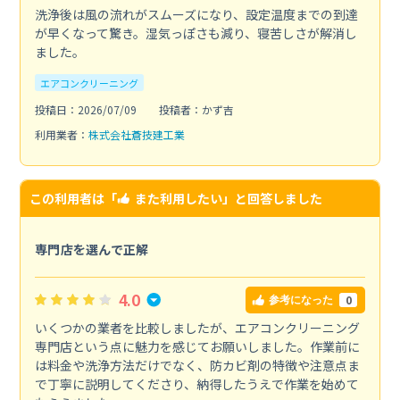
洗浄後は風の流れがスムーズになり、設定温度までの到達
が早くなって驚き。湿気っぽさも減り、寝苦しさが解消し
ました。
エアコンクリーニング
投稿日：2026/07/09
投稿者：かず吉
利用業者：
株式会社蒼技建工業
この利用者は「
また利用したい
」と回答しました
専門店を選んで正解
4.0
0
参考になった
いくつかの業者を比較しましたが、エアコンクリーニング
専門店という点に魅力を感じてお願いしました。作業前に
は料金や洗浄方法だけでなく、防カビ剤の特徴や注意点ま
で丁寧に説明してくださり、納得したうえで作業を始めて