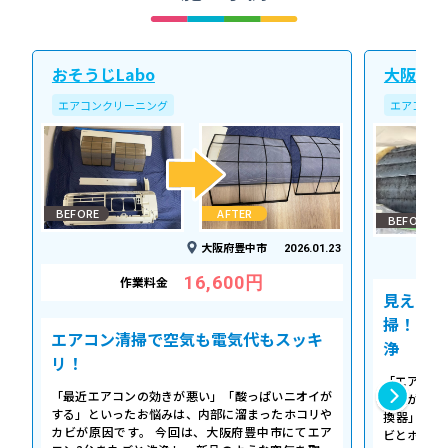
おそうじLabo
大阪北ク
エアコンクリーニング
エアコンク
BEFORE
AFTER
BEFORE
大阪府豊中市
2026.01.23
16,600円
作業料金
見えない
掃！空気
エアコン清掃で空気も電気代もスッキ
浄
リ！
「エアコン
「最近エアコンの効きが悪い」「酸っぱいニオイが
た気がする
する」といったお悩みは、内部に溜まったホコリや
換器」の汚
カビが原因です。 今回は、大阪府豊中市にてエア
ビとホコリ