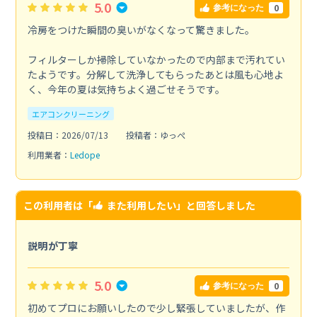
5.0
0
参考になった
冷房をつけた瞬間の臭いがなくなって驚きました。
フィルターしか掃除していなかったので内部まで汚れてい
たようです。分解して洗浄してもらったあとは風も心地よ
く、今年の夏は気持ちよく過ごせそうです。
エアコンクリーニング
投稿日：2026/07/13
投稿者：ゆっぺ
利用業者：
Ledope
この利用者は「
また利用したい
」と回答しました
説明が丁寧
5.0
0
参考になった
初めてプロにお願いしたので少し緊張していましたが、作