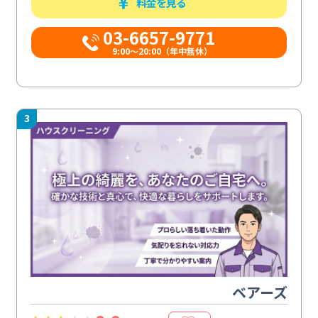
料金を見る
03-6657-9771
9:00～20:00（年中無休）
3
ベアーズ