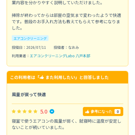
業内容を分かりやすく説明していただけました。
掃除が終わってからは部屋の空気まで変わったようで快適
です。普段のお手入れ方法も教えてもらえて参考になりま
した。
エアコンクリーニング
投稿日：2026/07/11
投稿者：なおみ
利用業者：
エアコンクリーニングLabo 八戸本部
この利用者は「
また利用したい
」と回答しました
風量が戻って快適
5.0
0
参考になった
寝室で使うエアコンの風量が弱く、就寝時に温度が安定し
ないことが続いていました。