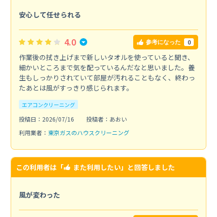
安心して任せられる
4.0
0
参考になった
作業後の拭き上げまで新しいタオルを使っていると聞き、
細かいところまで気を配っているんだなと思いました。養
生もしっかりされていて部屋が汚れることもなく、終わっ
たあとは風がすっきり感じられます。
エアコンクリーニング
投稿日：2026/07/16
投稿者：あおい
利用業者：
東京ガスのハウスクリーニング
この利用者は「
また利用したい
」と回答しました
風が変わった