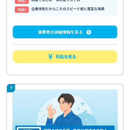
特⻑2
企業体制だからこそのスピード感と豊富な実績
特⻑3
事業者の詳細情報を見る
料金を見る
7