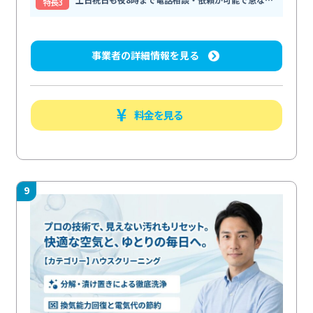
特⻑3
事業者の詳細情報を見る
料金を見る
9