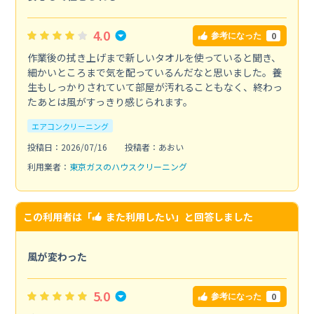
4.0
0
参考になった
作業後の拭き上げまで新しいタオルを使っていると聞き、
細かいところまで気を配っているんだなと思いました。養
生もしっかりされていて部屋が汚れることもなく、終わっ
たあとは風がすっきり感じられます。
エアコンクリーニング
投稿日：2026/07/16
投稿者：あおい
利用業者：
東京ガスのハウスクリーニング
この利用者は「
また利用したい
」と回答しました
風が変わった
5.0
0
参考になった