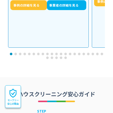
事例の詳
事例の詳細を見る
事業者の詳細を見る
ハウスクリーニング安心ガイド
セーフリー
安心の理由
STEP