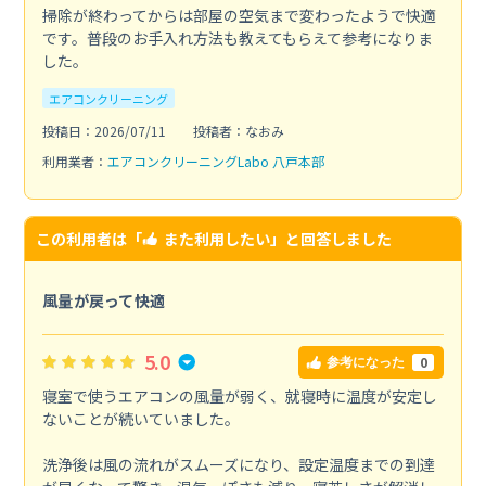
掃除が終わってからは部屋の空気まで変わったようで快適
です。普段のお手入れ方法も教えてもらえて参考になりま
した。
エアコンクリーニング
投稿日：2026/07/11
投稿者：なおみ
利用業者：
エアコンクリーニングLabo 八戸本部
この利用者は「
また利用したい
」と回答しました
風量が戻って快適
5.0
0
参考になった
寝室で使うエアコンの風量が弱く、就寝時に温度が安定し
ないことが続いていました。
洗浄後は風の流れがスムーズになり、設定温度までの到達