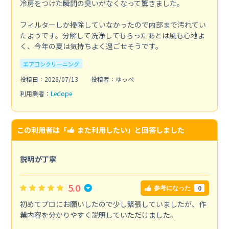
冷房をつけた瞬間の臭いがなくなって驚きました。
フィルターしか掃除していなかったので内部まで汚れてい
たようです。分解して洗浄してもらったあとは風も心地よ
く、今年の夏は気持ちよく過ごせそうです。
エアコンクリーニング
投稿日：2026/07/13
投稿者：ゆっぺ
利用業者：
Ledope
この利用者は「
また利用したい
」と回答しました
説明が丁寧
5.0
0
参考になった
初めてプロにお願いしたので少し緊張していましたが、作
業内容を分かりやすく説明していただけました。