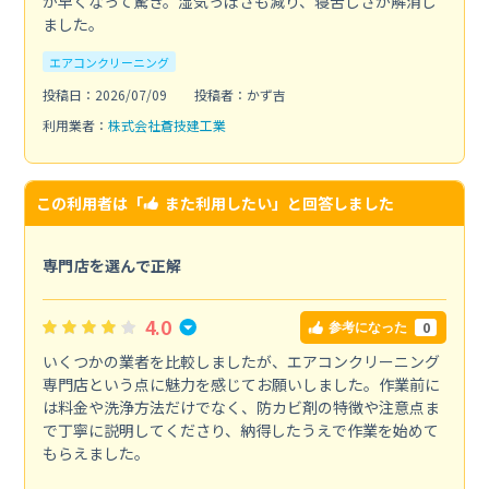
が早くなって驚き。湿気っぽさも減り、寝苦しさが解消し
ました。
エアコンクリーニング
投稿日：2026/07/09
投稿者：かず吉
利用業者：
株式会社蒼技建工業
この利用者は「
また利用したい
」と回答しました
専門店を選んで正解
4.0
0
参考になった
いくつかの業者を比較しましたが、エアコンクリーニング
専門店という点に魅力を感じてお願いしました。作業前に
は料金や洗浄方法だけでなく、防カビ剤の特徴や注意点ま
で丁寧に説明してくださり、納得したうえで作業を始めて
もらえました。