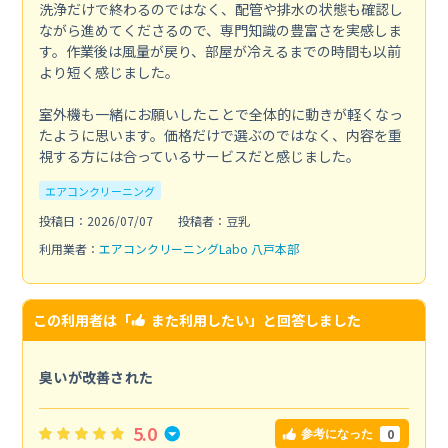
洗浄だけで終わるのではなく、配管や排水の状態も確認し
ながら進めてくださるので、専門知識の豊富さを実感しま
す。作業後は風量が戻り、部屋が冷えるまでの時間も以前
より短く感じました。
室外機も一緒にお願いしたことで全体的に動きが軽くなっ
たように思います。価格だけで選ぶのではなく、内容を重
視する方には合っているサービスだと感じました。
エアコンクリーニング
投稿日：2026/07/07
投稿者：豆乳
利用業者：
エアコンクリーニングLabo 八戸本部
この利用者は「
また利用したい
」と回答しました
臭いが改善された
5.0
0
参考になった