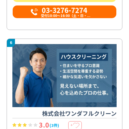
03-3276-7274
受付10:00〜16:00（土・日・...
6
株式会社ワンダフルクリーン
3.0
(3件)
＋