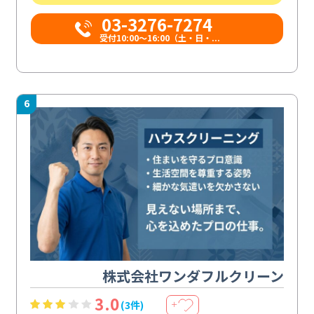
03-3276-7274
受付10:00〜16:00（土・日・...
6
株式会社ワンダフルクリーン
3.0
(3件)
＋