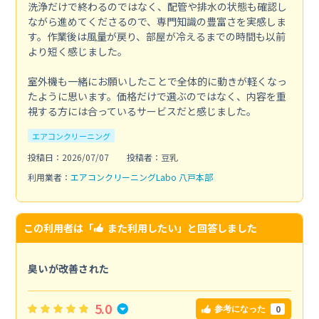
洗浄だけで終わるのではなく、配管や排水の状態も確認し
ながら進めてくださるので、専門知識の豊富さを実感しま
す。作業後は風量が戻り、部屋が冷えるまでの時間も以前
より短く感じました。
室外機も一緒にお願いしたことで全体的に動きが軽くなっ
たように思います。価格だけで選ぶのではなく、内容を重
視する方には合っているサービスだと感じました。
エアコンクリーニング
投稿日：2026/07/07
投稿者：豆乳
利用業者：
エアコンクリーニングLabo 八戸本部
この利用者は「
また利用したい
」と回答しました
臭いが改善された
5.0
0
参考になった