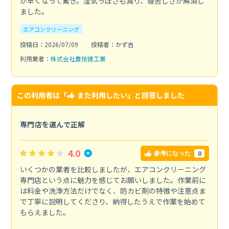
が早くなって驚き。湿気っぽさも減り、寝苦しさが解消し
ました。
エアコンクリーニング
投稿日：2026/07/09
投稿者：かず吉
利用業者：
株式会社蒼技建工業
この利用者は「
また利用したい
」と回答しました
専門店を選んで正解
4.0
0
参考になった
いくつかの業者を比較しましたが、エアコンクリーニング
専門店という点に魅力を感じてお願いしました。作業前に
は料金や洗浄方法だけでなく、防カビ剤の特徴や注意点ま
で丁寧に説明してくださり、納得したうえで作業を始めて
もらえました。