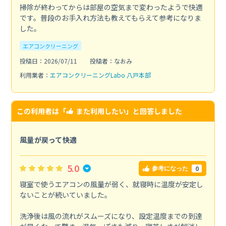
掃除が終わってからは部屋の空気まで変わったようで快適
です。普段のお手入れ方法も教えてもらえて参考になりま
した。
エアコンクリーニング
投稿日：2026/07/11
投稿者：なおみ
利用業者：
エアコンクリーニングLabo 八戸本部
この利用者は「
また利用したい
」と回答しました
風量が戻って快適
5.0
0
参考になった
寝室で使うエアコンの風量が弱く、就寝時に温度が安定し
ないことが続いていました。
洗浄後は風の流れがスムーズになり、設定温度までの到達