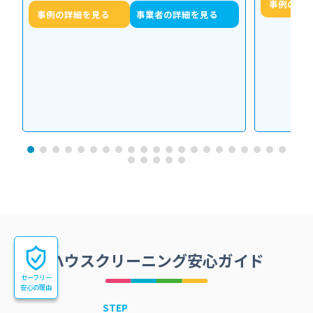
事例の詳
事例の詳細を見る
事業者の詳細を見る
ハウスクリーニング安心ガイド
セーフリー
安心の理由
STEP