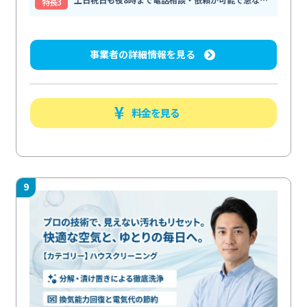
特⻑3
事業者の詳細情報を見る
料金を見る
9