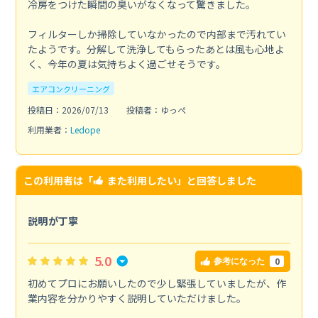
冷房をつけた瞬間の臭いがなくなって驚きました。
フィルターしか掃除していなかったので内部まで汚れてい
たようです。分解して洗浄してもらったあとは風も心地よ
く、今年の夏は気持ちよく過ごせそうです。
エアコンクリーニング
投稿日：2026/07/13
投稿者：ゆっぺ
利用業者：
Ledope
この利用者は「
また利用したい
」と回答しました
説明が丁寧
5.0
0
参考になった
初めてプロにお願いしたので少し緊張していましたが、作
業内容を分かりやすく説明していただけました。