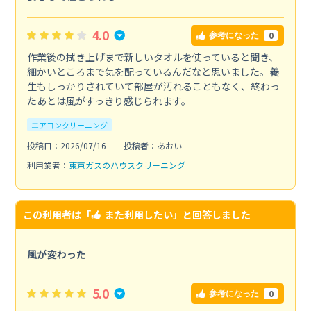
4.0
0
参考になった
作業後の拭き上げまで新しいタオルを使っていると聞き、
細かいところまで気を配っているんだなと思いました。養
生もしっかりされていて部屋が汚れることもなく、終わっ
たあとは風がすっきり感じられます。
エアコンクリーニング
投稿日：2026/07/16
投稿者：あおい
利用業者：
東京ガスのハウスクリーニング
この利用者は「
また利用したい
」と回答しました
風が変わった
5.0
0
参考になった