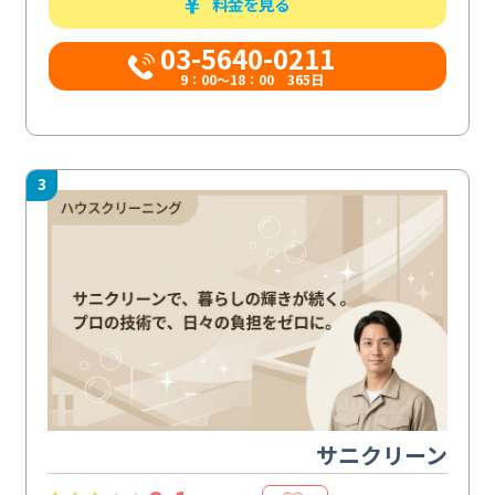
料金を見る
03-5640-0211
9：00～18：00 365日
3
サニクリーン