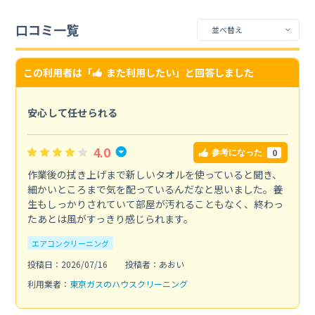
口コミ一覧
この利用者は「
また利用したい
」と回答しました
安心して任せられる
4.0
0
参考になった
作業後の拭き上げまで新しいタオルを使っていると聞き、
細かいところまで気を配っているんだなと思いました。養
生もしっかりされていて部屋が汚れることもなく、終わっ
たあとは風がすっきり感じられます。
エアコンクリーニング
投稿日：2026/07/16
投稿者：あおい
利用業者：
東京ガスのハウスクリーニング