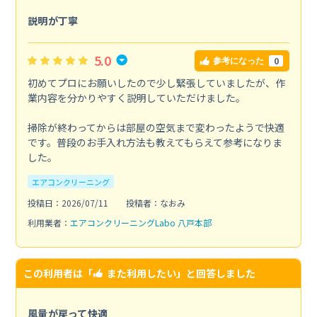
説明が丁寧
5.0
0
参考になった
初めてプロにお願いしたので少し緊張していましたが、作
業内容を分かりやすく説明していただけました。
掃除が終わってからは部屋の空気まで変わったようで快適
です。普段のお手入れ方法も教えてもらえて参考になりま
した。
エアコンクリーニング
投稿日：2026/07/11
投稿者：なおみ
利用業者：
エアコンクリーニングLabo 八戸本部
この利用者は「
また利用したい
」と回答しました
風量が戻って快適