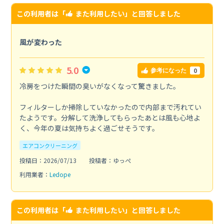
この利用者は「
また利用したい
」と回答しました
風が変わった
5.0
0
参考になった
冷房をつけた瞬間の臭いがなくなって驚きました。
フィルターしか掃除していなかったので内部まで汚れてい
たようです。分解して洗浄してもらったあとは風も心地よ
く、今年の夏は気持ちよく過ごせそうです。
エアコンクリーニング
投稿日：2026/07/13
投稿者：ゆっぺ
利用業者：
Ledope
この利用者は「
また利用したい
」と回答しました