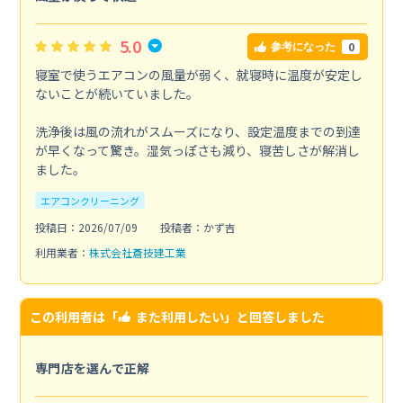
5.0
0
参考になった
寝室で使うエアコンの風量が弱く、就寝時に温度が安定し
ないことが続いていました。
洗浄後は風の流れがスムーズになり、設定温度までの到達
が早くなって驚き。湿気っぽさも減り、寝苦しさが解消し
ました。
エアコンクリーニング
投稿日：2026/07/09
投稿者：かず吉
利用業者：
株式会社蒼技建工業
この利用者は「
また利用したい
」と回答しました
専門店を選んで正解