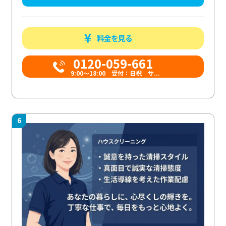
料金を見る
0120-059-661
9:00〜18:00 受付：日祝 サ...
6