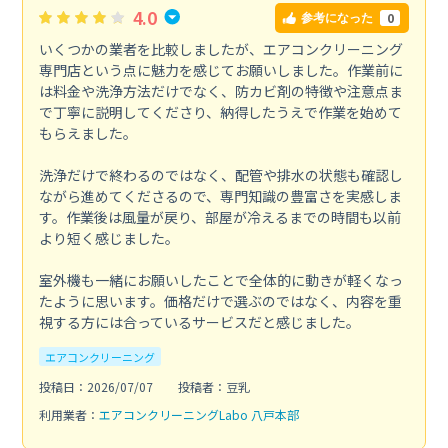
4.0
0
参考になった
いくつかの業者を比較しましたが、エアコンクリーニング
専門店という点に魅力を感じてお願いしました。作業前に
は料金や洗浄方法だけでなく、防カビ剤の特徴や注意点ま
で丁寧に説明してくださり、納得したうえで作業を始めて
もらえました。
洗浄だけで終わるのではなく、配管や排水の状態も確認し
ながら進めてくださるので、専門知識の豊富さを実感しま
す。作業後は風量が戻り、部屋が冷えるまでの時間も以前
より短く感じました。
室外機も一緒にお願いしたことで全体的に動きが軽くなっ
たように思います。価格だけで選ぶのではなく、内容を重
視する方には合っているサービスだと感じました。
エアコンクリーニング
投稿日：2026/07/07
投稿者：豆乳
利用業者：
エアコンクリーニングLabo 八戸本部