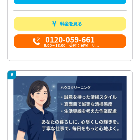
料金を見る
0120-059-661
9:00〜18:00 受付：日祝 サ...
6