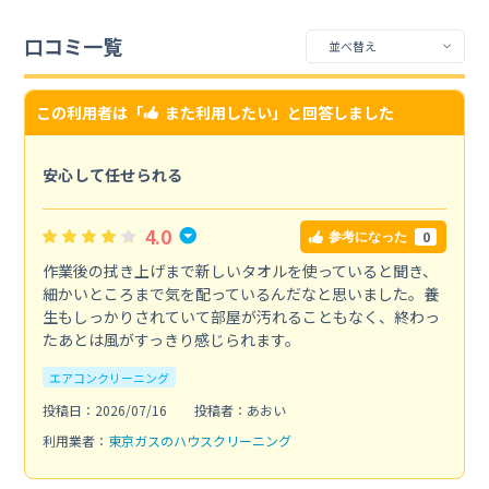
口コミ一覧
この利用者は「
また利用したい
」と回答しました
安心して任せられる
4.0
0
参考になった
作業後の拭き上げまで新しいタオルを使っていると聞き、
細かいところまで気を配っているんだなと思いました。養
生もしっかりされていて部屋が汚れることもなく、終わっ
たあとは風がすっきり感じられます。
エアコンクリーニング
投稿日：2026/07/16
投稿者：あおい
利用業者：
東京ガスのハウスクリーニング