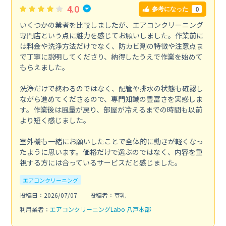
4.0
0
参考になった
いくつかの業者を比較しましたが、エアコンクリーニング
専門店という点に魅力を感じてお願いしました。作業前に
は料金や洗浄方法だけでなく、防カビ剤の特徴や注意点ま
で丁寧に説明してくださり、納得したうえで作業を始めて
もらえました。
洗浄だけで終わるのではなく、配管や排水の状態も確認し
ながら進めてくださるので、専門知識の豊富さを実感しま
す。作業後は風量が戻り、部屋が冷えるまでの時間も以前
より短く感じました。
室外機も一緒にお願いしたことで全体的に動きが軽くなっ
たように思います。価格だけで選ぶのではなく、内容を重
視する方には合っているサービスだと感じました。
エアコンクリーニング
投稿日：2026/07/07
投稿者：豆乳
利用業者：
エアコンクリーニングLabo 八戸本部