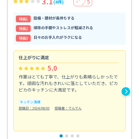
3.1
5
(4件)
＋
設備・建材が長持ちする
特⻑1
掃除の手間やストレスが軽減される
特⻑2
日々のお手入れがラクになる
特⻑3
仕上がりに満足
親
5.0
作業はとても丁寧で、仕上がりも素晴らしかったで
ス
す。頑固な汚れもきれいに落としていただき、ピカ
説
ピカのキッチンに大満足です。
の
い...
キッチン清掃
も
投稿日：2024/08/03
投稿者：でんでん
エ
投稿日