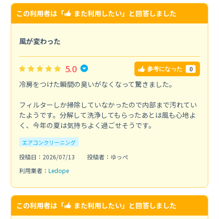
この利用者は「
また利用したい
」と回答しました
風が変わった
5.0
0
参考になった
冷房をつけた瞬間の臭いがなくなって驚きました。
フィルターしか掃除していなかったので内部まで汚れてい
たようです。分解して洗浄してもらったあとは風も心地よ
く、今年の夏は気持ちよく過ごせそうです。
エアコンクリーニング
投稿日：2026/07/13
投稿者：ゆっぺ
利用業者：
Ledope
この利用者は「
また利用したい
」と回答しました