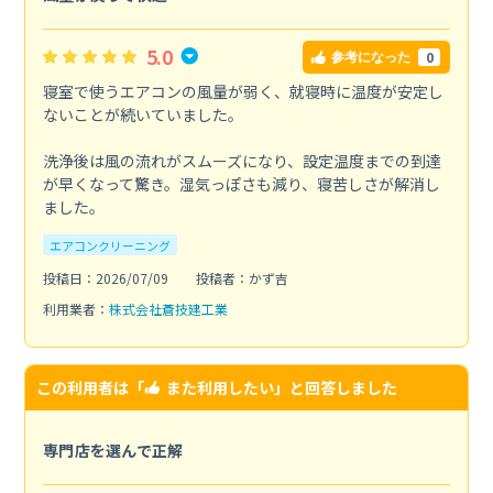
5.0
0
参考になった
寝室で使うエアコンの風量が弱く、就寝時に温度が安定し
ないことが続いていました。
洗浄後は風の流れがスムーズになり、設定温度までの到達
が早くなって驚き。湿気っぽさも減り、寝苦しさが解消し
ました。
エアコンクリーニング
投稿日：2026/07/09
投稿者：かず吉
利用業者：
株式会社蒼技建工業
この利用者は「
また利用したい
」と回答しました
専門店を選んで正解