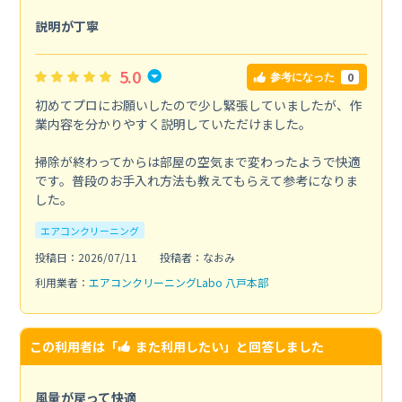
説明が丁寧
5.0
0
参考になった
初めてプロにお願いしたので少し緊張していましたが、作
業内容を分かりやすく説明していただけました。
掃除が終わってからは部屋の空気まで変わったようで快適
です。普段のお手入れ方法も教えてもらえて参考になりま
した。
エアコンクリーニング
投稿日：2026/07/11
投稿者：なおみ
利用業者：
エアコンクリーニングLabo 八戸本部
この利用者は「
また利用したい
」と回答しました
風量が戻って快適