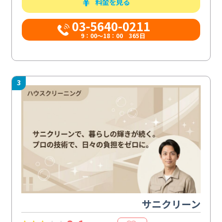
料金を見る
03-5640-0211
9：00～18：00 365日
3
サニクリーン