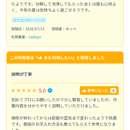
たようです。分解して洗浄してもらったあとは風も心地よ
く、今年の夏は気持ちよく過ごせそうです。
エアコンクリーニング
投稿日：2026/07/13
投稿者：ゆっぺ
利用業者：
Ledope
この利用者は「
また利用したい
」と回答しました
説明が丁寧
5.0
0
参考になった
初めてプロにお願いしたので少し緊張していましたが、作
業内容を分かりやすく説明していただけました。
掃除が終わってからは部屋の空気まで変わったようで快適
です。普段のお手入れ方法も教えてもらえて参考になりま