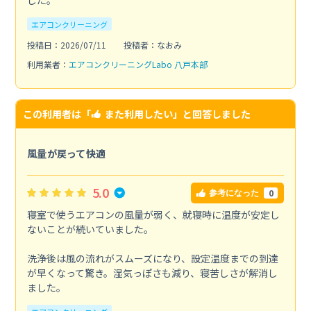
した。
エアコンクリーニング
投稿日：2026/07/11
投稿者：なおみ
利用業者：
エアコンクリーニングLabo 八戸本部
この利用者は「
また利用したい
」と回答しました
風量が戻って快適
5.0
0
参考になった
寝室で使うエアコンの風量が弱く、就寝時に温度が安定し
ないことが続いていました。
洗浄後は風の流れがスムーズになり、設定温度までの到達
が早くなって驚き。湿気っぽさも減り、寝苦しさが解消し
ました。