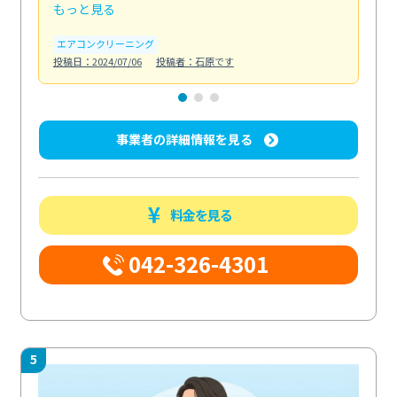
もっと見る
も
エアコンクリーニング
お
投稿日：2024/07/06
投稿者：石原です
投稿日
事業者の詳細情報を見る
料金を見る
042-326-4301
5