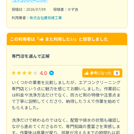
エアコンクリーニング
投稿日：2026/07/09
投稿者：かず吉
利用業者：
株式会社蒼技建工業
この利用者は「
また利用したい
」と回答しました
専門店を選んで正解
4.0
0
参考になった
いくつかの業者を比較しましたが、エアコンクリーニング
専門店という点に魅力を感じてお願いしました。作業前に
は料金や洗浄方法だけでなく、防カビ剤の特徴や注意点ま
で丁寧に説明してくださり、納得したうえで作業を始めて
もらえました。
洗浄だけで終わるのではなく、配管や排水の状態も確認し
ながら進めてくださるので、専門知識の豊富さを実感しま
す。作業後は風量が戻り、部屋が冷えるまでの時間も以前