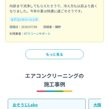
内部まで洗浄してもらえたそうで、冷え方も以前より良く
なりました。今年の夏は快適に過ごせそうです。
エアコンクリーニング
投稿日：2026/07/06
投稿者：磯野
利用業者：
KTクリーンサポート
もっと見る
エアコンクリーニングの
施工事例
おそうじLabo
大阪北ク