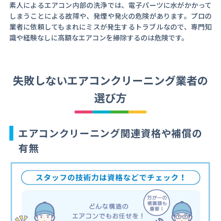
素人によるエアコン内部の洗浄では、電子パーツに水がかかって
しまうことによる故障や、発煙や発火の危険があります。プロの
業者に依頼してもまれにミスが発生するトラブルなので、専門知
識や経験なしに高額なエアコンを掃除するのは危険です。
失敗しないエアコンクリーニング業者の
選び方
エアコンクリーニング関連資格や補償の
有無