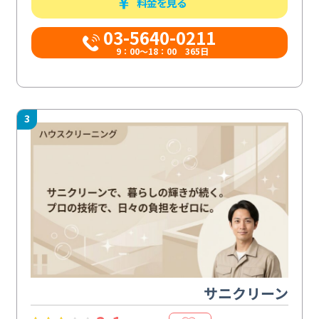
料金を見る
03-5640-0211
9：00～18：00 365日
3
サニクリーン