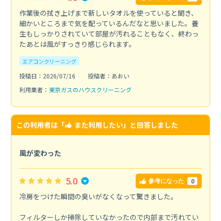
作業後の拭き上げまで新しいタオルを使っていると聞き、
細かいところまで気を配っているんだなと思いました。養
生もしっかりされていて部屋が汚れることもなく、終わっ
たあとは風がすっきり感じられます。
エアコンクリーニング
投稿日：2026/07/16
投稿者：あおい
利用業者：
東京ガスのハウスクリーニング
この利用者は「
また利用したい
」と回答しました
風が変わった
5.0
0
参考になった
冷房をつけた瞬間の臭いがなくなって驚きました。
フィルターしか掃除していなかったので内部まで汚れてい