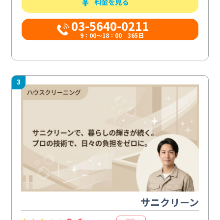
料金を見る
03-5640-0211
9：00～18：00 365日
3
サニクリーン