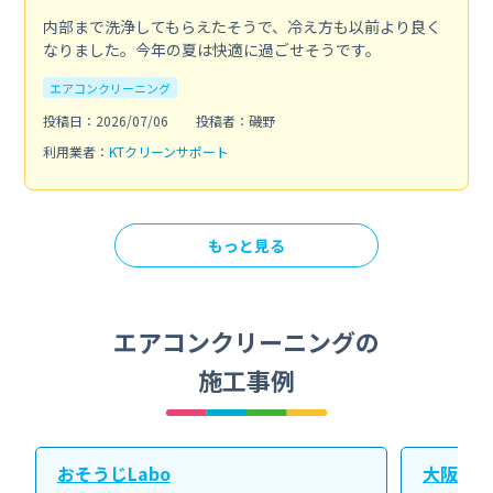
内部まで洗浄してもらえたそうで、冷え方も以前より良く
なりました。今年の夏は快適に過ごせそうです。
エアコンクリーニング
投稿日：2026/07/06
投稿者：磯野
利用業者：
KTクリーンサポート
もっと見る
エアコンクリーニングの
施工事例
おそうじLabo
大阪北ク