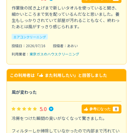
作業後の拭き上げまで新しいタオルを使っていると聞き、
細かいところまで気を配っているんだなと思いました。養
生もしっかりされていて部屋が汚れることもなく、終わっ
たあとは風がすっきり感じられます。
エアコンクリーニング
投稿日：2026/07/16
投稿者：あおい
利用業者：
東京ガスのハウスクリーニング
この利用者は「
また利用したい
」と回答しました
風が変わった
5.0
0
参考になった
冷房をつけた瞬間の臭いがなくなって驚きました。
フィルターしか掃除していなかったので内部まで汚れてい