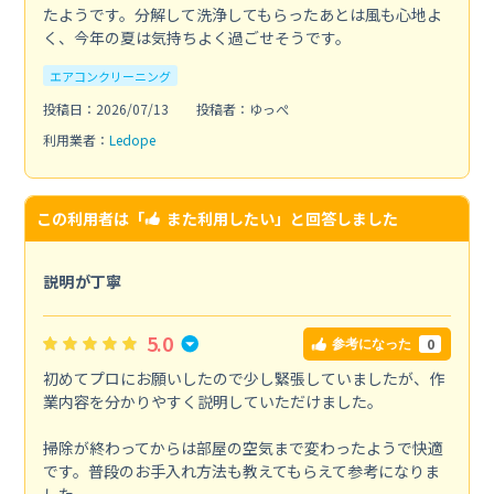
たようです。分解して洗浄してもらったあとは風も心地よ
く、今年の夏は気持ちよく過ごせそうです。
エアコンクリーニング
投稿日：2026/07/13
投稿者：ゆっぺ
利用業者：
Ledope
この利用者は「
また利用したい
」と回答しました
説明が丁寧
5.0
0
参考になった
初めてプロにお願いしたので少し緊張していましたが、作
業内容を分かりやすく説明していただけました。
掃除が終わってからは部屋の空気まで変わったようで快適
です。普段のお手入れ方法も教えてもらえて参考になりま