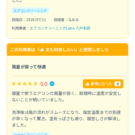
した。
エアコンクリーニング
投稿日：2026/07/11
投稿者：なおみ
利用業者：
エアコンクリーニングLabo 八戸本部
この利用者は「
また利用したい
」と回答しました
風量が戻って快適
5.0
0
参考になった
寝室で使うエアコンの風量が弱く、就寝時に温度が安定し
ないことが続いていました。
洗浄後は風の流れがスムーズになり、設定温度までの到達
が早くなって驚き。湿気っぽさも減り、寝苦しさが解消し
ました。