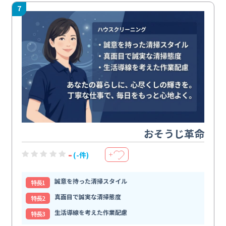
7
おそうじ革命
-
(-件)
＋
誠意を持った清掃スタイル
特⻑1
真面目で誠実な清掃態度
特⻑2
生活導線を考えた作業配慮
特⻑3