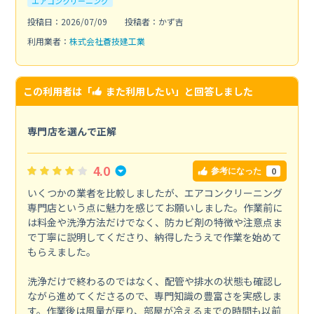
エアコンクリーニング
投稿日：2026/07/09
投稿者：かず吉
利用業者：
株式会社蒼技建工業
この利用者は「
また利用したい
」と回答しました
専門店を選んで正解
4.0
0
参考になった
いくつかの業者を比較しましたが、エアコンクリーニング
専門店という点に魅力を感じてお願いしました。作業前に
は料金や洗浄方法だけでなく、防カビ剤の特徴や注意点ま
で丁寧に説明してくださり、納得したうえで作業を始めて
もらえました。
洗浄だけで終わるのではなく、配管や排水の状態も確認し
ながら進めてくださるので、専門知識の豊富さを実感しま
す。作業後は風量が戻り、部屋が冷えるまでの時間も以前