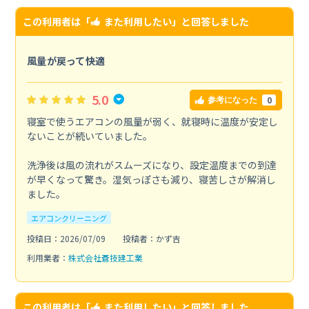
この利用者は「
また利用したい
」と回答しました
風量が戻って快適
5.0
0
参考になった
寝室で使うエアコンの風量が弱く、就寝時に温度が安定し
ないことが続いていました。
洗浄後は風の流れがスムーズになり、設定温度までの到達
が早くなって驚き。湿気っぽさも減り、寝苦しさが解消し
ました。
エアコンクリーニング
投稿日：2026/07/09
投稿者：かず吉
利用業者：
株式会社蒼技建工業
この利用者は「
また利用したい
」と回答しました