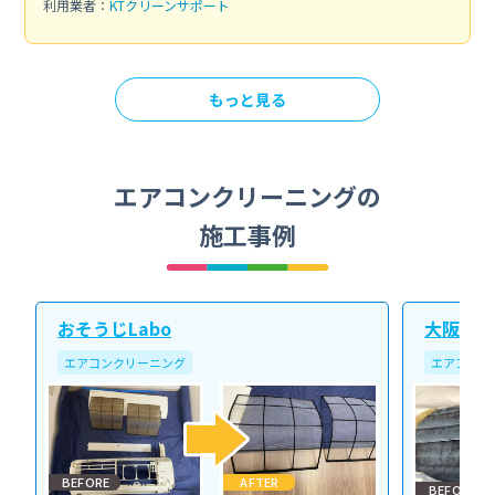
利用業者：
KTクリーンサポート
もっと見る
エアコンクリーニングの
施工事例
おそうじLabo
大阪北ク
エアコンクリーニング
エアコンク
BEFORE
AFTER
BEFORE