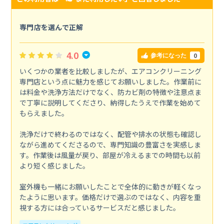
専門店を選んで正解
4.0
0
参考になった
いくつかの業者を比較しましたが、エアコンクリーニング
専門店という点に魅力を感じてお願いしました。作業前に
は料金や洗浄方法だけでなく、防カビ剤の特徴や注意点ま
で丁寧に説明してくださり、納得したうえで作業を始めて
もらえました。
洗浄だけで終わるのではなく、配管や排水の状態も確認し
ながら進めてくださるので、専門知識の豊富さを実感しま
す。作業後は風量が戻り、部屋が冷えるまでの時間も以前
より短く感じました。
室外機も一緒にお願いしたことで全体的に動きが軽くなっ
たように思います。価格だけで選ぶのではなく、内容を重
視する方には合っているサービスだと感じました。