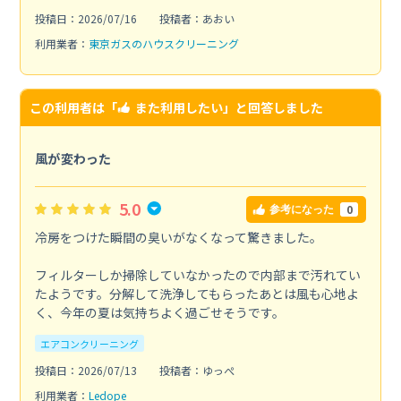
投稿日：2026/07/16
投稿者：あおい
利用業者：
東京ガスのハウスクリーニング
この利用者は「
また利用したい
」と回答しました
風が変わった
5.0
0
参考になった
冷房をつけた瞬間の臭いがなくなって驚きました。
フィルターしか掃除していなかったので内部まで汚れてい
たようです。分解して洗浄してもらったあとは風も心地よ
く、今年の夏は気持ちよく過ごせそうです。
エアコンクリーニング
投稿日：2026/07/13
投稿者：ゆっぺ
利用業者：
Ledope