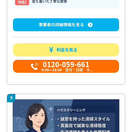
落ち着いた丁寧な接客
特⻑3
事業者の詳細情報を見る
料金を見る
0120-059-661
9:00〜18:00 受付：日祝 サ...
9