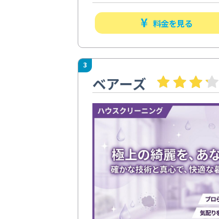
料金を見る
3
ベアーズ