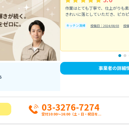
作業はとても丁寧で、仕上がりも
きれいに落としていただき、ピカ
キッチン清掃
投稿日：2024/08/03
投
事業者の詳細
る
03-3276-7274
受付10:00〜16:00（土・日・祝日を...