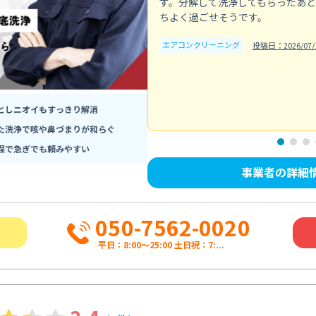
す。分解して洗浄してもらったあ
ちよく過ごせそうです。
エアコンクリーニング
投稿日：2026/07/
としニオイもすっきり解消
た洗浄で咳や鼻づまりが和らぐ
程で急ぎでも頼みやすい
事業者の詳細
050-7562-0020
平日：8:00〜25:00 土日祝：7:...