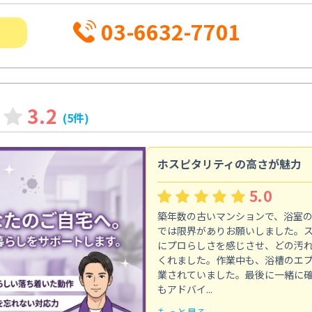
03-6632-7701
3.2
(5件)
ホスピタリティの高さが魅力
5.0
築年数の古いマンションで、浴室
では限界がありお願いしました。
にプロらしさを感じさせ、どの汚
くれました。作業中も、浴槽のエ
業されていました。最後に一緒に
もアドバイ...
もっと見る