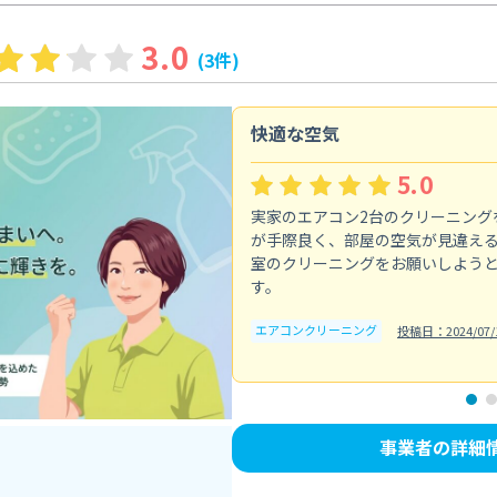
3.0
(3件)
快適な空気
5.0
実家のエアコン2台のクリーニング
が手際良く、部屋の空気が見違え
室のクリーニングをお願いしよう
す。
エアコンクリーニング
投稿日：2024/07/
事業者の詳細