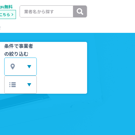
無料
載料
こちら
較
条件で事業者
の絞り込む