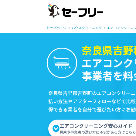
トップページ
ハウスクリーニング
エアコンクリーニ
奈良県吉野
エアコンク
事業者を料
奈良県吉野郡吉野町のエアコンクリーニ
払い方法やアフターフォローなどで比較
得できる業者を自分で選びたい方にお勧
エアコンクリーニング安心ガイド
費用や事業者の選び方に不安がある方はこちら