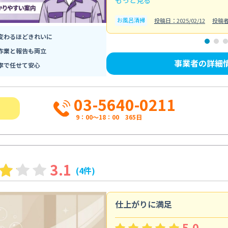
お風呂清掃
投稿日：2025/02/12
投稿
変わるほどきれいに
作業と報告も両立
事業者の詳細
寧で任せて安心
03-5640-0211
9：00～18：00 365日
3.1
(4件)
仕上がりに満足
5.0