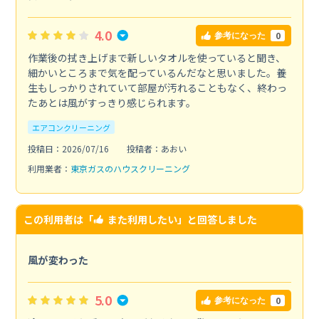
4.0
0
参考になった
作業後の拭き上げまで新しいタオルを使っていると聞き、
細かいところまで気を配っているんだなと思いました。養
生もしっかりされていて部屋が汚れることもなく、終わっ
たあとは風がすっきり感じられます。
エアコンクリーニング
投稿日：2026/07/16
投稿者：あおい
利用業者：
東京ガスのハウスクリーニング
この利用者は「
また利用したい
」と回答しました
風が変わった
5.0
0
参考になった