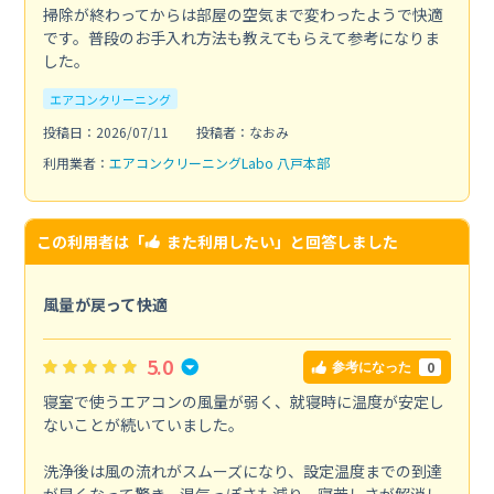
掃除が終わってからは部屋の空気まで変わったようで快適
です。普段のお手入れ方法も教えてもらえて参考になりま
した。
エアコンクリーニング
投稿日：2026/07/11
投稿者：なおみ
利用業者：
エアコンクリーニングLabo 八戸本部
この利用者は「
また利用したい
」と回答しました
風量が戻って快適
5.0
0
参考になった
寝室で使うエアコンの風量が弱く、就寝時に温度が安定し
ないことが続いていました。
洗浄後は風の流れがスムーズになり、設定温度までの到達