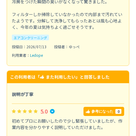
冷房をつけた瞬間の臭いがなくなって驚きました。
フィルターしか掃除していなかったので内部まで汚れてい
たようです。分解して洗浄してもらったあとは風も心地よ
く、今年の夏は気持ちよく過ごせそうです。
エアコンクリーニング
投稿日：2026/07/13
投稿者：ゆっぺ
利用業者：
Ledope
この利用者は「
また利用したい
」と回答しました
説明が丁寧
5.0
0
参考になった
初めてプロにお願いしたので少し緊張していましたが、作
業内容を分かりやすく説明していただけました。