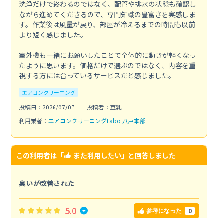
洗浄だけで終わるのではなく、配管や排水の状態も確認し
ながら進めてくださるので、専門知識の豊富さを実感しま
す。作業後は風量が戻り、部屋が冷えるまでの時間も以前
より短く感じました。
室外機も一緒にお願いしたことで全体的に動きが軽くなっ
たように思います。価格だけで選ぶのではなく、内容を重
視する方には合っているサービスだと感じました。
エアコンクリーニング
投稿日：2026/07/07
投稿者：豆乳
利用業者：
エアコンクリーニングLabo 八戸本部
この利用者は「
また利用したい
」と回答しました
臭いが改善された
5.0
0
参考になった