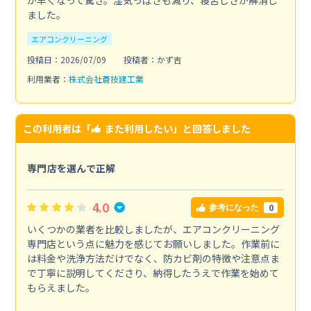
が早くなって驚き。湿気っぽさも減り、寝苦しさが解消し
ました。
エアコンクリーニング
投稿日：2026/07/09
投稿者：かず吉
利用業者：
株式会社蒼技建工業
この利用者は「
また利用したい
」と回答しました
専門店を選んで正解
4.0
0
参考になった
いくつかの業者を比較しましたが、エアコンクリーニング
専門店という点に魅力を感じてお願いしました。作業前に
は料金や洗浄方法だけでなく、防カビ剤の特徴や注意点ま
で丁寧に説明してくださり、納得したうえで作業を始めて
もらえました。