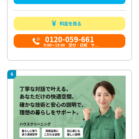
料金を見る
0120-059-661
9:00〜18:00 受付：日祝 サ...
6