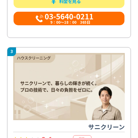
料金を見る
03-5640-0211
9：00～18：00 365日
3
サニクリーン