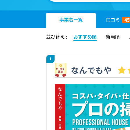
事業者
一覧
口コミ
45
並び替え :
おすすめ順
新着順
1
なんでもや