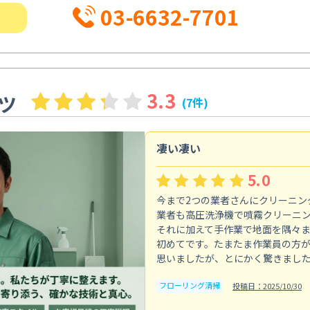
03-6632-7701
3.3
ツ
(7件)
凄い凄い
5.0
今まで2つの業者さんにクリーニン
業者も高圧洗浄機で噴霧クリーニ
それに加えて手作業で地面を隅々
初めてです。たまたま作業員の方
思いましたが、とにかく驚きまし
フローリング清掃
投稿日：2025/10/30