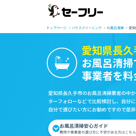
トップページ
ハウスクリーニング
お風呂清掃
愛知
愛知県長久
お風呂清掃
事業者を料
愛知県長久手市のお風呂清掃業者の中か
ターフォローなどで比較検討し、自分に
自分で選びたい方にお勧めですので是非
お風呂清掃安心ガイド
費用や事業者の選び方に不安がある方はこちら