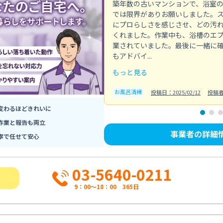
築年数の古いマンションで、浴室
では限界がありお願いしました。
にプロらしさを感じさせ、どの汚
くれました。作業中も、浴槽のエ
業されていました。最後に一緒に
もアドバイ...
もっと見る
お風呂清掃
投稿日：2025/02/12
投稿
変わるほどきれいに
作業と報告も両立
事業者の詳細
寧で任せて安心
03-5640-0211
9：00～18：00 365日