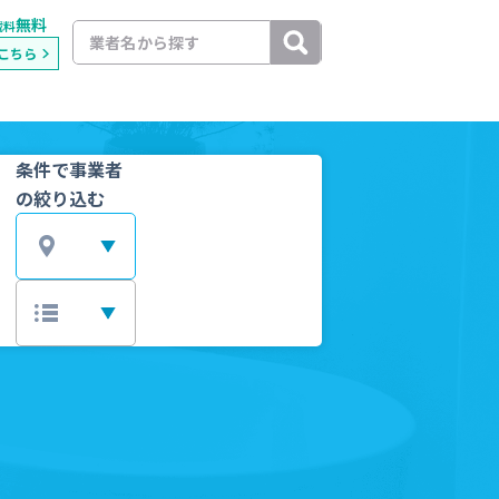
無料
載料
こちら
条件で事業者
の絞り込む