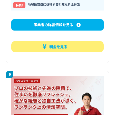
地域最安値に挑戦する明瞭な料金体系
特⻑3
事業者の詳細情報を見る
料金を見る
9