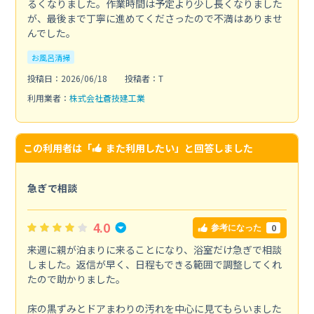
るくなりました。作業時間は予定より少し長くなりました
が、最後まで丁寧に進めてくださったので不満はありませ
んでした。
お風呂清掃
投稿日：2026/06/18
投稿者：T
利用業者：
株式会社蒼技建工業
この利用者は「
また利用したい
」と回答しました
急ぎで相談
4.0
0
参考になった
来週に親が泊まりに来ることになり、浴室だけ急ぎで相談
しました。返信が早く、日程もできる範囲で調整してくれ
たので助かりました。
床の黒ずみとドアまわりの汚れを中心に見てもらいました