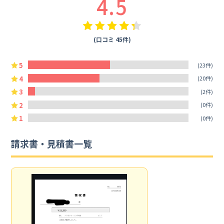
4.5
(口コミ 45件)
5
(23件)
4
(20件)
3
(2件)
2
(0件)
1
(0件)
請求書・見積書一覧