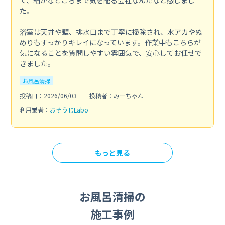
て、細かなところまで気を配る会社なんだなと感じまし
た。
浴室は天井や壁、排水口まで丁寧に掃除され、水アカやぬ
めりもすっかりキレイになっています。作業中もこちらが
気になることを質問しやすい雰囲気で、安心してお任せで
きました。
お風呂清掃
投稿日：2026/06/03
投稿者：みーちゃん
利用業者：
おそうじLabo
もっと見る
お風呂清掃の
施工事例