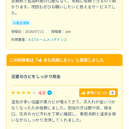
定額制で追加料金の心配もなく、気軽に依頼できるので助
かります。次回もぜひお願いしたいと思えるサービスでし
た。
お風呂清掃
投稿日：2026/07/11
投稿者：Jun
利用業者：
A.S.Tルームメンテナンス
この利用者は「
また利用したい
」と回答しました
浴室のカビをしっかり除去
4.0
0
参考になった
湿気が多い浴室の黒カビが増えてきて、手入れが追いつか
なくなったため依頼しました。担当の方は壁や床、排水
口、天井のカビ汚れを丁寧に確認し、専用洗剤と道具を使
いながらしっかり洗浄してくれました。