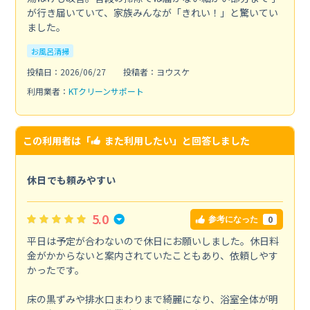
が行き届いていて、家族みんなが「きれい！」と驚いてい
ました。
お風呂清掃
投稿日：2026/06/27
投稿者：ヨウスケ
利用業者：
KTクリーンサポート
この利用者は「
また利用したい
」と回答しました
休日でも頼みやすい
5.0
0
参考になった
平日は予定が合わないので休日にお願いしました。休日料
金がかからないと案内されていたこともあり、依頼しやす
かったです。
床の黒ずみや排水口まわりまで綺麗になり、浴室全体が明