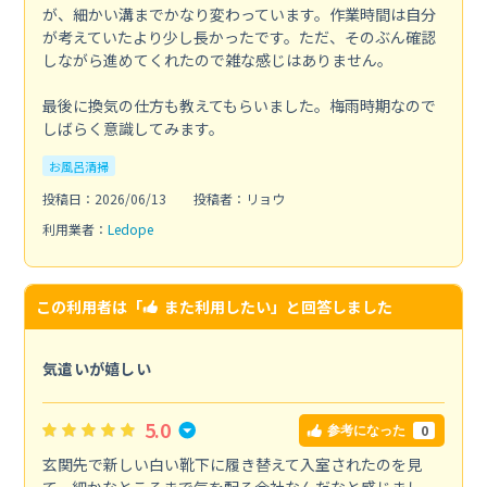
が、細かい溝までかなり変わっています。作業時間は自分
が考えていたより少し長かったです。ただ、そのぶん確認
しながら進めてくれたので雑な感じはありません。
最後に換気の仕方も教えてもらいました。梅雨時期なので
しばらく意識してみます。
お風呂清掃
投稿日：2026/06/13
投稿者：リョウ
利用業者：
Ledope
この利用者は「
また利用したい
」と回答しました
気遣いが嬉しい
5.0
0
参考になった
玄関先で新しい白い靴下に履き替えて入室されたのを見