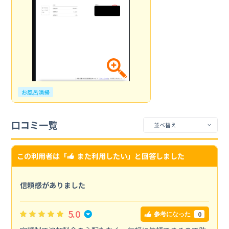
お風呂清掃
口コミ一覧
この利用者は「
また利用したい
」と回答しました
信頼感がありました
5.0
0
参考になった