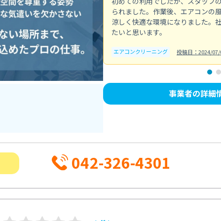
初めての利用でしたが、スタッフ
られました。作業後、エアコンの
涼しく快適な環境になりました。
たいと思います。
エアコンクリーニング
投稿日：2024/07/
事業者の詳細
042-326-4301