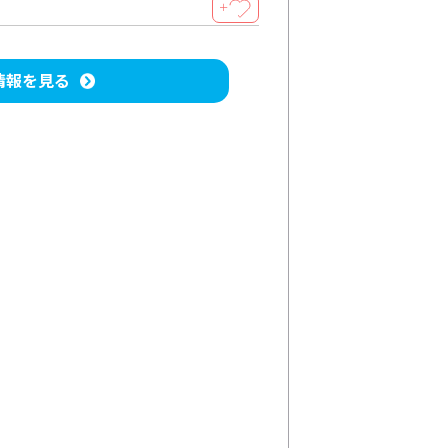
＋
情報を見る