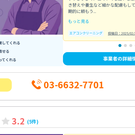
き替えや養生など細かな配慮もし
期的に頼もう...
もっと見る
エアコンクリーニング
投稿日：2025/02/
業してくれる
直せる
事業者の詳細
ってくれる
03-6632-7701
3.2
(5件)