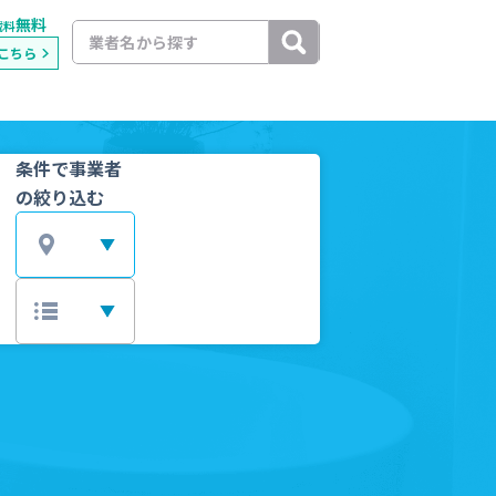
無料
載料
こちら
条件で事業者
の絞り込む