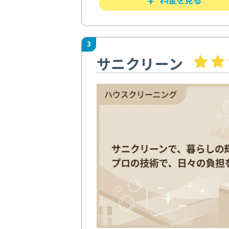
3
サニクリーン