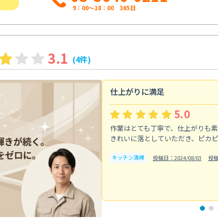
9：00～18：00 365日
3.1
(4件)
仕上がりに満足
5.0
作業はとても丁寧で、仕上がりも
きれいに落としていただき、ピカ
キッチン清掃
投稿日：2024/08/03
投