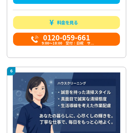
料金を見る
0120-059-661
9:00〜18:00 受付：日祝 サ...
6