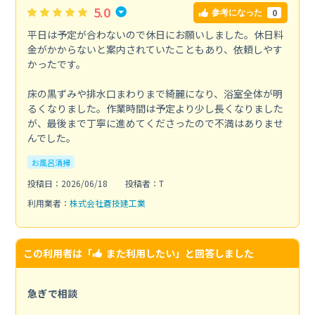
5.0
0
参考になった
平日は予定が合わないので休日にお願いしました。休日料
金がかからないと案内されていたこともあり、依頼しやす
かったです。
床の黒ずみや排水口まわりまで綺麗になり、浴室全体が明
るくなりました。作業時間は予定より少し長くなりました
が、最後まで丁寧に進めてくださったので不満はありませ
んでした。
お風呂清掃
投稿日：2026/06/18
投稿者：T
利用業者：
株式会社蒼技建工業
この利用者は「
また利用したい
」と回答しました
急ぎで相談