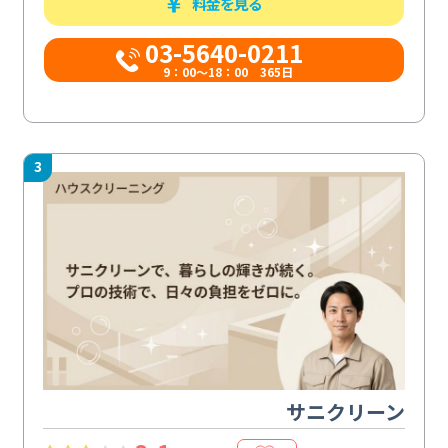
料金を見る
03-5640-0211
9：00～18：00 365日
3
サニクリーン