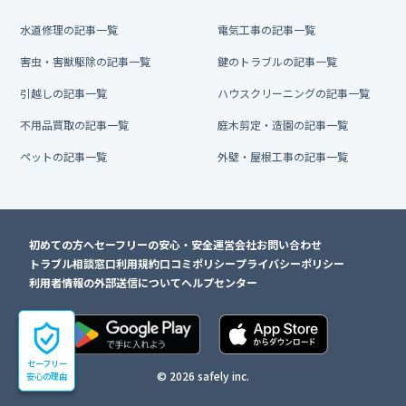
水道修理の記事一覧
電気工事の記事一覧
害虫・害獣駆除の記事一覧
鍵のトラブルの記事一覧
引越しの記事一覧
ハウスクリーニングの記事一覧
不用品買取の記事一覧
庭木剪定・造園の記事一覧
ペットの記事一覧
外壁・屋根工事の記事一覧
初めての方へ
セーフリーの安心・安全
運営会社
お問い合わせ
トラブル相談窓口
利用規約
口コミポリシー
プライバシーポリシー
利用者情報の外部送信について
ヘルプセンター
セーフリー
© 2026 safely inc.
安心の理由