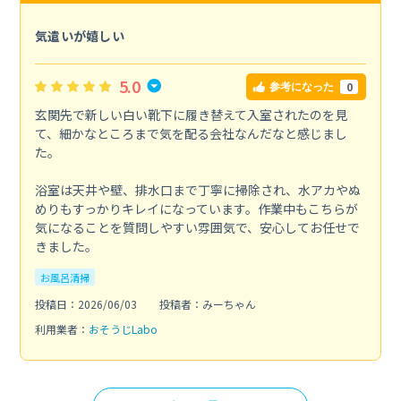
気遣いが嬉しい
5.0
0
参考になった
玄関先で新しい白い靴下に履き替えて入室されたのを見
て、細かなところまで気を配る会社なんだなと感じまし
た。
浴室は天井や壁、排水口まで丁寧に掃除され、水アカやぬ
めりもすっかりキレイになっています。作業中もこちらが
気になることを質問しやすい雰囲気で、安心してお任せで
きました。
お風呂清掃
投稿日：2026/06/03
投稿者：みーちゃん
利用業者：
おそうじLabo