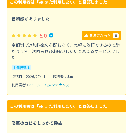
この利用者は「
また利用したい
」と回答しました
信頼感がありました
5.0
0
参考になった
定額制で追加料金の心配もなく、気軽に依頼できるので助
かります。次回もぜひお願いしたいと思えるサービスでし
た。
お風呂清掃
投稿日：2026/07/11
投稿者：Jun
利用業者：
A.S.Tルームメンテナンス
この利用者は「
また利用したい
」と回答しました
浴室のカビをしっかり除去