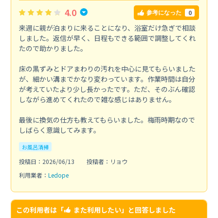
4.0
0
参考になった
来週に親が泊まりに来ることになり、浴室だけ急ぎで相談
しました。返信が早く、日程もできる範囲で調整してくれ
たので助かりました。
床の黒ずみとドアまわりの汚れを中心に見てもらいました
が、細かい溝までかなり変わっています。作業時間は自分
が考えていたより少し長かったです。ただ、そのぶん確認
しながら進めてくれたので雑な感じはありません。
最後に換気の仕方も教えてもらいました。梅雨時期なので
しばらく意識してみます。
お風呂清掃
投稿日：2026/06/13
投稿者：リョウ
利用業者：
Ledope
この利用者は「
また利用したい
」と回答しました