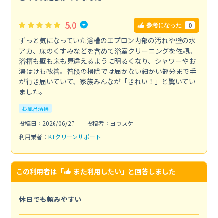
5.0
0
参考になった
ずっと気になっていた浴槽のエプロン内部の汚れや壁の水
アカ、床のくすみなどを含めて浴室クリーニングを依頼。
浴槽も壁も床も見違えるように明るくなり、シャワーやお
湯はけも改善。普段の掃除では届かない細かい部分まで手
が行き届いていて、家族みんなが「きれい！」と驚いてい
ました。
お風呂清掃
投稿日：2026/06/27
投稿者：ヨウスケ
利用業者：
KTクリーンサポート
この利用者は「
また利用したい
」と回答しました
休日でも頼みやすい