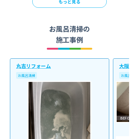
もっと見る
お風呂清掃の
施工事例
丸吉リフォーム
大阪北ク
お風呂清掃
お風呂清掃
BEFORE