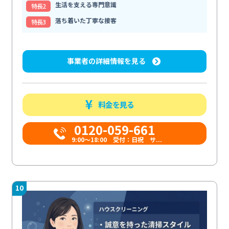
生活を支える専門意識
特⻑2
落ち着いた丁寧な接客
特⻑3
事業者の詳細情報を見る
料金を見る
0120-059-661
9:00〜18:00 受付：日祝 サ...
10