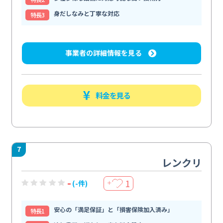
身だしなみと丁寧な対応
特⻑3
事業者の詳細情報を見る
料金を見る
7
レンクリ
-
1
(-件)
＋
安心の「満足保証」と「損害保険加入済み」
特⻑1