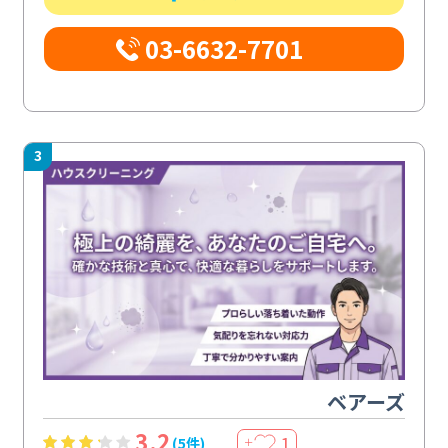
03-6632-7701
3
ベアーズ
3.2
1
(5件)
＋