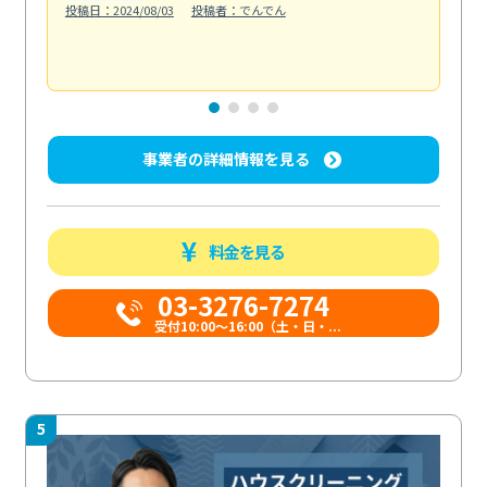
投稿日：2024/08/03
投稿者：でんでん
エ
投稿日
事業者の詳細情報を見る
料金を見る
03-3276-7274
受付10:00〜16:00（土・日・...
5