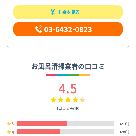
料金を見る
03-6432-0823
お風呂清掃業者の口コミ
4.5
(口コミ 45件)
5
(23件)
4
(20件)