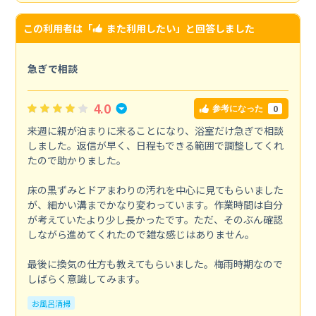
この利用者は「
また利用したい
」と回答しました
急ぎで相談
4.0
0
参考になった
来週に親が泊まりに来ることになり、浴室だけ急ぎで相談
しました。返信が早く、日程もできる範囲で調整してくれ
たので助かりました。
床の黒ずみとドアまわりの汚れを中心に見てもらいました
が、細かい溝までかなり変わっています。作業時間は自分
が考えていたより少し長かったです。ただ、そのぶん確認
しながら進めてくれたので雑な感じはありません。
最後に換気の仕方も教えてもらいました。梅雨時期なので
しばらく意識してみます。
お風呂清掃