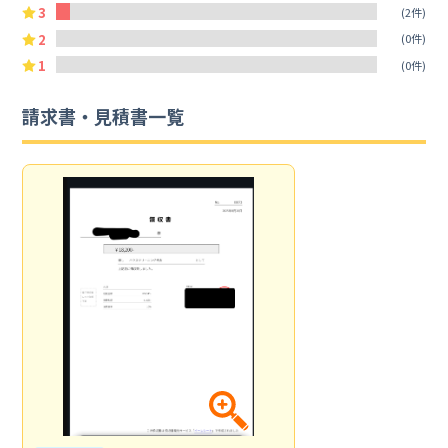
3
(2件)
2
(0件)
1
(0件)
請求書・見積書一覧