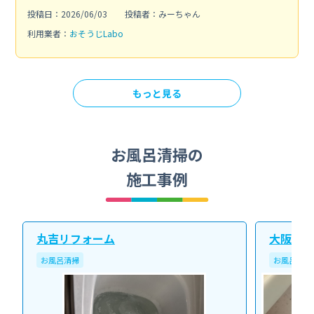
投稿日：2026/06/03
投稿者：みーちゃん
利用業者：
おそうじLabo
もっと見る
お風呂清掃の
施工事例
丸吉リフォーム
大阪北ク
お風呂清掃
お風呂清掃