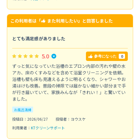
この利用者は「
また利用したい
」と回答しました
とても満足感がありました
5.0
0
参考になった
ずっと気になっていた浴槽のエプロン内部の汚れや壁の水
アカ、床のくすみなどを含めて浴室クリーニングを依頼。
浴槽も壁も床も見違えるように明るくなり、シャワーやお
湯はけも改善。普段の掃除では届かない細かい部分まで手
が行き届いていて、家族みんなが「きれい！」と驚いてい
ました。
お風呂清掃
投稿日：2026/06/27
投稿者：ヨウスケ
利用業者：
KTクリーンサポート