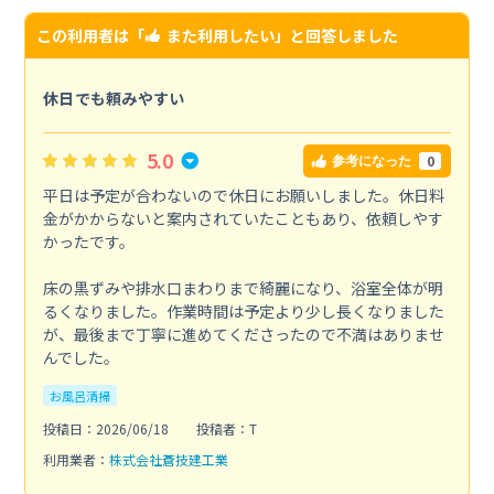
この利用者は「
また利用したい
」と回答しました
休日でも頼みやすい
5.0
0
参考になった
平日は予定が合わないので休日にお願いしました。休日料
金がかからないと案内されていたこともあり、依頼しやす
かったです。
床の黒ずみや排水口まわりまで綺麗になり、浴室全体が明
るくなりました。作業時間は予定より少し長くなりました
が、最後まで丁寧に進めてくださったので不満はありませ
んでした。
お風呂清掃
投稿日：2026/06/18
投稿者：T
利用業者：
株式会社蒼技建工業