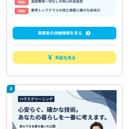
追加費用一切なしの安心料金設定
特⻑2
業界トップクラスの施工実績と確かな技術力
特⻑3
事業者の詳細情報を見る
料金を見る
8