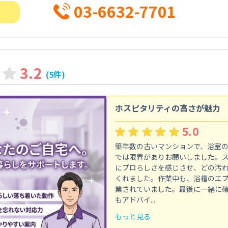
03-6632-7701
3.2
(5件)
ホスピタリティの高さが魅力
5.0
築年数の古いマンションで、浴室
では限界がありお願いしました。
にプロらしさを感じさせ、どの汚
くれました。作業中も、浴槽のエ
業されていました。最後に一緒に
もアドバイ...
もっと見る