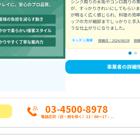
シンク周りの水垢やコンロ周りの
が、すっかりきれいにしてもらい
が明るく広く感じられ、料理の効
ッフの方が細部までしっかりと手
うな仕上がりになりました。
キッチン清掃
投稿日：2024/08/28
投稿
事業者の詳細
03-4500-8978
電話応対（日・祝を除く）12：00～17：...