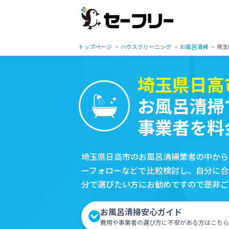
トップページ
ハウスクリーニング
お風呂清掃
埼玉
埼玉県日高
お風呂清掃
事業者を料
埼玉県日高市のお風呂清掃業者の中から
ーフォローなどで比較検討し、自分に合
分で選びたい方にお勧めですので是非ご
お風呂清掃安心ガイド
費用や事業者の選び方に不安がある方はこちら