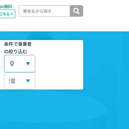
無料
載料
こちら
条件で事業者
の絞り込む