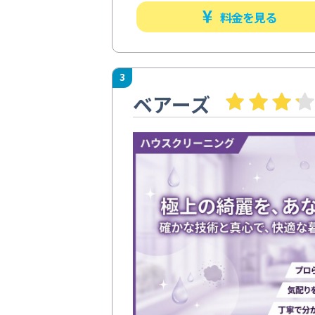
料金を見る
3
ベアーズ