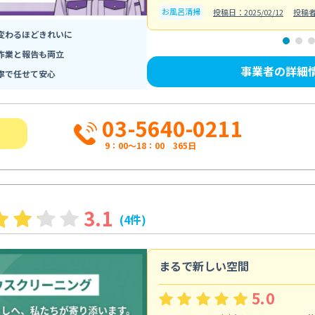
お風呂清掃
投稿日：2025/02/12
投稿
変わるほどきれいに
作業と報告も両立
事業者の詳細
寧で任せて安心
03-5640-0211
9：00～18：00 365日
3.1
(4件)
まるで新しい空間
5.0