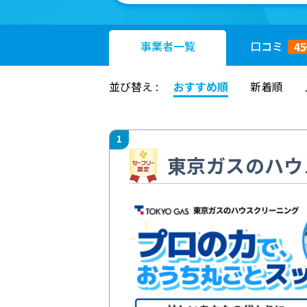
事業者
一覧
口コミ
45
並び替え :
おすすめ順
新着順
1
東京ガスのハウ