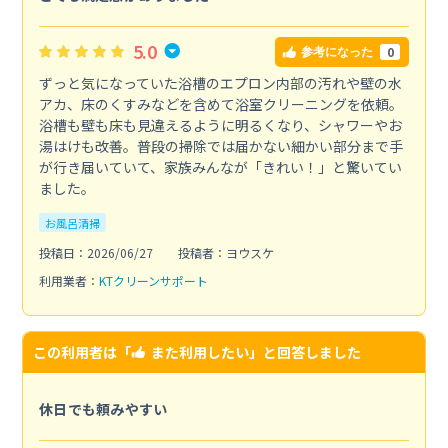
5.0
0
参考になった
ずっと気になっていた浴槽のエプロン内部の汚れや壁の水
アカ、床のくすみなどを含めて浴室クリーニングを依頼。
浴槽も壁も床も見違えるように明るくなり、シャワーやお
湯はけも改善。普段の掃除では届かない細かい部分まで手
が行き届いていて、家族みんなが「きれい！」と驚いてい
ました。
お風呂清掃
投稿日：2026/06/27
投稿者：ヨウスケ
利用業者：
KTクリーンサポート
この利用者は「
また利用したい
」と回答しました
休日でも頼みやすい