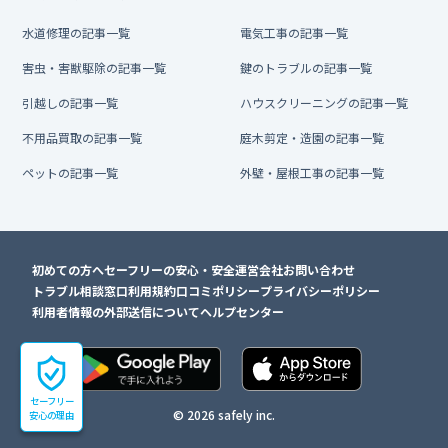
水道修理の記事一覧
電気工事の記事一覧
害虫・害獣駆除の記事一覧
鍵のトラブルの記事一覧
引越しの記事一覧
ハウスクリーニングの記事一覧
不用品買取の記事一覧
庭木剪定・造園の記事一覧
ペットの記事一覧
外壁・屋根工事の記事一覧
初めての方へ
セーフリーの安心・安全
運営会社
お問い合わせ
トラブル相談窓口
利用規約
口コミポリシー
プライバシーポリシー
利用者情報の外部送信について
ヘルプセンター
セーフリー
© 2026 safely inc.
安心の理由