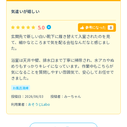
気遣いが嬉しい
5.0
0
参考になった
玄関先で新しい白い靴下に履き替えて入室されたのを見
て、細かなところまで気を配る会社なんだなと感じまし
た。
浴室は天井や壁、排水口まで丁寧に掃除され、水アカやぬ
めりもすっかりキレイになっています。作業中もこちらが
気になることを質問しやすい雰囲気で、安心してお任せで
きました。
お風呂清掃
投稿日：2026/06/03
投稿者：みーちゃん
利用業者：
おそうじLabo