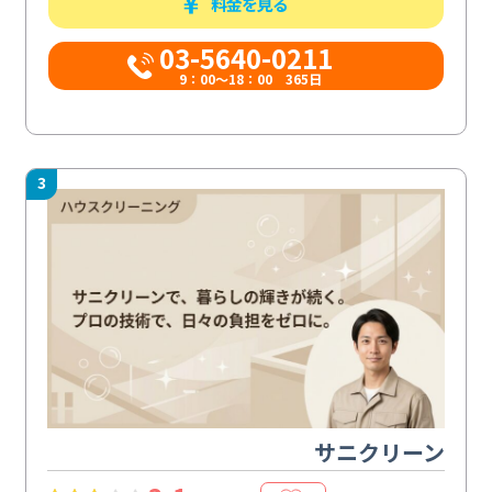
料金を見る
03-5640-0211
9：00～18：00 365日
3
サニクリーン