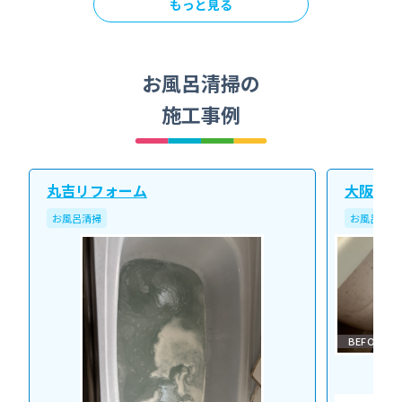
もっと見る
お風呂清掃の
施工事例
丸吉リフォーム
大阪北ク
お風呂清掃
お風呂清掃
BEFORE