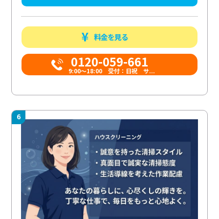
料金を見る
0120-059-661
9:00〜18:00 受付：日祝 サ...
6