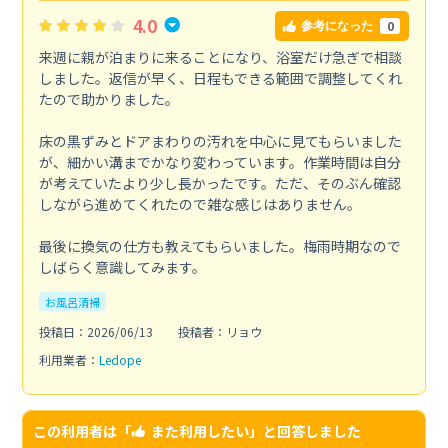
4.0
0
参考になった
来週に親が泊まりに来ることになり、浴室だけ急ぎで相談
しました。返信が早く、日程もできる範囲で調整してくれ
たので助かりました。
床の黒ずみとドアまわりの汚れを中心に見てもらいました
が、細かい溝までかなり変わっています。作業時間は自分
が考えていたより少し長かったです。ただ、そのぶん確認
しながら進めてくれたので雑な感じはありません。
最後に換気の仕方も教えてもらいました。梅雨時期なので
しばらく意識してみます。
お風呂清掃
投稿日：2026/06/13
投稿者：リョウ
利用業者：
Ledope
この利用者は「
また利用したい
」と回答しました