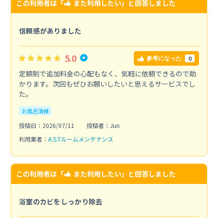
この利用者は「
また利用したい
」と回答しました
信頼感がありました
5.0
0
参考になった
定額制で追加料金の心配もなく、気軽に依頼できるので助
かります。次回もぜひお願いしたいと思えるサービスでし
た。
お風呂清掃
投稿日：2026/07/11
投稿者：Jun
利用業者：
A.S.Tルームメンテナンス
この利用者は「
また利用したい
」と回答しました
浴室のカビをしっかり除去