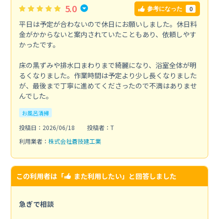
5.0
0
参考になった
平日は予定が合わないので休日にお願いしました。休日料
金がかからないと案内されていたこともあり、依頼しやす
かったです。
床の黒ずみや排水口まわりまで綺麗になり、浴室全体が明
るくなりました。作業時間は予定より少し長くなりました
が、最後まで丁寧に進めてくださったので不満はありませ
んでした。
お風呂清掃
投稿日：2026/06/18
投稿者：T
利用業者：
株式会社蒼技建工業
この利用者は「
また利用したい
」と回答しました
急ぎで相談