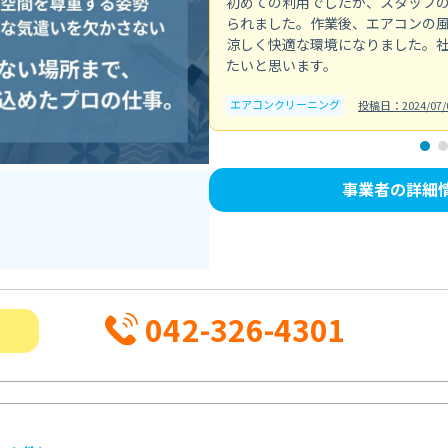
初めての利用でしたが、スタッフ
られました。作業後、エアコンの
涼しく快適な環境になりました。
たいと思います。
エアコンクリーニング
投稿日：2024/07/
事業者の詳細
042-326-4301