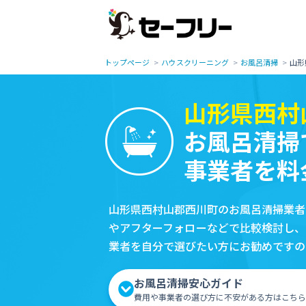
トップページ
ハウスクリーニング
お風呂清掃
山形
山形県西村
お風呂清掃
事業者を料
山形県西村山郡西川町のお風呂清掃業者
やアフターフォローなどで比較検討し、
業者を自分で選びたい方にお勧めですの
お風呂清掃安心ガイド
費用や事業者の選び方に不安がある方はこちら