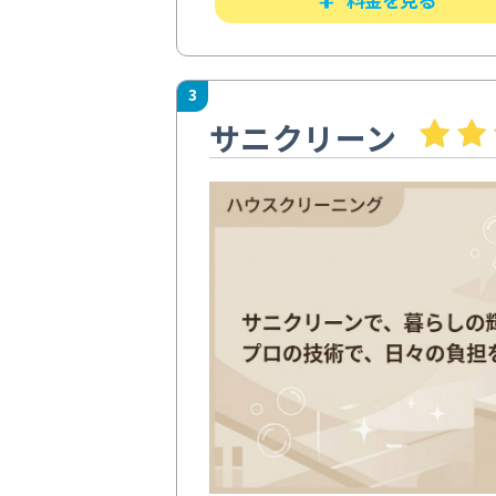
3
サニクリーン