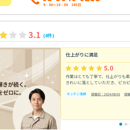
9：00～18：00 365日
3.1
(4件)
仕上がりに満足
5.0
作業はとても丁寧で、仕上がりも
きれいに落としていただき、ピカ
キッチン清掃
投稿日：2024/08/03
投