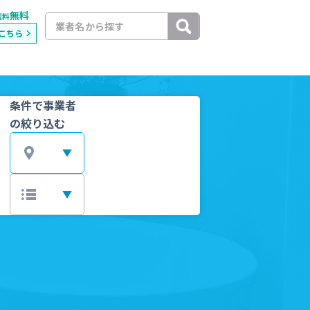
無料
載料
こちら
条件で事業者
の絞り込む