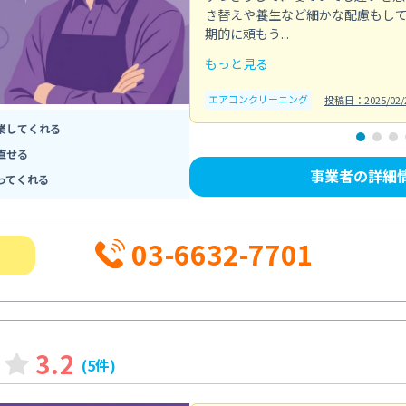
き替えや養生など細かな配慮もし
期的に頼もう...
もっと見る
エアコンクリーニング
投稿日：2025/02/
業してくれる
直せる
事業者の詳細
ってくれる
03-6632-7701
3.2
(5件)