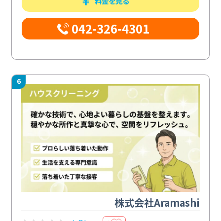
料金を見る
042-326-4301
6
株式会社Aramashi