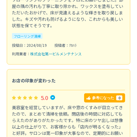
屋の隅の汚れも丁寧に取り除かれ、ワックスを塗布してい
ただいたおかげで、床が見違えるような輝きを取り戻しま
した。キズや汚れも防げるようになり、これからも美しい
状態を保てそうです。
フローリング清掃
投稿日：2024/08/19
投稿者：ﾅｶﾊﾗ
利用業者：
株式会社第一ビルメンテナンス
お店の印象が変わった
5.0
0
参考になった
美容室を経営していますが、床や窓のくすみが目立ってき
たので、まとめて清掃を依頼。閉店後の時間に対応しても
らえたのがありがたかったです。特に床のツヤ出しは想像
以上の仕上がりで、お客様からも「店内が明るくなった」
と好評。サロンは第一印象が大事なので、定期的にお願い