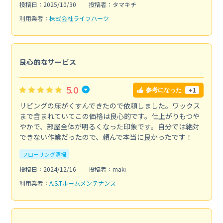
投稿日：2025/10/30
投稿者：タマキチ
利用業者：
株式会社ライフハーツ
良心的なサービス
5.0
+1
参考になった
リビングの床がくすんできたので依頼しました。ワックス
まで含まれていてこの価格は良心的です。仕上がりもつや
やかで、部屋全体が明るくなった印象です。自分では絶対
できない作業だったので、頼んで本当に良かったです！
フローリング清掃
投稿日：2024/12/16
投稿者：maki
利用業者：
A.S.Tルームメンテナンス