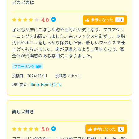
ピカピカに
4.0
+1
参考になった
子どもが床にこぼした跡や油汚れが気になり、フロアクリ
ーニングをお願いしました。古いワックスを剥がし、皮脂
汚れやホコリをしっかり除去した後、新しいワックスで仕
上げてもらいました。床が見違えるように明るくなり、家
全体が清潔感のある雰囲気になりました。
フローリング清掃
投稿日：2024/09/11
投稿者：ゆっこ
利用業者：
Smile Home Clinic
美しい輝き
5.0
0
参考になった
フローリングのクリーニングをプロにお願いしました。部