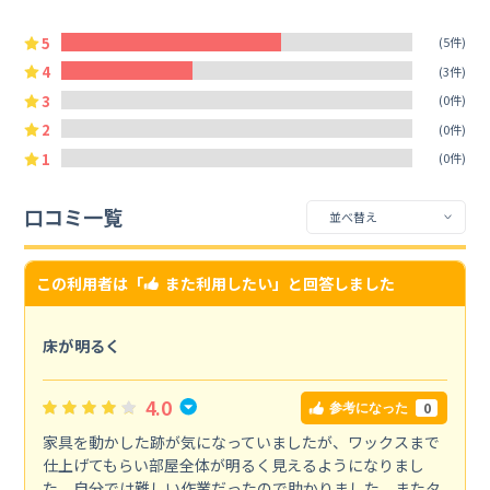
5
(5件)
4
(3件)
3
(0件)
2
(0件)
1
(0件)
口コミ一覧
この利用者は「
また利用したい
」と回答しました
床が明るく
4.0
0
参考になった
家具を動かした跡が気になっていましたが、ワックスまで
仕上げてもらい部屋全体が明るく見えるようになりまし
た。自分では難しい作業だったので助かりました。またタ