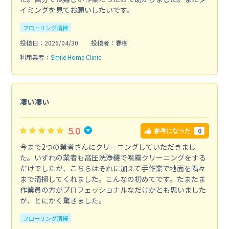
イミングを見てお願いしたいです。
フローリング清掃
投稿日：2026/04/30
投稿者：春樹
利用業者：
Smile Home Clinic
凄い凄い
5.0
0
参考になった
今まで2つの業者さんにクリーニングしていただきまし
た。いずれの業者も高圧洗浄機で噴霧クリーニングをする
だけでしたが、こちらはそれに加えて手作業で地面を隅々
まで清掃してくれました。こんなの初めてです。たまたま
作業員の方がプロフェッショナルなだけかとも思いました
が、とにかく驚きました。
フローリング清掃