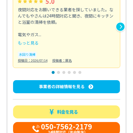
5.0
夜間対応をお願いできる業者を探していました。な
ペ
んでもやさんは24時間対応と聞き、夜間にキッチン
感
と浴室の清掃を依頼。
簡
ど...
電気やガス...
も
もっと見る
エ
投稿日
水回り清掃
投稿日：2026/07/14
投稿者：匿名
事業者の詳細情報を見る
料金を見る
050-7562-2179
24時間対応（年中無休）