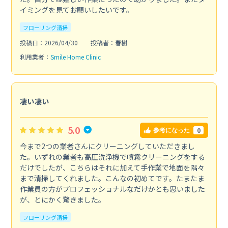
イミングを見てお願いしたいです。
フローリング清掃
投稿日：2026/04/30
投稿者：春樹
利用業者：
Smile Home Clinic
凄い凄い
5.0
0
参考になった
今まで2つの業者さんにクリーニングしていただきまし
た。いずれの業者も高圧洗浄機で噴霧クリーニングをする
だけでしたが、こちらはそれに加えて手作業で地面を隅々
まで清掃してくれました。こんなの初めてです。たまたま
作業員の方がプロフェッショナルなだけかとも思いました
が、とにかく驚きました。
フローリング清掃