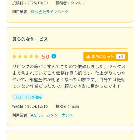
投稿日：2025/10/30
投稿者：タマキチ
利用業者：
株式会社ライフハーツ
良心的なサービス
5.0
+1
参考になった
リビングの床がくすんできたので依頼しました。ワックス
まで含まれていてこの価格は良心的です。仕上がりもつや
やかで、部屋全体が明るくなった印象です。自分では絶対
できない作業だったので、頼んで本当に良かったです！
フローリング清掃
投稿日：2024/12/16
投稿者：maki
利用業者：
A.S.Tルームメンテナンス