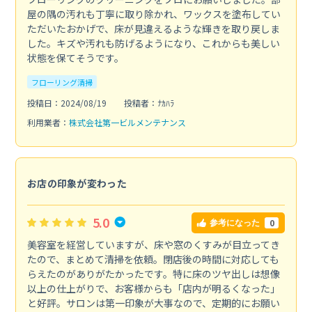
屋の隅の汚れも丁寧に取り除かれ、ワックスを塗布してい
ただいたおかげで、床が見違えるような輝きを取り戻しま
した。キズや汚れも防げるようになり、これからも美しい
状態を保てそうです。
フローリング清掃
投稿日：2024/08/19
投稿者：ﾅｶﾊﾗ
利用業者：
株式会社第一ビルメンテナンス
お店の印象が変わった
5.0
0
参考になった
美容室を経営していますが、床や窓のくすみが目立ってき
たので、まとめて清掃を依頼。閉店後の時間に対応しても
らえたのがありがたかったです。特に床のツヤ出しは想像
以上の仕上がりで、お客様からも「店内が明るくなった」
と好評。サロンは第一印象が大事なので、定期的にお願い