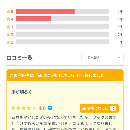
5
(5件)
4
(3件)
3
(0件)
2
(0件)
1
(0件)
口コミ一覧
この利用者は「
また利用したい
」と回答しました
床が明るく
4.0
0
参考になった
家具を動かした跡が気になっていましたが、ワックスまで
仕上げてもらい部屋全体が明るく見えるようになりまし
た。自分では難しい作業だったので助かりました。またタ