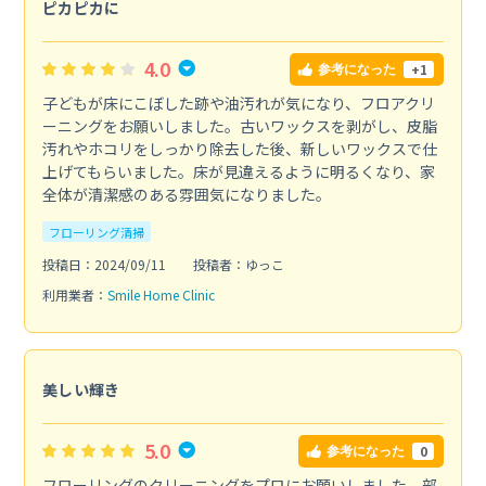
ピカピカに
4.0
+1
参考になった
子どもが床にこぼした跡や油汚れが気になり、フロアクリ
ーニングをお願いしました。古いワックスを剥がし、皮脂
汚れやホコリをしっかり除去した後、新しいワックスで仕
上げてもらいました。床が見違えるように明るくなり、家
全体が清潔感のある雰囲気になりました。
フローリング清掃
投稿日：2024/09/11
投稿者：ゆっこ
利用業者：
Smile Home Clinic
美しい輝き
5.0
0
参考になった
フローリングのクリーニングをプロにお願いしました。部