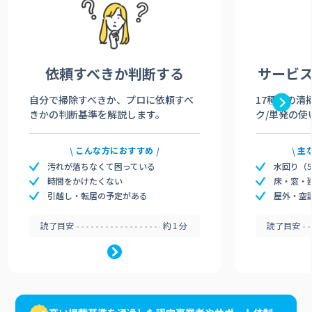
依頼すべきか
判断する
サービ
自分で掃除すべきか、プロに依頼すべ
17種類の清
きかの判断基準を解説します。
ク/単発の使
こんな方におすすめ
主
汚れが落ちなくて困っている
水回り（
時間をかけたくない
床・窓・
引越し・転居の予定がある
屋外・空
読了目安
約1分
読了目安