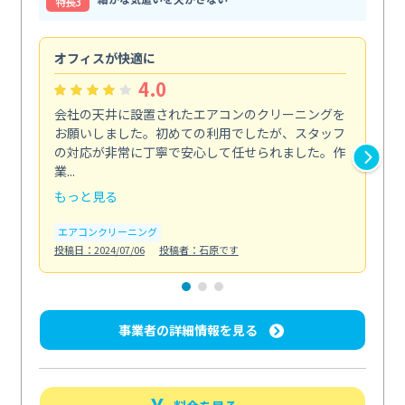
特⻑3
オフィスが快適に
納
4.0
会社の天井に設置されたエアコンのクリーニングを
浴
お願いしました。初めての利用でしたが、スタッフ
終
の対応が非常に丁寧で安心して任せられました。作
き
業...
し...
もっと見る
も
エアコンクリーニング
お
投稿日：2024/07/06
投稿者：石原です
投稿日
事業者の詳細情報を見る