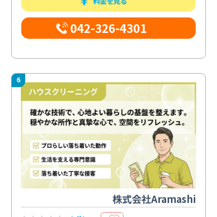
料金を見る
042-326-4301
6
株式会社Aramashi