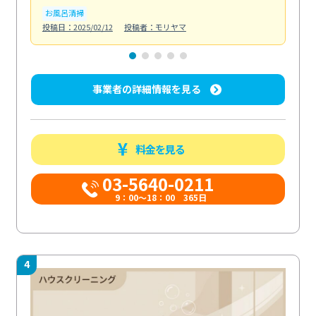
お風呂清掃
ト
投稿日：2025/02/12
投稿者：モリヤマ
投稿日
事業者の詳細情報を見る
料金を見る
03-5640-0211
9：00～18：00 365日
4