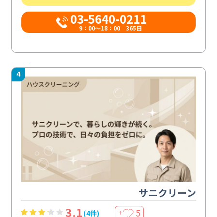
03-5640-0211
9：00～18：00 365日
4
サニクリーン
3.1
5
(4件)
＋