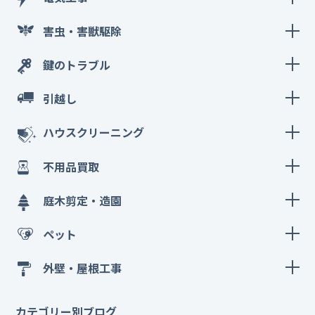
害虫・害獣駆除
鍵のトラブル
引越し
ハウスクリーニング
不用品買取
庭木剪定・造園
ペット
外壁・屋根工事
カテゴリー別ブログ