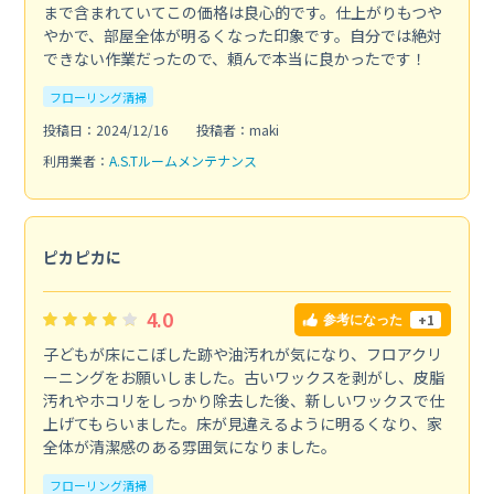
まで含まれていてこの価格は良心的です。仕上がりもつや
やかで、部屋全体が明るくなった印象です。自分では絶対
できない作業だったので、頼んで本当に良かったです！
フローリング清掃
投稿日：2024/12/16
投稿者：maki
利用業者：
A.S.Tルームメンテナンス
ピカピカに
4.0
+1
参考になった
子どもが床にこぼした跡や油汚れが気になり、フロアクリ
ーニングをお願いしました。古いワックスを剥がし、皮脂
汚れやホコリをしっかり除去した後、新しいワックスで仕
上げてもらいました。床が見違えるように明るくなり、家
全体が清潔感のある雰囲気になりました。
フローリング清掃