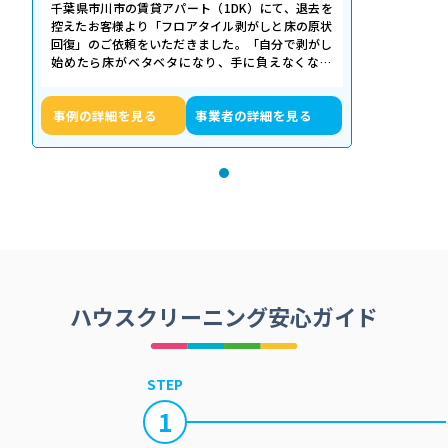
千葉県市川市の賃貸アパート（1DK）にて、退去を
控えたお客様より「フロアタイル剥がしと床の原状
回復」のご依頼をいただきました。「自分で剥がし
始めたら床がベタベタになり、手に負えなくなっ
た」「退去期限が迫っていて時間がない…
事例の詳細を見る
事業者の詳細を見る
ハウスクリーニング安心ガイド
STEP
1