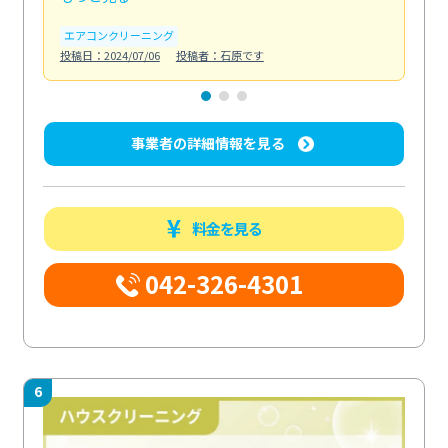
エアコンクリーニング
お
投稿日：2024/07/06
投稿者：石原です
投稿日
事業者の詳細情報を見る
料金を見る
042-326-4301
6