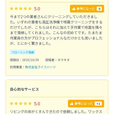
5.0
0
参考になった
今まで2つの業者さんにクリーニングしていただきまし
た。いずれの業者も高圧洗浄機で噴霧クリーニングをする
だけでしたが、こちらはそれに加えて手作業で地面を隅々
まで清掃してくれました。こんなの初めてです。たまたま
作業員の方がプロフェッショナルなだけかとも思いました
が、とにかく驚きました。
フローリング清掃
投稿日：2025/10/30
投稿者：タマキチ
利用業者：
株式会社ライフハーツ
良心的なサービス
5.0
+1
参考になった
リビングの床がくすんできたので依頼しました。ワックス