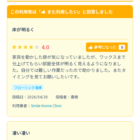
この利用者は「
また利用したい
」と回答しました
床が明るく
4.0
0
参考になった
家具を動かした跡が気になっていましたが、ワックスまで
仕上げてもらい部屋全体が明るく見えるようになりまし
た。自分では難しい作業だったので助かりました。またタ
イミングを見てお願いしたいです。
フローリング清掃
投稿日：2026/04/30
投稿者：春樹
利用業者：
Smile Home Clinic
凄い凄い