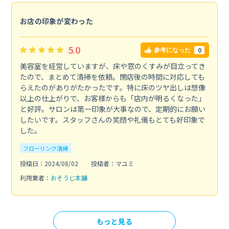
お店の印象が変わった
5.0
0
参考になった
美容室を経営していますが、床や窓のくすみが目立ってき
たので、まとめて清掃を依頼。閉店後の時間に対応しても
らえたのがありがたかったです。特に床のツヤ出しは想像
以上の仕上がりで、お客様からも「店内が明るくなった」
と好評。サロンは第一印象が大事なので、定期的にお願い
したいです。スタッフさんの笑顔や礼儀もとても好印象で
した。
フローリング清掃
投稿日：2024/08/02
投稿者：マユミ
利用業者：
おそうじ本舗
もっと見る