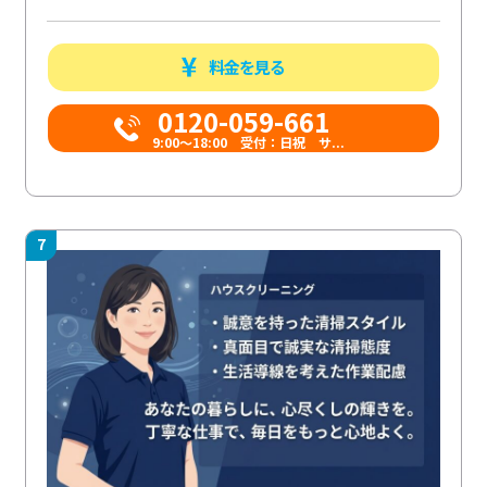
料金を見る
0120-059-661
9:00〜18:00 受付：日祝 サ...
7