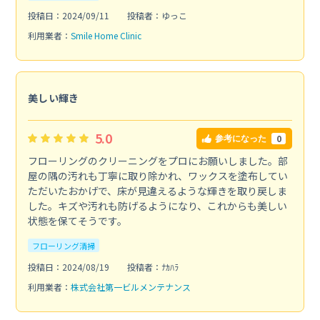
投稿日：2024/09/11
投稿者：ゆっこ
利用業者：
Smile Home Clinic
美しい輝き
5.0
0
参考になった
フローリングのクリーニングをプロにお願いしました。部
屋の隅の汚れも丁寧に取り除かれ、ワックスを塗布してい
ただいたおかげで、床が見違えるような輝きを取り戻しま
した。キズや汚れも防げるようになり、これからも美しい
状態を保てそうです。
フローリング清掃
投稿日：2024/08/19
投稿者：ﾅｶﾊﾗ
利用業者：
株式会社第一ビルメンテナンス