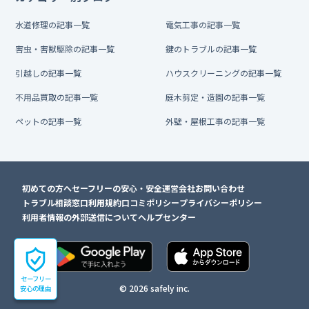
水道修理の記事一覧
電気工事の記事一覧
害虫・害獣駆除の記事一覧
鍵のトラブルの記事一覧
引越しの記事一覧
ハウスクリーニングの記事一覧
不用品買取の記事一覧
庭木剪定・造園の記事一覧
ペットの記事一覧
外壁・屋根工事の記事一覧
初めての方へ
セーフリーの安心・安全
運営会社
お問い合わせ
トラブル相談窓口
利用規約
口コミポリシー
プライバシーポリシー
利用者情報の外部送信について
ヘルプセンター
セーフリー
© 2026 safely inc.
安心の理由