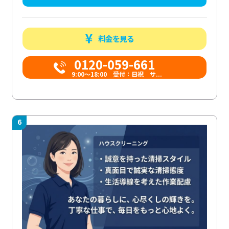
料金を見る
0120-059-661
9:00〜18:00 受付：日祝 サ...
6