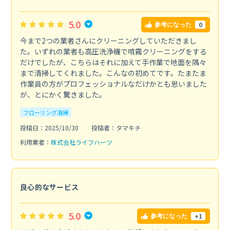
5.0
0
参考になった
今まで2つの業者さんにクリーニングしていただきまし
た。いずれの業者も高圧洗浄機で噴霧クリーニングをする
だけでしたが、こちらはそれに加えて手作業で地面を隅々
まで清掃してくれました。こんなの初めてです。たまたま
作業員の方がプロフェッショナルなだけかとも思いました
が、とにかく驚きました。
フローリング清掃
投稿日：2025/10/30
投稿者：タマキチ
利用業者：
株式会社ライフハーツ
良心的なサービス
5.0
+1
参考になった