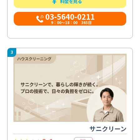
料金を見る
03-5640-0211
9：00～18：00 365日
3
サニクリーン