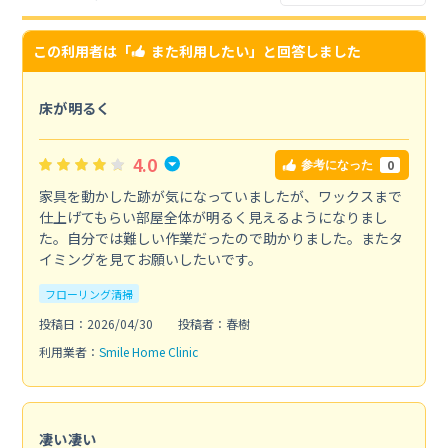
この利用者は「
また利用したい
」と回答しました
床が明るく
4.0
0
参考になった
家具を動かした跡が気になっていましたが、ワックスまで
仕上げてもらい部屋全体が明るく見えるようになりまし
た。自分では難しい作業だったので助かりました。またタ
イミングを見てお願いしたいです。
フローリング清掃
投稿日：2026/04/30
投稿者：春樹
利用業者：
Smile Home Clinic
凄い凄い