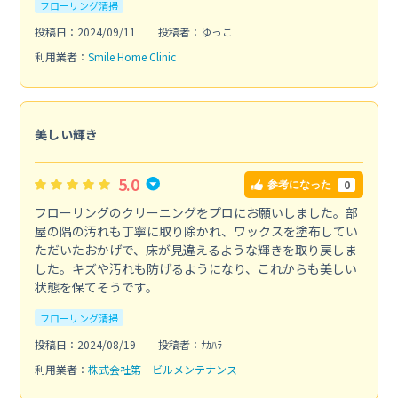
フローリング清掃
投稿日：2024/09/11
投稿者：ゆっこ
利用業者：
Smile Home Clinic
美しい輝き
5.0
0
参考になった
フローリングのクリーニングをプロにお願いしました。部
屋の隅の汚れも丁寧に取り除かれ、ワックスを塗布してい
ただいたおかげで、床が見違えるような輝きを取り戻しま
した。キズや汚れも防げるようになり、これからも美しい
状態を保てそうです。
フローリング清掃
投稿日：2024/08/19
投稿者：ﾅｶﾊﾗ
利用業者：
株式会社第一ビルメンテナンス