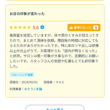
お店の印象が変わった
5.0
0
参考になった
美容室を経営していますが、床や窓のくすみが目立ってき
たので、まとめて清掃を依頼。閉店後の時間に対応しても
らえたのがありがたかったです。特に床のツヤ出しは想像
以上の仕上がりで、お客様からも「店内が明るくなった」
と好評。サロンは第一印象が大事なので、定期的にお願い
したいです。スタッフさんの笑顔や礼儀もとても好印象で
した。
フローリング清掃
投稿日：2024/08/02
投稿者：マユミ
利用業者：
おそうじ本舗
もっと見る