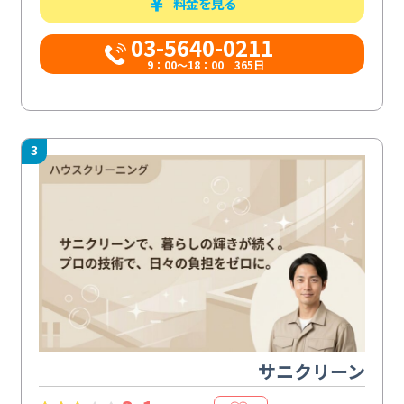
料金を見る
03-5640-0211
9：00～18：00 365日
3
サニクリーン