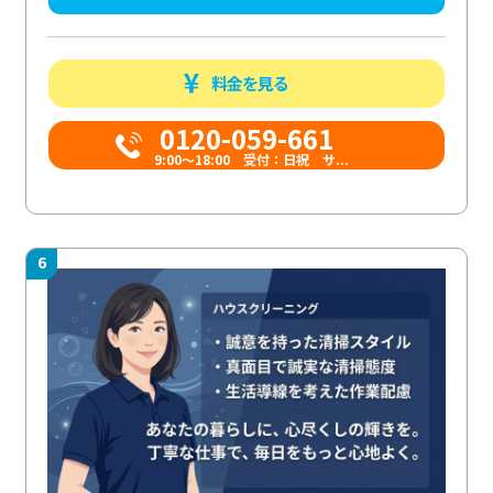
料金を見る
0120-059-661
9:00〜18:00 受付：日祝 サ...
6