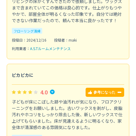
リビングの床がくすんできたので依頼しました。ワックス
まで含まれていてこの価格は良心的です。仕上がりもつや
やかで、部屋全体が明るくなった印象です。自分では絶対
できない作業だったので、頼んで本当に良かったです！
フローリング清掃
投稿日：2024/12/16
投稿者：maki
利用業者：
A.S.Tルームメンテナンス
ピカピカに
4.0
参考になった
子どもが床にこぼした跡や油汚れが気になり、フロアクリ
ーニングをお願いしました。古いワックスを剥がし、皮脂
汚れやホコリをしっかり除去した後、新しいワックスで仕
上げてもらいました。床が見違えるように明るくなり、家
全体が清潔感のある雰囲気になりました。