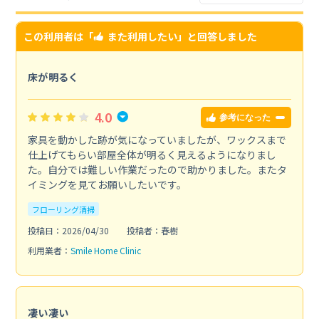
この利用者は「
また利用したい
」と回答しました
床が明るく
4.0
参考になった
家具を動かした跡が気になっていましたが、ワックスまで
仕上げてもらい部屋全体が明るく見えるようになりまし
た。自分では難しい作業だったので助かりました。またタ
イミングを見てお願いしたいです。
フローリング清掃
投稿日：2026/04/30
投稿者：春樹
利用業者：
Smile Home Clinic
凄い凄い