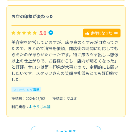
お店の印象が変わった
5.0
参考になった
美容室を経営していますが、床や窓のくすみが目立ってき
たので、まとめて清掃を依頼。閉店後の時間に対応しても
らえたのがありがたかったです。特に床のツヤ出しは想像
以上の仕上がりで、お客様からも「店内が明るくなった」
と好評。サロンは第一印象が大事なので、定期的にお願い
したいです。スタッフさんの笑顔や礼儀もとても好印象で
した。
フローリング清掃
投稿日：2024/08/02
投稿者：マユミ
利用業者：
おそうじ本舗
もっと見る