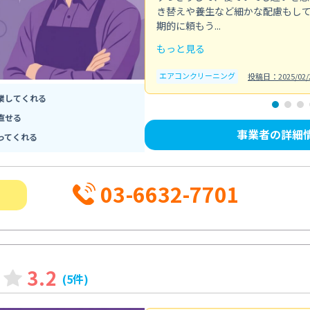
き替えや養生など細かな配慮もし
期的に頼もう...
もっと見る
エアコンクリーニング
投稿日：2025/02/
業してくれる
直せる
事業者の詳細
ってくれる
03-6632-7701
3.2
(5件)