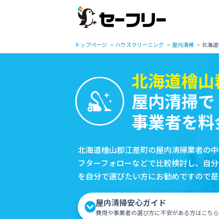
トップページ
ハウスクリーニング
屋内清掃
北海道
北海道檜山
屋内清掃で
事業者を料
北海道檜山郡江差町の屋内清掃業者の中
フターフォローなどで比較検討し、自分
を自分で選びたい方にお勧めですので是
屋内清掃安心ガイド
費用や事業者の選び方に不安がある方はこちら