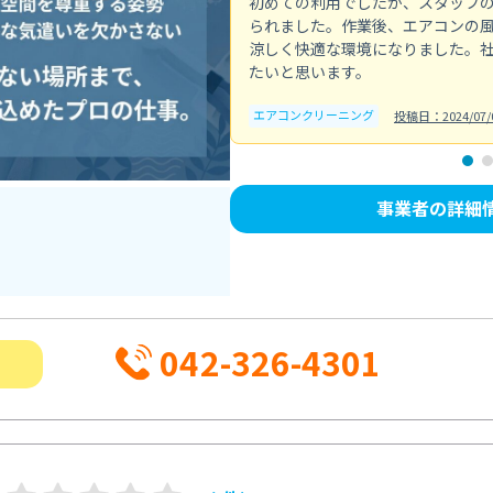
初めての利用でしたが、スタッフ
られました。作業後、エアコンの
涼しく快適な環境になりました。
たいと思います。
エアコンクリーニング
投稿日：2024/07/
事業者の詳細
042-326-4301