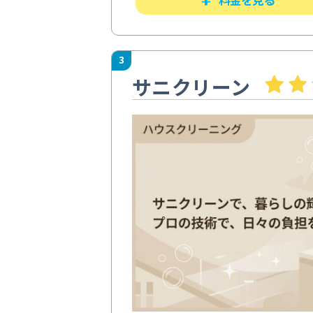
3
サニクリーン