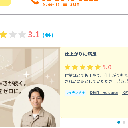
9：00～18：00 365日
3.1
(4件)
仕上がりに満足
5.0
作業はとても丁寧で、仕上がりも
きれいに落としていただき、ピカ
キッチン清掃
投稿日：2024/08/03
投