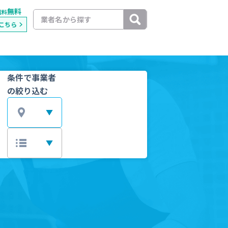
無料
載料
こちら
条件で事業者
の絞り込む