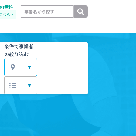
無料
載料
こちら
条件で事業者
の絞り込む