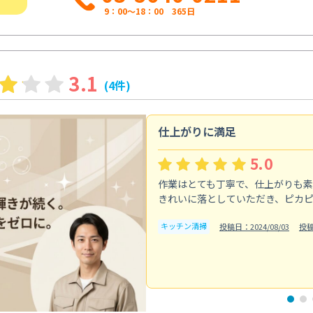
9：00～18：00 365日
3.1
(4件)
仕上がりに満足
5.0
作業はとても丁寧で、仕上がりも
きれいに落としていただき、ピカ
キッチン清掃
投稿日：2024/08/03
投