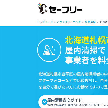
トップページ
ハウスクリーニング
屋内清掃
北海道
北海道札幌
屋内清掃で
事業者を料
北海道札幌市豊平区の屋内清掃業者の中
フターフォローなどで比較検討し、自分
を自分で選びたい方にお勧めですので是
屋内清掃安心ガイド
費用や事業者の選び方に不安がある方はこちら