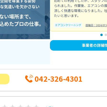
初めての利用でしたが、スタッフ
られました。作業後、エアコンの
涼しく快適な環境になりました。
たいと思います。
エアコンクリーニング
投稿日：2024/07/
事業者の詳細
042-326-4301