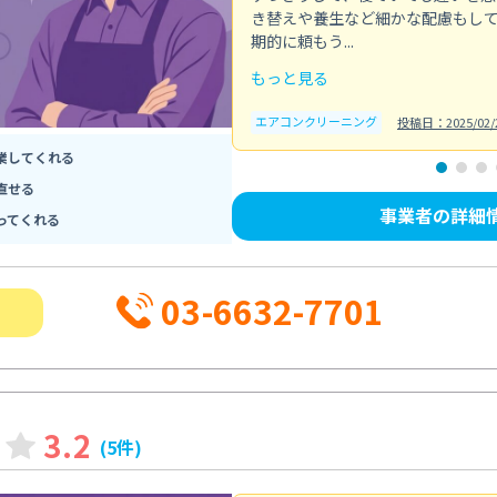
き替えや養生など細かな配慮もし
期的に頼もう...
もっと見る
エアコンクリーニング
投稿日：2025/02/
業してくれる
直せる
事業者の詳細
ってくれる
03-6632-7701
3.2
(5件)