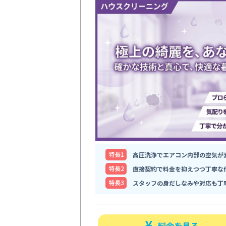
特⻑1
高圧洗浄でエアコン内部の空気が
特⻑2
直接契約で料金を抑えつつ丁寧な
特⻑3
スタッフの身だしなみや対応も丁
料金を見る