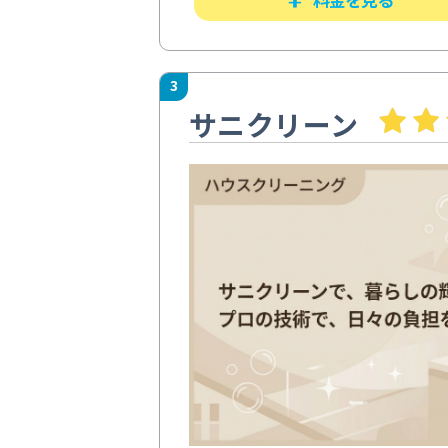
3
サニクリーン