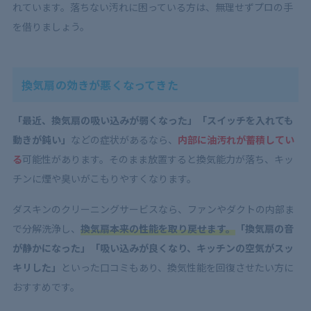
れています。落ちない汚れに困っている方は、無理せずプロの手
を借りましょう。
換気扇の効きが悪くなってきた
「最近、換気扇の吸い込みが弱くなった」「スイッチを入れても
動きが鈍い」
などの症状があるなら、
内部に油汚れが蓄積してい
る
可能性があります。そのまま放置すると換気能力が落ち、キッ
チンに煙や臭いがこもりやすくなります。
ダスキンのクリーニングサービスなら、ファンやダクトの内部ま
で分解洗浄し、
換気扇本来の性能を取り戻せます。
「換気扇の音
が静かになった」「吸い込みが良くなり、キッチンの空気がスッ
キリした」
といった口コミもあり、換気性能を回復させたい方に
おすすめです。