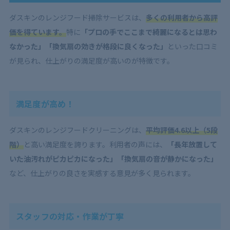
ダスキンのレンジフード掃除サービスは、
多くの利用者から高評
価を得ています。
特に
「プロの手でここまで綺麗になるとは思わ
なかった」「換気扇の効きが格段に良くなった」
といった口コミ
が見られ、仕上がりの満足度が高いのが特徴です。
満足度が高め！
ダスキンのレンジフードクリーニングは、
平均評価4.6以上（5段
階）
と高い満足度を誇ります。利用者の声には、
「長年放置して
いた油汚れがピカピカになった」「換気扇の音が静かになった」
など、仕上がりの良さを実感する意見が多く見られます。
スタッフの対応・作業が丁寧