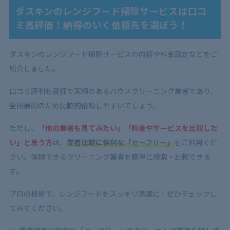
ダスキンのレンジフード掃除サービスは口コ
ミ高評価！納得のいく依頼先を選ぼう！
ダスキンのレンジフード掃除サービスの内容や料金設定などをご
紹介しました。
口コミ評判も良好で実績のあるハウスクリーニング業者であり、
全国展開のため比較的依頼しやすいでしょう。
ただし、
「他の業者も見てみたい」「料金やサービスを比較した
い」と思う方
は、
業者比較に便利な「
セーフリー
」
をご利用くだ
さい。信頼できるクリーニング業者を簡単に検索・比較できま
す。
プロの技術で、レンジフードをスッキリ清潔に！ぜひチェックし
てみてください。