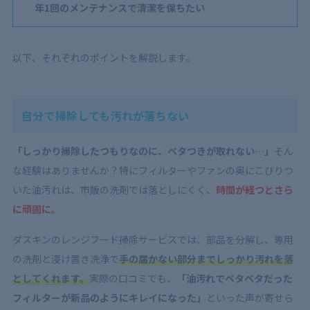
年1回のメンテナンスで清潔を保ちたい
以下、それぞれのポイントを解説します。
自分で掃除しても汚れが落ちない
「しっかり掃除したつもりなのに、ベタつきが取れない…」
そん
な経験はありませんか？特にフィルターやファンの奥にこびりつ
いた油汚れは、市販の洗剤では落としにくく、
時間が経つとさら
に頑固に。
ダスキンのレンジフード掃除サービスでは、部品を分解し、専用
の洗剤と浸け置き洗浄で
手の届かない部分までしっかり汚れを落
としてくれます。
実際の口コミでも、
「油汚れでベタベタだった
フィルターが新品のようにキレイになった」
といった声が寄せら