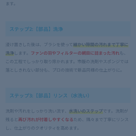
ます。
ステップ2:【部品】洗浄
浸け置きした後は、ブラシを使って
細かい隙間の汚れまで丁寧に
洗浄
します。
ファンの羽やフィルターの網目に詰まった汚れ
も、
この工程でしっかり取り除かれます。市販の洗剤やスポンジでは
落としきれない部分も、プロの技術で新品同様の仕上がりに。
ステップ3:【部品】リンス（水洗い）
洗剤や汚れをしっかり洗い流す、
水洗いのステップ
です。洗剤が
残ると
再び汚れが付着しやすくなる
ため、隅々まで丁寧にリンス
し、仕上がりのクオリティを高めます。