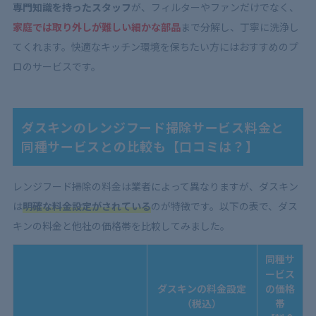
専門知識を持ったスタッフ
が、フィルターやファンだけでなく、
家庭では取り外しが難しい細かな部品
まで分解し、丁寧に洗浄し
てくれます。快適なキッチン環境を保ちたい方にはおすすめのプ
ロのサービスです。
ダスキンのレンジフード掃除サービス料金と
同種サービスとの比較も【口コミは？】
レンジフード掃除の料金は業者によって異なりますが、ダスキン
は
明確な料金設定がされている
のが特徴です。以下の表で、ダス
キンの料金と他社の価格帯を比較してみました。
同種サ
ービス
ダスキンの料金設定
の価格
（税込）
帯