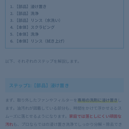
【部品】浸け置き
【部品】洗浄
【部品】リンス（水洗い）
【本体】スクラピング
【本体】洗浄
【本体】リンス（拭き上げ）
以下、それぞれのステップを解説します。
ステップ1:【部品】浸け置き
まず、取り外したファンやフィルターを
専用の洗剤に浸け置き
し
ます。油汚れが固着している部分も、時間をかけて浮かせるとス
ムーズに落とせるようになります。
家庭では落としにくい頑固な
汚れ
も、プロならではの浸け置き洗浄でしっかり分解・除去でき