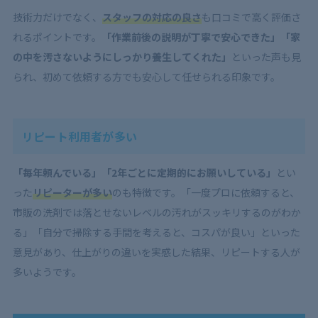
技術力だけでなく、
スタッフの対応の良さ
も口コミで高く評価さ
れるポイントです。
「作業前後の説明が丁寧で安心できた」「家
の中を汚さないようにしっかり養生してくれた」
といった声も見
られ、初めて依頼する方でも安心して任せられる印象です。
リピート利用者が多い
「毎年頼んでいる」「2年ごとに定期的にお願いしている」
とい
った
リピーターが多い
のも特徴です。「一度プロに依頼すると、
市販の洗剤では落とせないレベルの汚れがスッキリするのがわか
る」「自分で掃除する手間を考えると、コスパが良い」といった
意見があり、仕上がりの違いを実感した結果、リピートする人が
多いようです。