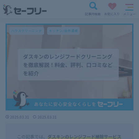
0
記事内検索
お気に入り
メニュー
ハウスクリーニング
キッチン/台所清掃
ダスキンのレンジフードクリーニング
を徹底解説！料金、評判、口コミなど
を紹介
2025.03.31
2025.03.31
この記事では、
ダスキンのレンジフード掃除サービス