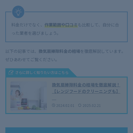
料金だけでなく、
作業範囲や口コミ
も比較して、自分に合
った業者を選びましょう。
以下の記事では、
換気扇掃除料金の相場
を徹底解説しています。
ぜひあわせてご覧ください。
さらに詳しく知りたい方はこちら
換気扇掃除料金の相場を徹底解説！
【レンジフードのクリーニングも】
2024.02.01
2025.02.21