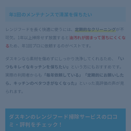
年1回のメンテナンスで清潔を保ちたい
レンジフードを長く快適に使うには、
定期的なクリーニング
が不
可欠。1年以上掃除せず放置すると
油汚れが固まって落ちにくくな
る
ため、年1回プロに依頼するのがベストです。
ダスキンなら素材を傷めずにしっかり洗浄してくれるため、
「い
つもキレイなキッチンを保ちたい」
という方にもおすすめです。
実際の利用者からも
「毎年依頼している」「定期的にお願いした
ら、キッチンのベタつきがなくなった」
といった高評価の声が見
られます。
ダスキンのレンジフード掃除サービスの口コ
ミ・評判をチェック！