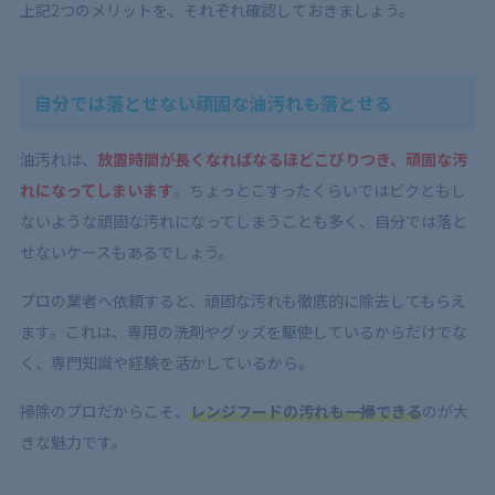
上記2つのメリットを、それぞれ確認しておきましょう。
自分では落とせない頑固な油汚れも落とせる
油汚れは、
放置時間が長くなればなるほどこびりつき、頑固な汚
れになってしまいます
。ちょっとこすったくらいではビクともし
ないような頑固な汚れになってしまうことも多く、自分では落と
せないケースもあるでしょう。
プロの業者へ依頼すると、頑固な汚れも徹底的に除去してもらえ
ます。これは、専用の洗剤やグッズを駆使しているからだけでな
く、専門知識や経験を活かしているから。
掃除のプロだからこそ、
レンジフードの汚れも一掃できる
のが大
きな魅力です。