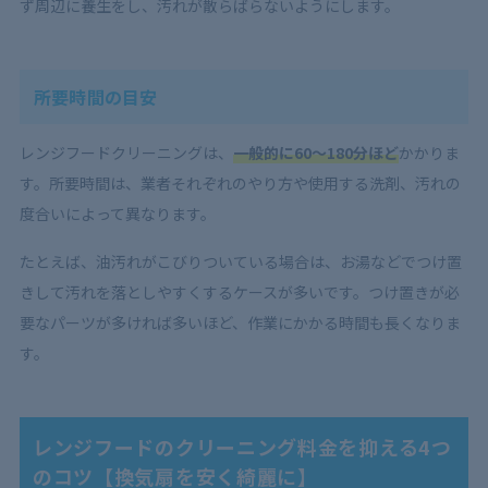
ず周辺に養生をし、汚れが散らばらないようにします。
所要時間の目安
レンジフードクリーニングは、
一般的に60～180分ほど
かかりま
す。所要時間は、業者それぞれのやり方や使用する洗剤、汚れの
度合いによって異なります。
たとえば、油汚れがこびりついている場合は、お湯などでつけ置
きして汚れを落としやすくするケースが多いです。つけ置きが必
要なパーツが多ければ多いほど、作業にかかる時間も長くなりま
す。
レンジフードのクリーニング料金を抑える4つ
のコツ【換気扇を安く綺麗に】