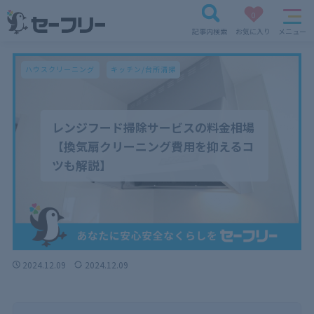
0
記事内検索
お気に入り
メニュー
ハウスクリーニング
キッチン/台所清掃
レンジフード掃除サービスの料金相場
【換気扇クリーニング費用を抑えるコ
ツも解説】
2024.12.09
2024.12.09