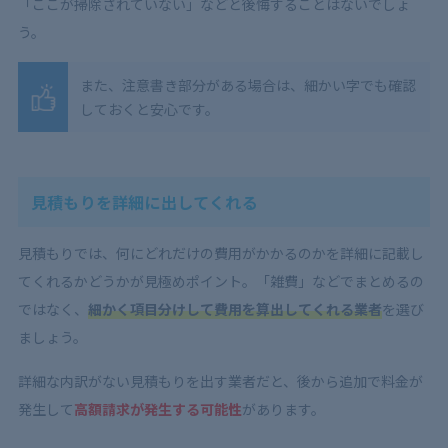
「ここが掃除されていない」などと後悔することはないでしょ
う。
また、注意書き部分がある場合は、細かい字でも確認
しておくと安心です。
見積もりを詳細に出してくれる
見積もりでは、何にどれだけの費用がかかるのかを詳細に記載し
てくれるかどうかが見極めポイント。「雑費」などでまとめるの
ではなく、
細かく項目分けして費用を算出してくれる業者
を選び
ましょう。
詳細な内訳がない見積もりを出す業者だと、後から追加で料金が
発生して
高額請求が発生する可能性
があります。