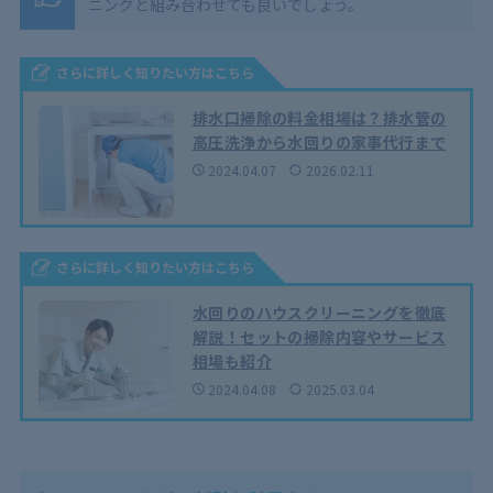
ニングと組み合わせても良いでしょう。
さらに詳しく知りたい方はこちら
排水口掃除の料金相場は？排水管の
高圧洗浄から水回りの家事代行まで
2024.04.07
2026.02.11
さらに詳しく知りたい方はこちら
水回りのハウスクリーニングを徹底
解説！セットの掃除内容やサービス
相場も紹介
2024.04.08
2025.03.04