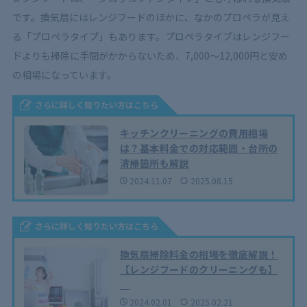
です。換気扇にはレンジフードのほかに、なかのプロペラが見え
る「プロペラタイプ」もあります。プロペラタイプはレンジフー
ドよりも掃除に手間がかからないため、7,000～12,000円と安め
の相場になっています。
さらに詳しく知りたい方はこちら
キッチンクリーニングの費用相場
は？基本料金での対応範囲・台所の
清掃箇所も解説
2024.11.07
2025.08.15
さらに詳しく知りたい方はこちら
換気扇掃除料金の相場を徹底解説！
【レンジフードのクリーニングも】
2024.02.01
2025.02.21