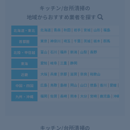
キッチン/台所清掃の
地域からおすすめ業者を探す
北海道
|
青森
|
秋田
|
岩手
|
宮城
|
山形
|
福島
北海道・東北
東京
|
神奈川
|
埼玉
|
千葉
|
茨城
|
栃木
|
群馬
首都圏
富山
|
石川
|
福井
|
新潟
|
山梨
|
長野
北陸・甲信越
愛知
|
岐阜
|
三重
|
静岡
東海
大阪
|
兵庫
|
京都
|
滋賀
|
奈良
|
和歌山
近畿
広島
|
鳥取
|
島根
|
岡山
|
山口
|
徳島
|
香川
|
愛媛
|
高知
中国・四国
福岡
|
佐賀
|
長崎
|
熊本
|
大分
|
宮崎
|
鹿児島
|
沖縄
九州・沖縄
キッチン/台所清掃の