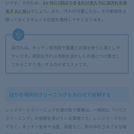
いです。そのため、
3ヶ月に1回はできるだけ念入りに油汚れを除
去すると良い
でしょう。また、汚れが付着したら、その都度拭き
取っておくとキレイな状態を維持しやすくなります。
油汚れは、キッチン用洗剤や重曹とお湯を使うと落としや
すいです。頑固な汚れは洗剤を溶かしたお湯につけ置きし
てからこすり洗いするのがオススメです。
ほかの場所のクリーニングもあわせて依頼する
レンジフードクリーニングを請け負う業者は、一般的に「ハウス
クリーニング」の依頼を受けている業者です。レンジフードだけ
でなく、キッチン全体や浴室、部屋など、家の中のさまざまな場