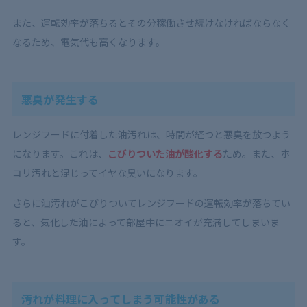
また、運転効率が落ちるとその分稼働させ続けなければならなく
なるため、電気代も高くなります。
悪臭が発生する
レンジフードに付着した油汚れは、時間が経つと悪臭を放つよう
になります。これは、
こびりついた油が酸化する
ため。また、ホ
コリ汚れと混じってイヤな臭いになります。
さらに油汚れがこびりついてレンジフードの運転効率が落ちてい
ると、気化した油によって部屋中にニオイが充満してしまいま
す。
汚れが料理に入ってしまう可能性がある