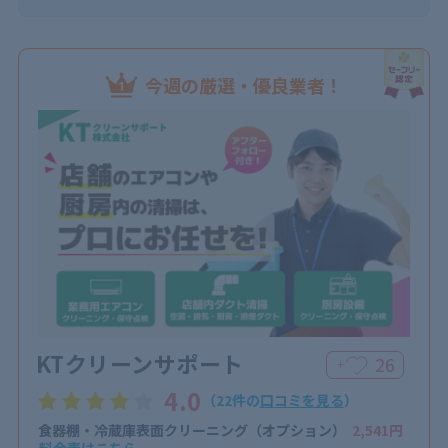
今週の厳選・優良業者！
KTクリーンサポート
26
＋
4.0
（22件の
口コミを見る
）
食器棚・冷蔵庫表面クリーニング（オプション）
2,541円