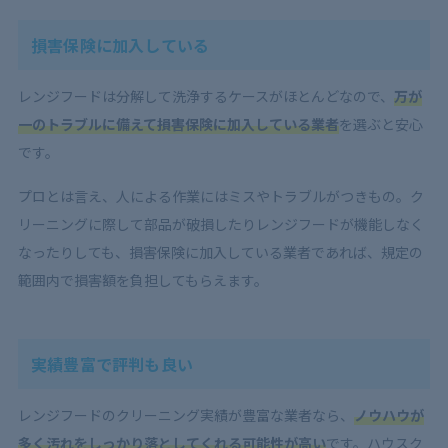
損害保険に加入している
レンジフードは分解して洗浄するケースがほとんどなので、
万が
一のトラブルに備えて損害保険に加入している業者
を選ぶと安心
です。
プロとは言え、人による作業にはミスやトラブルがつきもの。ク
リーニングに際して部品が破損したりレンジフードが機能しなく
なったりしても、損害保険に加入している業者であれば、規定の
範囲内で損害額を負担してもらえます。
実績豊富で評判も良い
レンジフードのクリーニング実績が豊富な業者なら、
ノウハウが
多く汚れをしっかり落としてくれる可能性が高い
です。ハウスク