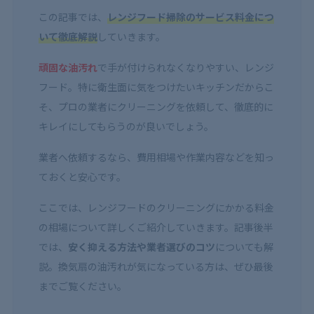
この記事では、
レンジフード掃除のサービス料金につ
いて徹底解説
していきます。
頑固な油汚れ
で手が付けられなくなりやすい、レンジ
フード。特に衛生面に気をつけたいキッチンだからこ
そ、プロの業者にクリーニングを依頼して、徹底的に
キレイにしてもらうのが良いでしょう。
業者へ依頼するなら、費用相場や作業内容などを知っ
ておくと安心です。
ここでは、レンジフードのクリーニングにかかる料金
の相場について詳しくご紹介していきます。記事後半
では、
安く抑える方法や業者選びのコツ
についても解
説。換気扇の油汚れが気になっている方は、ぜひ最後
までご覧ください。