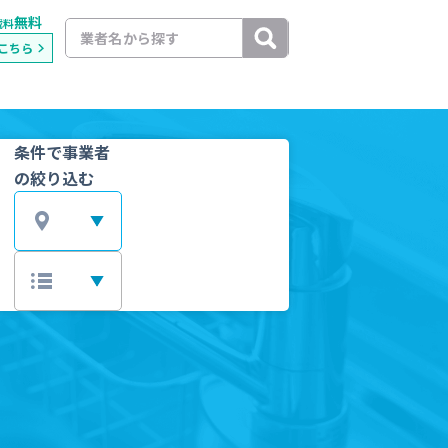
無料
載料
こちら
条件で事業者
の絞り込む