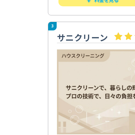
3
サニクリーン