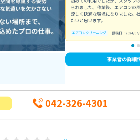
初めての利用でしたが、スタッフ
られました。作業後、エアコンの
涼しく快適な環境になりました。
たいと思います。
エアコンクリーニング
投稿日：2024/07/
事業者の詳細
042-326-4301