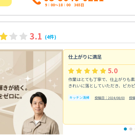
9：00～18：00 365日
3.1
(4件)
仕上がりに満足
5.0
作業はとても丁寧で、仕上がりも
きれいに落としていただき、ピカ
キッチン清掃
投稿日：2024/08/03
投