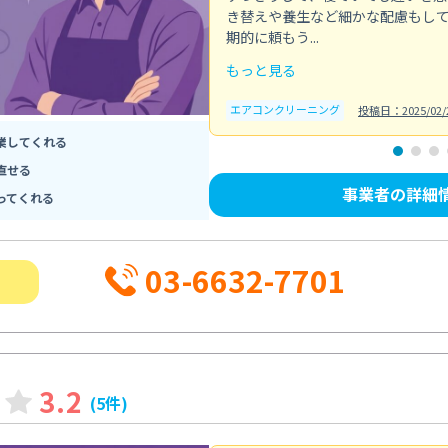
き替えや養生など細かな配慮もし
期的に頼もう...
もっと見る
エアコンクリーニング
投稿日：2025/02/
業してくれる
直せる
事業者の詳細
ってくれる
03-6632-7701
3.2
(5件)