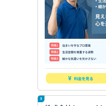
特⻑1
住まいを守るプロ意識
特⻑2
生活空間を尊重する姿勢
特⻑3
細かな気遣いを欠かさない
料金を見る
5