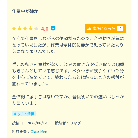
作業中が静か
4.0
0
参考になった
在宅で仕事をしながらの依頼だったので、音や動きが気に
なっていましたが、作業は全体的に静かで思っていたより
気になりませんでした。
手元の動きも無駄がなく、道具の置き方や拭き取りの順番
もきちんとしている感じです。ベタつきが残りやすい部分
を中心に進めていて、終わったあとは触ったときの感触が
変わっていました。
全体的に派手さはないですが、普段使いでの違いはしっか
り出ています。
キッチン清掃
投稿日：2026/06/14
投稿者：りなぴ
利用業者：
Glass Men