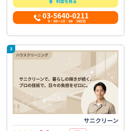
料金を見る
03-5640-0211
9：00～18：00 365日
3
サニクリーン