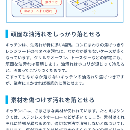
頑固な油汚れをしっかり落とせる
キッチンは、油汚れが特に多い場所。コンロまわりの焦げつきや
レンジフードのベタベタ汚れは、なかなか落ちないケースが多く
なっています。グリルやオーブン、トースターなどの家電にも、
頑固な油汚れは蓄積します。油汚れはホコリが混じって冷える
と、固まってこびりつくためです。
こすってもなかなか落ちないキッチンの油汚れや焦げつきです
が、業者にまかせれば徹底的に落とせます。
素材を傷つけず汚れを落とせる
キッチンには、さまざまな素材が使われています。たとえばシン
クでは、ステンレスやホーローなどが多いでしょう。素材はそれ
ぞれに特徴が異なるので、適切な方法で清掃しないと傷ついてし
まいます。傷ができるとサビができやすくなるなどのデメリット