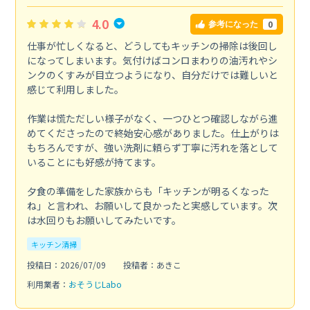
4.0
0
参考になった
仕事が忙しくなると、どうしてもキッチンの掃除は後回し
になってしまいます。気付けばコンロまわりの油汚れやシ
ンクのくすみが目立つようになり、自分だけでは難しいと
感じて利用しました。
作業は慌ただしい様子がなく、一つひとつ確認しながら進
めてくださったので終始安心感がありました。仕上がりは
もちろんですが、強い洗剤に頼らず丁寧に汚れを落として
いることにも好感が持てます。
夕食の準備をした家族からも「キッチンが明るくなった
ね」と言われ、お願いして良かったと実感しています。次
は水回りもお願いしてみたいです。
キッチン清掃
投稿日：2026/07/09
投稿者：あきこ
利用業者：
おそうじLabo