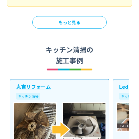
もっと見る
キッチン清掃の
施工事例
丸吉リフォーム
Ledope
キッチン清掃
キッチン清
BEFORE