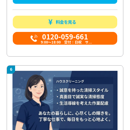
料金を見る
0120-059-661
9:00〜18:00 受付：日祝 サ...
6