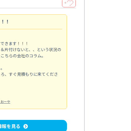
＋
す！！
メできます！！！
掃＆片付けないと、、という状況の
たこちらの会社のコラム。
る。
ころ、すぐ見積もりに来てくださ
：おーや
情報を見る