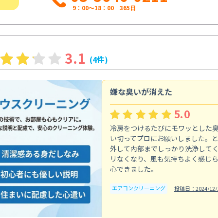
9：00～18：00 365日
3.1
(4件)
嫌な臭いが消えた
5.0
冷房をつけるたびにモワッとした
い切ってプロにお願いしました。
外して内部までしっかり洗浄して
リなくなり、風も気持ちよく感じ
心できました。
エアコンクリーニング
投稿日：2024/12/