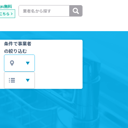
無料
載料
こちら
条件で事業者
の絞り込む