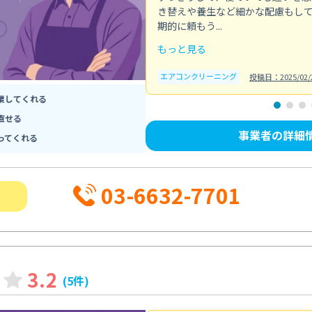
き替えや養生など細かな配慮もし
期的に頼もう...
もっと見る
エアコンクリーニング
投稿日：2025/02/
業してくれる
直せる
事業者の詳細
ってくれる
03-6632-7701
3.2
(5件)