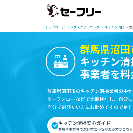
トップページ
ハウスクリーニング
キッチン清掃
群
群馬県沼田
キッチン清
事業者を料
群馬県沼田市のキッチン清掃業者の中か
ターフォローなどで比較検討し、自分に
自分で選びたい方にお勧めですので是非
キッチン清掃安心ガイド
費用や事業者の選び方に不安がある方はこちら