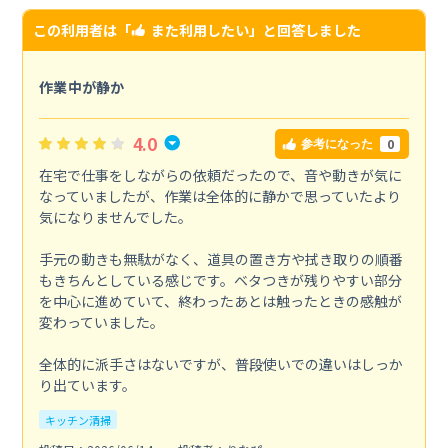
この利用者は「
また利用したい
」と回答しました
作業中が静か
4.0
0
参考になった
在宅で仕事をしながらの依頼だったので、音や動きが気に
なっていましたが、作業は全体的に静かで思っていたより
気になりませんでした。
手元の動きも無駄がなく、道具の置き方や拭き取りの順番
もきちんとしている感じです。ベタつきが残りやすい部分
を中心に進めていて、終わったあとは触ったときの感触が
変わっていました。
全体的に派手さはないですが、普段使いでの違いはしっか
り出ています。
キッチン清掃