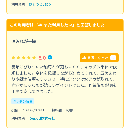
利用業者：
おそうじLabo
この利用者は「
また利用したい
」と回答しました
油汚れが一掃
5.0
0
参考になった
長年こびりついた油汚れが落ちにくく、キッチン単体で依
頼しました。全体を確認しながら進めてくれて、五徳まわ
りや壁の油膜もすっきり。特にシンクは水アカが取れて、
光沢が戻ったのが嬉しいポイントでした。作業後の説明も
丁寧で安心できました。
キッチン清掃
投稿日：2026/07/01
投稿者：文香
利用業者：
RealKid株式会社