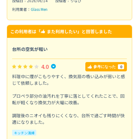
投稿日：2026/06/14
投稿者：りなぴ
利用業者：
Glass Men
この利用者は「
また利用したい
」と回答しました
台所の空気が軽い
4.0
0
参考になった
料理中に煙がこもりやすく、換気扇の吸い込みが弱いと感
じて依頼しました。
プロペラ部分の油汚れを丁寧に落としてくれたことで、回
転が軽くなり換気力が大幅に改善。
調理後のニオイも残りにくくなり、台所で過ごす時間が快
適になりました。
キッチン清掃