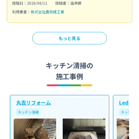
投稿日：2026/06/11
投稿者：油淋鶏
利用業者：
株式会社蒼技建工業
もっと見る
キッチン清掃の
施工事例
丸吉リフォーム
Ledope
キッチン清掃
キッチン清