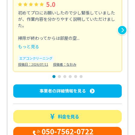
5.0
初めてプロにお願いしたので少し緊張していました
い
が、作業内容を分かりやすく説明していただけまし
ニ
た。
た
剤...
掃除が終わってからは部屋の空...
も
もっと見る
エ
投稿日
エアコンクリーニング
投稿日：2026/07/11
投稿者：なおみ
事業者の詳細情報を見る
料金を見る
050-7562-0722