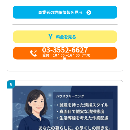
事業者の詳細情報を見る
料金を見る
03-3552-6627
受付：10：00～16：00（年末
年...
8