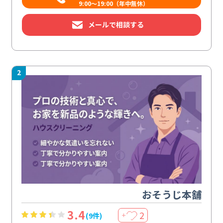
9:00～19:00（年中無休）
メールで相談する
2
おそうじ本舗
3.4
2
(9件)
＋