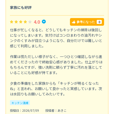
家族にも好評
4.0
0
参考になった
仕事が忙しくなると、どうしてもキッチンの掃除は後回し
になってしまいます。気付けばコンロまわりの油汚れやシ
ンクのくすみが目立つようになり、自分だけでは難しいと
感じて利用しました。
作業は慌ただしい様子がなく、一つひとつ確認しながら進
めてくださったので終始安心感がありました。仕上がりは
もちろんですが、強い洗剤に頼らず丁寧に汚れを落として
いることにも好感が持てます。
夕食の準備をした家族からも「キッチンが明るくなった
ね」と言われ、お願いして良かったと実感しています。次
は水回りもお願いしてみたいです。
キッチン清掃
投稿日：2026/07/09
投稿者：あきこ