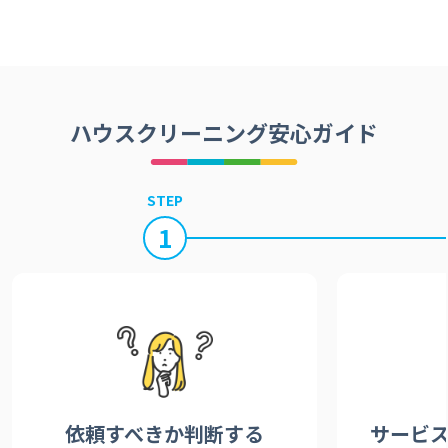
ハウスクリーニング安心ガイド
STEP
1
依頼すべきか
判断する
サービ