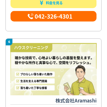
料金を見る
042-326-4301
6
株式会社Aramashi