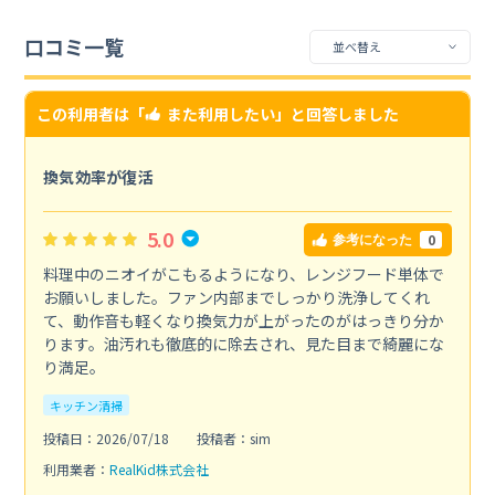
口コミ一覧
この利用者は「
また利用したい
」と回答しました
換気効率が復活
5.0
0
参考になった
料理中のニオイがこもるようになり、レンジフード単体で
お願いしました。ファン内部までしっかり洗浄してくれ
て、動作音も軽くなり換気力が上がったのがはっきり分か
ります。油汚れも徹底的に除去され、見た目まで綺麗にな
り満足。
キッチン清掃
投稿日：2026/07/18
投稿者：sim
利用業者：
RealKid株式会社