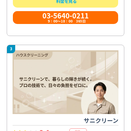
料金を見る
03-5640-0211
9：00～18：00 365日
3
サニクリーン