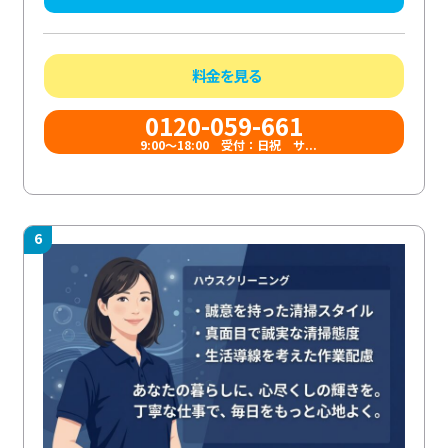
料金を見る
0120-059-661
9:00〜18:00 受付：日祝 サ...
6