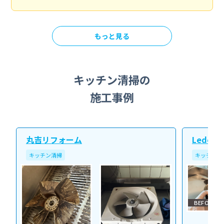
もっと見る
キッチン清掃の
施工事例
丸吉リフォーム
Ledope
キッチン清掃
キッチン清
BEFORE