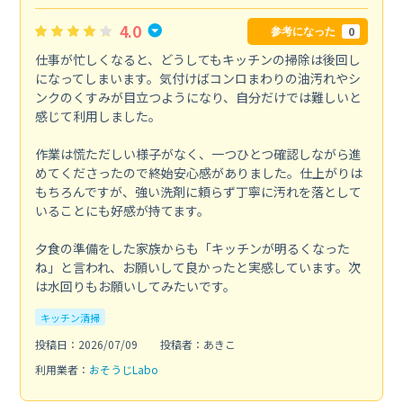
4.0
0
参考になった
仕事が忙しくなると、どうしてもキッチンの掃除は後回し
になってしまいます。気付けばコンロまわりの油汚れやシ
ンクのくすみが目立つようになり、自分だけでは難しいと
感じて利用しました。
作業は慌ただしい様子がなく、一つひとつ確認しながら進
めてくださったので終始安心感がありました。仕上がりは
もちろんですが、強い洗剤に頼らず丁寧に汚れを落として
いることにも好感が持てます。
夕食の準備をした家族からも「キッチンが明るくなった
ね」と言われ、お願いして良かったと実感しています。次
は水回りもお願いしてみたいです。
キッチン清掃
投稿日：2026/07/09
投稿者：あきこ
利用業者：
おそうじLabo