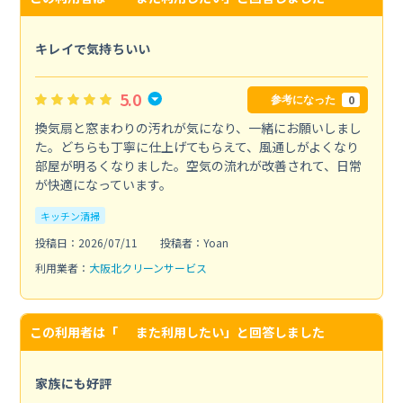
キレイで気持ちいい
5.0
0
参考になった
換気扇と窓まわりの汚れが気になり、一緒にお願いしまし
た。どちらも丁寧に仕上げてもらえて、風通しがよくなり
部屋が明るくなりました。空気の流れが改善されて、日常
が快適になっています。
キッチン清掃
投稿日：2026/07/11
投稿者：Yoan
利用業者：
大阪北クリーンサービス
この利用者は「
また利用したい
」と回答しました
家族にも好評