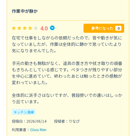
作業中が静か
4.0
0
参考になった
在宅で仕事をしながらの依頼だったので、音や動きが気に
なっていましたが、作業は全体的に静かで思っていたより
気になりませんでした。
手元の動きも無駄がなく、道具の置き方や拭き取りの順番
もきちんとしている感じです。ベタつきが残りやすい部分
を中心に進めていて、終わったあとは触ったときの感触が
変わっていました。
全体的に派手さはないですが、普段使いでの違いはしっか
り出ています。
キッチン清掃
投稿日：2026/06/14
投稿者：りなぴ
利用業者：
Glass Men