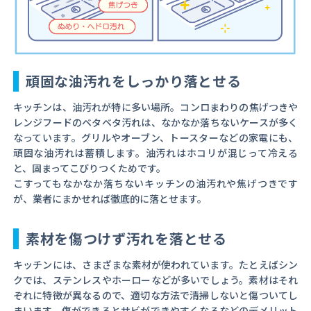
頑固な油汚れをしっかり落とせる
キッチンは、油汚れが特に多い場所。コンロまわりの焦げつきや
レンジフードのベタベタ汚れは、なかなか落ちないケースが多く
なっています。グリルやオーブン、トースターなどの家電にも、
頑固な油汚れは蓄積します。油汚れはホコリが混じって冷える
と、固まってこびりつくためです。
こすってもなかなか落ちないキッチンの油汚れや焦げつきです
が、業者にまかせれば徹底的に落とせます。
素材を傷つけず汚れを落とせる
キッチンには、さまざまな素材が使われています。たとえばシン
クでは、ステンレスやホーローなどが多いでしょう。素材はそれ
ぞれに特徴が異なるので、適切な方法で清掃しないと傷ついてし
まいます。傷ができるとサビができやすくなるなどのデメリット