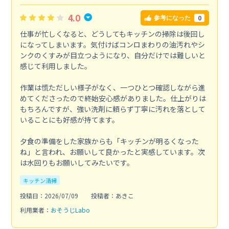
4.0
0
参考になった
仕事が忙しくなると、どうしてもキッチンの掃除は後回し
になってしまいます。気付けばコンロまわりの油汚れやシ
ンクのくすみが目立つようになり、自分だけでは難しいと
感じて利用しました。
作業は慌ただしい様子がなく、一つひとつ確認しながら進
めてくださったので終始安心感がありました。仕上がりは
もちろんですが、強い洗剤に頼らず丁寧に汚れを落として
いることにも好感が持てます。
夕食の準備をした家族からも「キッチンが明るくなった
ね」と言われ、お願いして良かったと実感しています。次
は水回りもお願いしてみたいです。
キッチン清掃
投稿日：2026/07/09
投稿者：あきこ
利用業者：
おそうじLabo