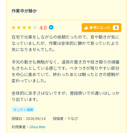
作業中が静か
4.0
0
参考になった
在宅で仕事をしながらの依頼だったので、音や動きが気に
なっていましたが、作業は全体的に静かで思っていたより
気になりませんでした。
手元の動きも無駄がなく、道具の置き方や拭き取りの順番
もきちんとしている感じです。ベタつきが残りやすい部分
を中心に進めていて、終わったあとは触ったときの感触が
変わっていました。
全体的に派手さはないですが、普段使いでの違いはしっか
り出ています。
キッチン清掃
投稿日：2026/06/14
投稿者：りなぴ
利用業者：
Glass Men