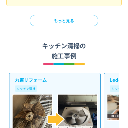
もっと見る
キッチン清掃の
施工事例
丸吉リフォーム
Ledope
キッチン清掃
キッチン清
BEFORE