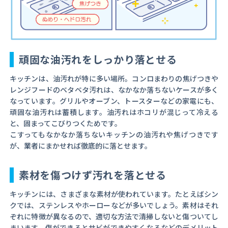
頑固な油汚れをしっかり落とせる
キッチンは、油汚れが特に多い場所。コンロまわりの焦げつきや
レンジフードのベタベタ汚れは、なかなか落ちないケースが多く
なっています。グリルやオーブン、トースターなどの家電にも、
頑固な油汚れは蓄積します。油汚れはホコリが混じって冷える
と、固まってこびりつくためです。
こすってもなかなか落ちないキッチンの油汚れや焦げつきです
が、業者にまかせれば徹底的に落とせます。
素材を傷つけず汚れを落とせる
キッチンには、さまざまな素材が使われています。たとえばシン
クでは、ステンレスやホーローなどが多いでしょう。素材はそれ
ぞれに特徴が異なるので、適切な方法で清掃しないと傷ついてし
まいます。傷ができるとサビができやすくなるなどのデメリット