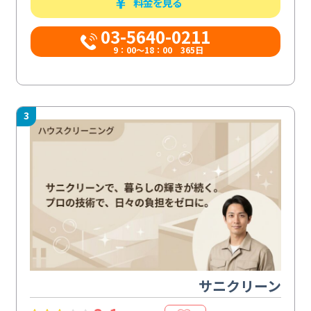
料金を見る
03-5640-0211
9：00～18：00 365日
3
サニクリーン