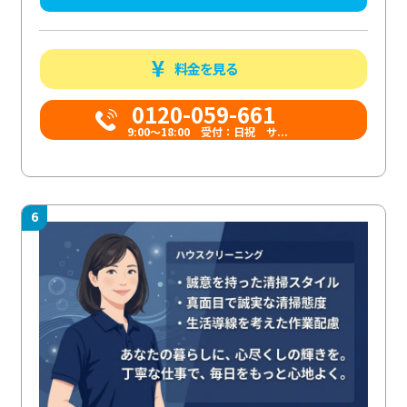
料金を見る
0120-059-661
9:00〜18:00 受付：日祝 サ...
6