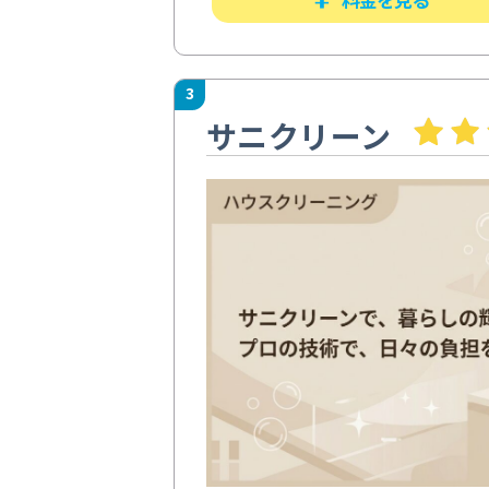
3
サニクリーン