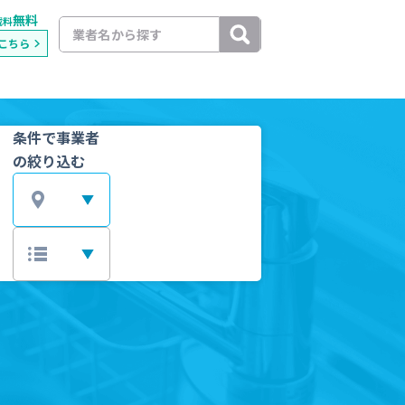
無料
載料
こちら
条件で事業者
の絞り込む