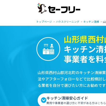
トップページ
ハウスクリーニング
キッチン清掃
山
山形県西村
キッチン清
事業者を料
山形県西村山郡河北町のキッチン清掃業
法やアフターフォローなどで比較検討し
る業者を自分で選びたい方にお勧めです
キッチン清掃安心ガイド
費用や事業者の選び方に不安がある方はこちら