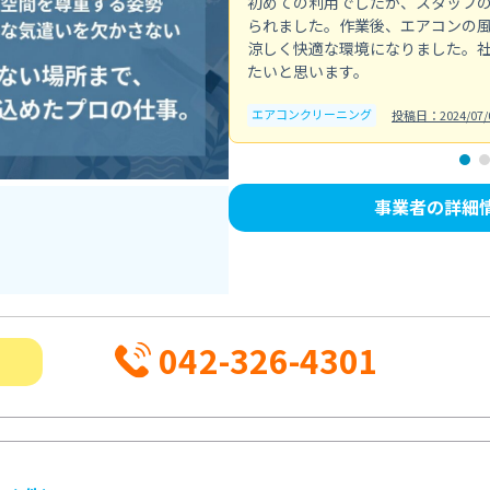
初めての利用でしたが、スタッフ
られました。作業後、エアコンの
涼しく快適な環境になりました。
たいと思います。
エアコンクリーニング
投稿日：2024/07/
事業者の詳細
042-326-4301