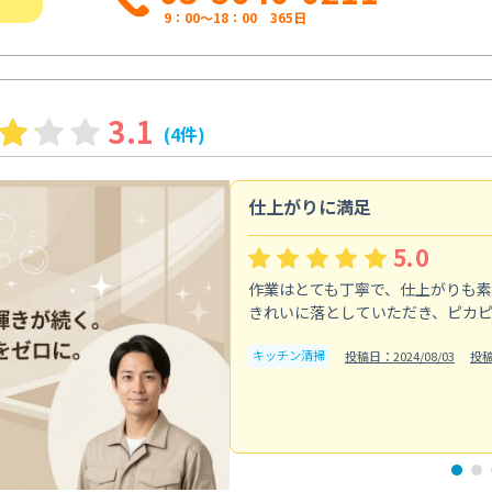
9：00～18：00 365日
3.1
(4件)
仕上がりに満足
5.0
作業はとても丁寧で、仕上がりも
きれいに落としていただき、ピカ
キッチン清掃
投稿日：2024/08/03
投