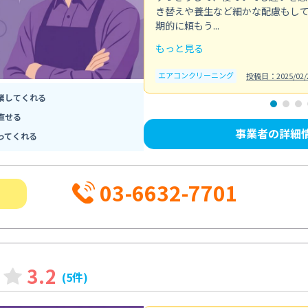
き替えや養生など細かな配慮もし
期的に頼もう...
もっと見る
エアコンクリーニング
投稿日：2025/02/
業してくれる
直せる
事業者の詳細
ってくれる
03-6632-7701
3.2
(5件)