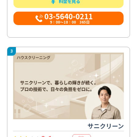
料金を見る
03-5640-0211
9：00～18：00 365日
3
サニクリーン