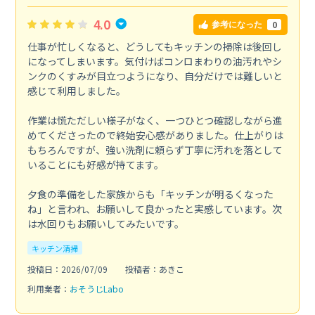
4.0
0
参考になった
仕事が忙しくなると、どうしてもキッチンの掃除は後回し
になってしまいます。気付けばコンロまわりの油汚れやシ
ンクのくすみが目立つようになり、自分だけでは難しいと
感じて利用しました。
作業は慌ただしい様子がなく、一つひとつ確認しながら進
めてくださったので終始安心感がありました。仕上がりは
もちろんですが、強い洗剤に頼らず丁寧に汚れを落として
いることにも好感が持てます。
夕食の準備をした家族からも「キッチンが明るくなった
ね」と言われ、お願いして良かったと実感しています。次
は水回りもお願いしてみたいです。
キッチン清掃
投稿日：2026/07/09
投稿者：あきこ
利用業者：
おそうじLabo