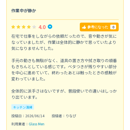
作業中が静か
4.0
0
参考になった
在宅で仕事をしながらの依頼だったので、音や動きが気に
なっていましたが、作業は全体的に静かで思っていたより
気になりませんでした。
手元の動きも無駄がなく、道具の置き方や拭き取りの順番
もきちんとしている感じです。ベタつきが残りやすい部分
を中心に進めていて、終わったあとは触ったときの感触が
変わっていました。
全体的に派手さはないですが、普段使いでの違いはしっか
り出ています。
キッチン清掃
投稿日：2026/06/14
投稿者：りなぴ
利用業者：
Glass Men