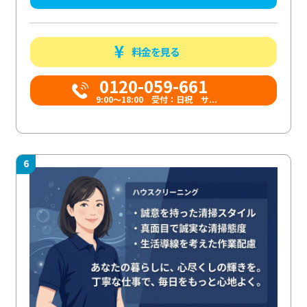
料金を見る
0120-059-661
9:00〜18:00 受付：日祝 サ...
6