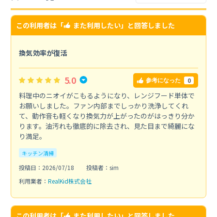
この利用者は「
また利用したい
」と回答しました
換気効率が復活
5.0
0
参考になった
料理中のニオイがこもるようになり、レンジフード単体で
お願いしました。ファン内部までしっかり洗浄してくれ
て、動作音も軽くなり換気力が上がったのがはっきり分か
ります。油汚れも徹底的に除去され、見た目まで綺麗にな
り満足。
キッチン清掃
投稿日：2026/07/18
投稿者：sim
利用業者：
RealKid株式会社
この利用者は「
また利用したい
」と回答しました