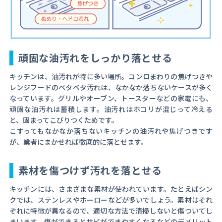
頑固な油汚れをしっかり落とせる
キッチンは、油汚れが特に多い場所。コンロまわりの焦げつきや
レンジフードのベタベタ汚れは、なかなか落ちないケースが多く
なっています。グリルやオーブン、トースターなどの家電にも、
頑固な油汚れは蓄積します。油汚れはホコリが混じって冷える
と、固まってこびりつくためです。
こすってもなかなか落ちないキッチンの油汚れや焦げつきです
が、業者にまかせれば徹底的に落とせます。
素材を傷つけず汚れを落とせる
キッチンには、さまざまな素材が使われています。たとえばシン
クでは、ステンレスやホーローなどが多いでしょう。素材はそれ
ぞれに特徴が異なるので、適切な方法で清掃しないと傷ついてし
まいます。傷ができるとサビができやすくなるなどのデメリット