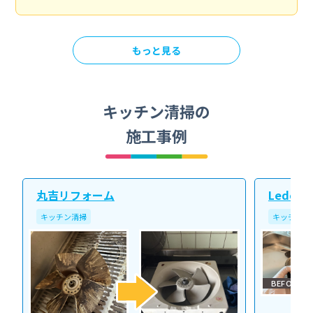
もっと見る
キッチン清掃の
施工事例
丸吉リフォーム
Ledope
キッチン清掃
キッチン清
BEFORE