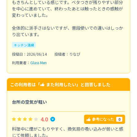
もきちんとしている感じです。ベタつきが残りやすい部分
を中心に進めていて、終わったあとは触ったときの感触が
変わっていました。
全体的に派手さはないですが、普段使いでの違いはしっか
り出ています。
キッチン清掃
投稿日：2026/06/14
投稿者：りなぴ
利用業者：
Glass Men
この利用者は「
また利用したい
」と回答しました
台所の空気が軽い
4.0
0
参考になった
料理中に煙がこもりやすく、換気扇の吸い込みが弱いと感
じて依頼しました。