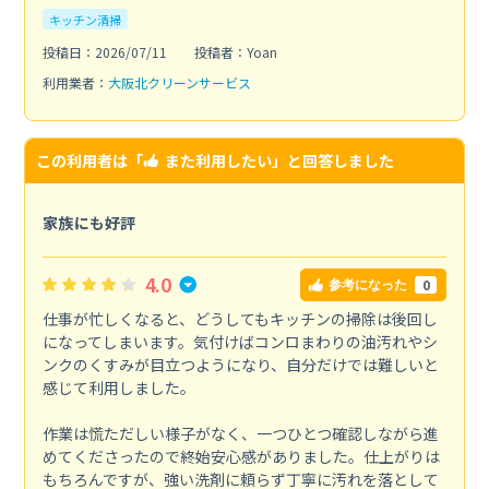
キッチン清掃
投稿日：2026/07/11
投稿者：Yoan
利用業者：
大阪北クリーンサービス
この利用者は「
また利用したい
」と回答しました
家族にも好評
4.0
0
参考になった
仕事が忙しくなると、どうしてもキッチンの掃除は後回し
になってしまいます。気付けばコンロまわりの油汚れやシ
ンクのくすみが目立つようになり、自分だけでは難しいと
感じて利用しました。
作業は慌ただしい様子がなく、一つひとつ確認しながら進
めてくださったので終始安心感がありました。仕上がりは
もちろんですが、強い洗剤に頼らず丁寧に汚れを落として