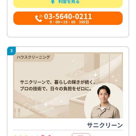
料金を見る
03-5640-0211
9：00～18：00 365日
3
サニクリーン