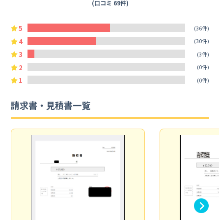
(口コミ 69件)
5
(36件)
4
(30件)
3
(3件)
2
(0件)
1
(0件)
請求書・見積書一覧