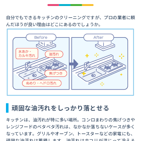
自分でもできるキッチンのクリーニングですが、プロの業者に頼
んだほうが良い理由はどこにあるのでしょうか。
頑固な油汚れをしっかり落とせる
キッチンは、油汚れが特に多い場所。コンロまわりの焦げつきや
レンジフードのベタベタ汚れは、なかなか落ちないケースが多く
なっています。グリルやオーブン、トースターなどの家電にも、
頑固な油汚れは蓄積します。油汚れはホコリが混じって冷える