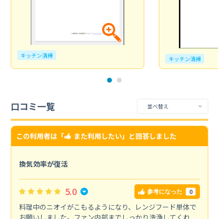
キッチン清掃
キッチン清掃
口コミ一覧
この利用者は「
また利用したい
」と回答しました
換気効率が復活
5.0
0
参考になった
料理中のニオイがこもるようになり、レンジフード単体で
お願いしました。ファン内部までしっかり洗浄してくれ