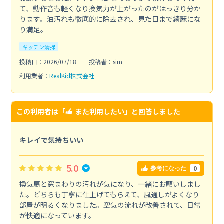
て、動作音も軽くなり換気力が上がったのがはっきり分か
ります。油汚れも徹底的に除去され、見た目まで綺麗にな
り満足。
キッチン清掃
投稿日：2026/07/18
投稿者：sim
利用業者：
RealKid株式会社
この利用者は「
また利用したい
」と回答しました
キレイで気持ちいい
5.0
0
参考になった
換気扇と窓まわりの汚れが気になり、一緒にお願いしまし
た。どちらも丁寧に仕上げてもらえて、風通しがよくなり
部屋が明るくなりました。空気の流れが改善されて、日常
が快適になっています。