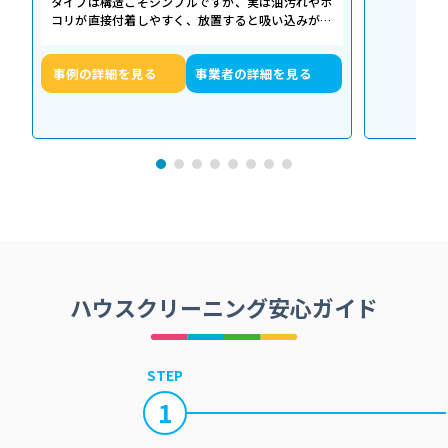
タイプは構造こそシンプルですが、実は油汚れやホ
コリが直接付着しやすく、放置すると吸い込みが悪
くなるだけでなく、異音や故障の原因に…
事例の詳細を見る
事業者の詳細を見る
ハウスクリーニング安心ガイド
STEP
1