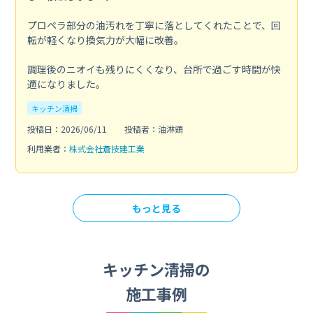
プロペラ部分の油汚れを丁寧に落としてくれたことで、回
転が軽くなり換気力が大幅に改善。
調理後のニオイも残りにくくなり、台所で過ごす時間が快
適になりました。
キッチン清掃
投稿日：2026/06/11
投稿者：油淋鶏
利用業者：
株式会社蒼技建工業
もっと見る
キッチン清掃の
施工事例