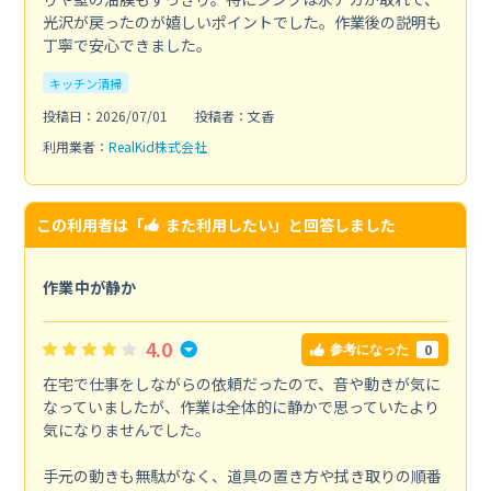
光沢が戻ったのが嬉しいポイントでした。作業後の説明も
丁寧で安心できました。
キッチン清掃
投稿日：2026/07/01
投稿者：文香
利用業者：
RealKid株式会社
この利用者は「
また利用したい
」と回答しました
作業中が静か
4.0
0
参考になった
在宅で仕事をしながらの依頼だったので、音や動きが気に
なっていましたが、作業は全体的に静かで思っていたより
気になりませんでした。
手元の動きも無駄がなく、道具の置き方や拭き取りの順番