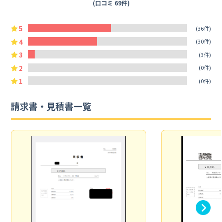
(口コミ 69件)
5
(36件)
4
(30件)
3
(3件)
2
(0件)
1
(0件)
請求書・見積書一覧