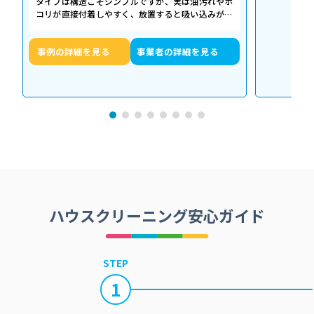
タイプは構造こそシンプルですが、実は油汚れやホ
コリが直接付着しやすく、放置すると吸い込みが悪
くなるだけでなく、異音や故障の原因に…
事例の詳細を見る
事業者の詳細を見る
ハウスクリーニング安心ガイド
STEP
1