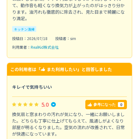
て、動作音も軽くなり換気力が上がったのがはっきり分か
ります。油汚れも徹底的に除去され、見た目まで綺麗にな
り満足。
キッチン清掃
投稿日：2026/07/18
投稿者：sim
利用業者：
RealKid株式会社
この利用者は「
また利用したい
」と回答しました
キレイで気持ちいい
5.0
0
参考になった
換気扇と窓まわりの汚れが気になり、一緒にお願いしまし
た。どちらも丁寧に仕上げてもらえて、風通しがよくなり
部屋が明るくなりました。空気の流れが改善されて、日常
が快適になっています。