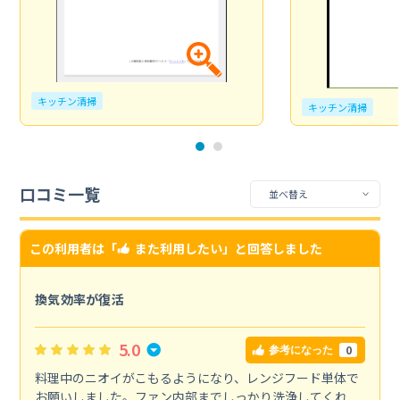
キッチン清掃
キッチン清掃
口コミ一覧
この利用者は「
また利用したい
」と回答しました
換気効率が復活
5.0
0
参考になった
料理中のニオイがこもるようになり、レンジフード単体で
お願いしました。ファン内部までしっかり洗浄してくれ