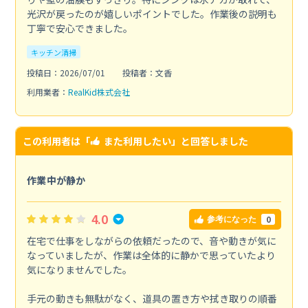
光沢が戻ったのが嬉しいポイントでした。作業後の説明も
丁寧で安心できました。
キッチン清掃
投稿日：2026/07/01
投稿者：文香
利用業者：
RealKid株式会社
この利用者は「
また利用したい
」と回答しました
作業中が静か
4.0
0
参考になった
在宅で仕事をしながらの依頼だったので、音や動きが気に
なっていましたが、作業は全体的に静かで思っていたより
気になりませんでした。
手元の動きも無駄がなく、道具の置き方や拭き取りの順番