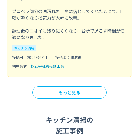
プロペラ部分の油汚れを丁寧に落としてくれたことで、回
転が軽くなり換気力が大幅に改善。
調理後のニオイも残りにくくなり、台所で過ごす時間が快
適になりました。
キッチン清掃
投稿日：2026/06/11
投稿者：油淋鶏
利用業者：
株式会社蒼技建工業
もっと見る
キッチン清掃の
施工事例