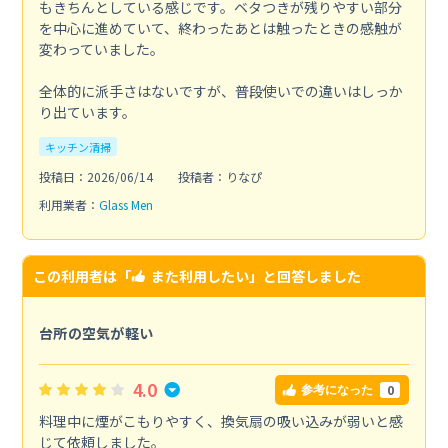
もきちんとしている感じです。ベタつきが残りやすい部分
を中心に進めていて、終わったあとは触ったときの感触が
変わっていました。
全体的に派手さはないですが、普段使いでの違いはしっか
り出ています。
キッチン清掃
投稿日：2026/06/14
投稿者：りなぴ
利用業者：
Glass Men
この利用者は「
また利用したい
」と回答しました
台所の空気が軽い
4.0
0
参考になった
料理中に煙がこもりやすく、換気扇の吸い込みが弱いと感
じて依頼しました。