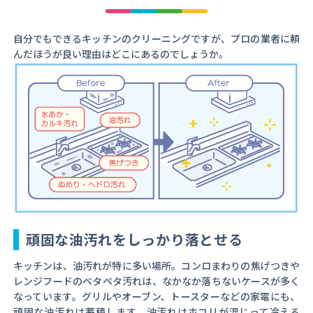
自分でもできるキッチンのクリーニングですが、プロの業者に頼
んだほうが良い理由はどこにあるのでしょうか。
頑固な油汚れをしっかり落とせる
キッチンは、油汚れが特に多い場所。コンロまわりの焦げつきや
レンジフードのベタベタ汚れは、なかなか落ちないケースが多く
なっています。グリルやオーブン、トースターなどの家電にも、
頑固な油汚れは蓄積します。油汚れはホコリが混じって冷える