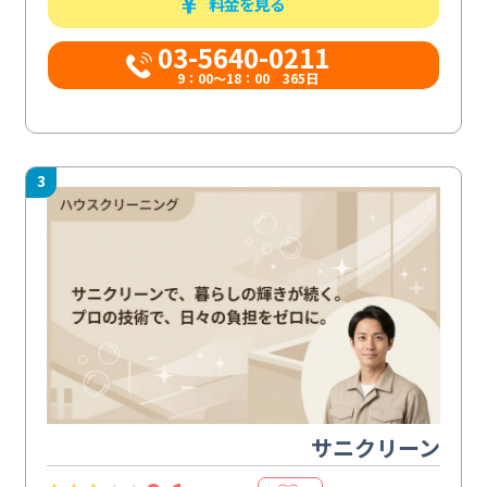
料金を見る
03-5640-0211
9：00～18：00 365日
3
サニクリーン