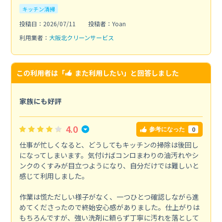
キッチン清掃
投稿日：2026/07/11
投稿者：Yoan
利用業者：
大阪北クリーンサービス
この利用者は「
また利用したい
」と回答しました
家族にも好評
4.0
0
参考になった
仕事が忙しくなると、どうしてもキッチンの掃除は後回し
になってしまいます。気付けばコンロまわりの油汚れやシ
ンクのくすみが目立つようになり、自分だけでは難しいと
感じて利用しました。
作業は慌ただしい様子がなく、一つひとつ確認しながら進
めてくださったので終始安心感がありました。仕上がりは
もちろんですが、強い洗剤に頼らず丁寧に汚れを落として