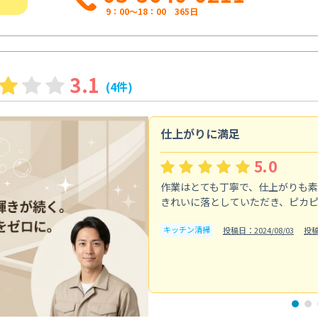
9：00～18：00 365日
3.1
(4件)
仕上がりに満足
5.0
作業はとても丁寧で、仕上がりも
きれいに落としていただき、ピカ
キッチン清掃
投稿日：2024/08/03
投