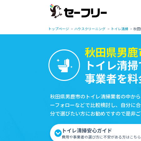
トップページ
ハウスクリーニング
トイレ清掃
秋田
秋田県男鹿
トイレ清掃
事業者を料
秋田県男鹿市のトイレ清掃業者の中から
ーフォローなどで比較検討し、自分に合
分で選びたい方にお勧めですので是非ご
トイレ清掃安心ガイド
費用や事業者の選び方に不安がある方はこちら