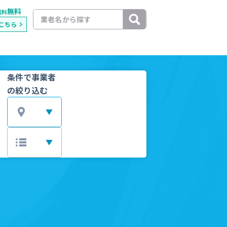
無料
載料
こちら
条件で事業者
の絞り込む