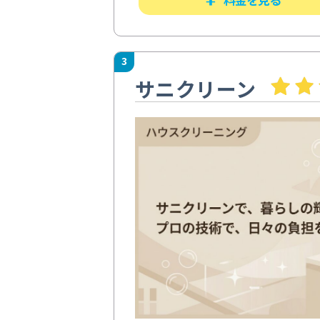
3
サニクリーン