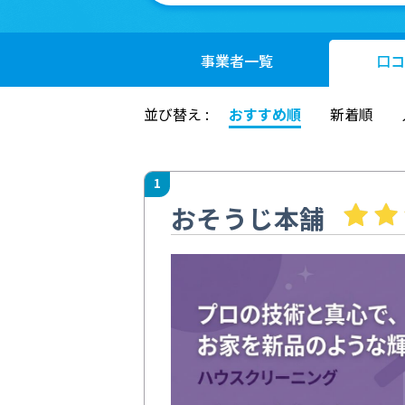
事業者
一覧
口コ
並び替え :
おすすめ順
新着順
1
おそうじ本舗