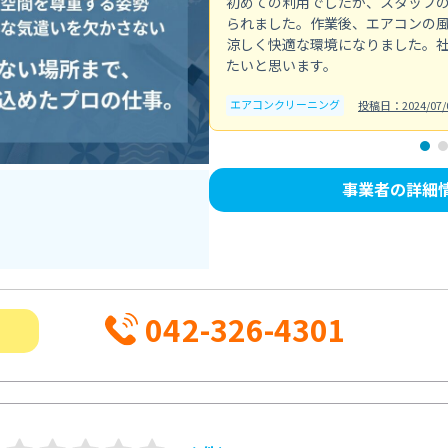
初めての利用でしたが、スタッフ
られました。作業後、エアコンの
涼しく快適な環境になりました。
たいと思います。
エアコンクリーニング
投稿日：2024/07/
事業者の詳細
042-326-4301