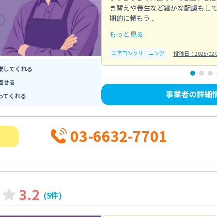
き替えや養生など細かな配慮もし
期的に頼もう...
もっと見る
エアコンクリーニング
投稿日：2025/02/
業してくれる
直せる
事業者の詳細
ってくれる
03-6632-7701
3.2
(5件)