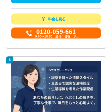
料金を見る
0120-059-661
9:00〜18:00 受付：日祝 サ...
6