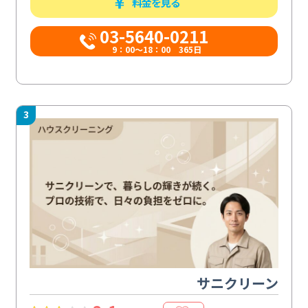
料金を見る
03-5640-0211
9：00～18：00 365日
3
サニクリーン