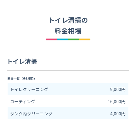
トイレ清掃の
料金相場
トイレ清掃
料金一覧（全3項目）
トイレクリーニング
9,000円
コーティング
16,000円
タンク内クリーニング
4,000円