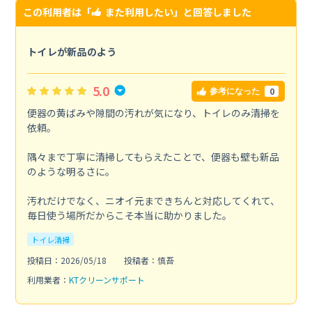
この利用者は「
また利用したい
」と回答しました
トイレが新品のよう
5.0
0
参考になった
便器の黄ばみや隙間の汚れが気になり、トイレのみ清掃を
依頼。
隅々まで丁寧に清掃してもらえたことで、便器も壁も新品
のような明るさに。
汚れだけでなく、ニオイ元まできちんと対応してくれて、
毎日使う場所だからこそ本当に助かりました。
トイレ清掃
投稿日：2026/05/18
投稿者：慎吾
利用業者：
KTクリーンサポート