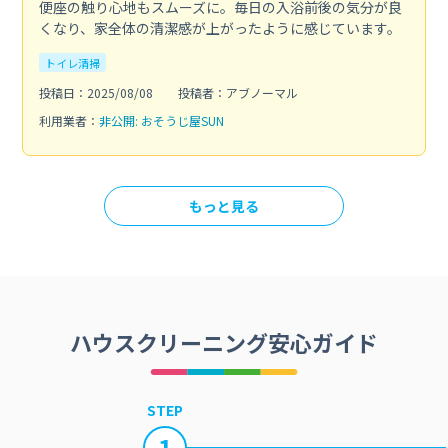
便座の触り心地もスムーズに。毎日の入浴前後の気分が良
くなり、家全体の清潔感が上がったように感じています。
トイレ清掃
投稿日：2025/08/08
投稿者：アブノーマル
利用業者：
非公開: おそうじ屋SUN
もっと見る
ハウスクリーニング安心ガイド
STEP
1