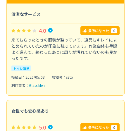
清潔なサービス
4.0
0
参考になった
来てもらったときの服装が整っていて、道具もキレイにま
とめられていたのが印象に残っています。作業自体も手際
よく進んで、終わったあとに周りが汚れていないのも良か
ったです。
トイレ清掃
投稿日：2026/05/03
投稿者：sato
利用業者：
Glass Men
女性でも安心感あり
5.0
0
参考になった