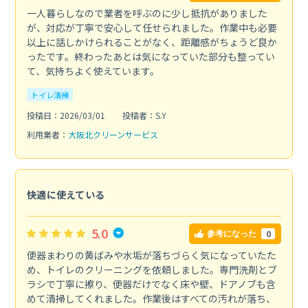
一人暮らしなので業者を呼ぶのに少し抵抗がありました
が、対応が丁寧で安心して任せられました。作業中も必要
以上に話しかけられることがなく、距離感がちょうど良か
ったです。終わったあとは気になっていた部分も整ってい
て、気持ちよく使えています。
トイレ清掃
投稿日：2026/03/01
投稿者：S.Y
利用業者：
大阪北クリーンサービス
快適に使えている
5.0
0
参考になった
便器まわりの黄ばみや水垢が落ちづらく気になっていたた
め、トイレのクリーニングを依頼しました。専門洗剤とブ
ラシで丁寧に擦り、便器だけでなく床や壁、ドアノブも含
めて清掃してくれました。作業後はすべての汚れが落ち、