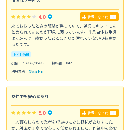
清潔なサービス
4.0
0
参考になった
来てもらったときの服装が整っていて、道具もキレイにま
とめられていたのが印象に残っています。作業自体も手際
よく進んで、終わったあとに周りが汚れていないのも良か
ったです。
トイレ清掃
投稿日：2026/05/03
投稿者：sato
利用業者：
Glass Men
女性でも安心感あり
5.0
0
参考になった
一人暮らしなので業者を呼ぶのに少し抵抗がありました
が、対応が丁寧で安心して任せられました。作業中も必要