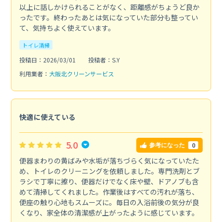
以上に話しかけられることがなく、距離感がちょうど良か
ったです。終わったあとは気になっていた部分も整ってい
て、気持ちよく使えています。
トイレ清掃
投稿日：2026/03/01
投稿者：S.Y
利用業者：
大阪北クリーンサービス
快適に使えている
5.0
0
参考になった
便器まわりの黄ばみや水垢が落ちづらく気になっていたた
め、トイレのクリーニングを依頼しました。専門洗剤とブ
ラシで丁寧に擦り、便器だけでなく床や壁、ドアノブも含
めて清掃してくれました。作業後はすべての汚れが落ち、
便座の触り心地もスムーズに。毎日の入浴前後の気分が良
くなり、家全体の清潔感が上がったように感じています。