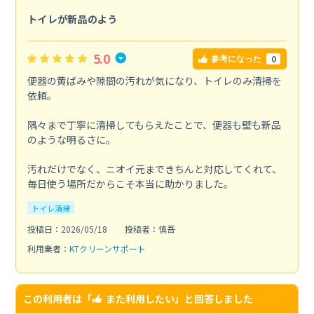
トイレが新品のよう
5.0
0
参考になった
便器の黄ばみや隙間の汚れが気になり、トイレのみ清掃を
依頼。
隅々まで丁寧に清掃してもらえたことで、便器も壁も新品
のような明るさに。
汚れだけでなく、ニオイ元まできちんと対応してくれて、
毎日使う場所だからこそ本当に助かりました。
トイレ清掃
投稿日：2026/05/18
投稿者：慎吾
利用業者：
KTクリーンサポート
この利用者は「
また利用したい
」と回答しました