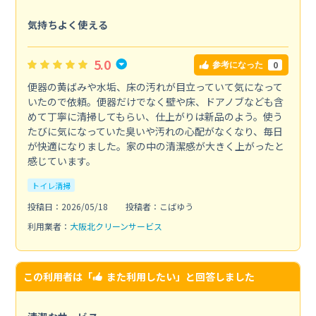
気持ちよく使える
5.0
0
参考になった
便器の黄ばみや水垢、床の汚れが目立っていて気になって
いたので依頼。便器だけでなく壁や床、ドアノブなども含
めて丁寧に清掃してもらい、仕上がりは新品のよう。使う
たびに気になっていた臭いや汚れの心配がなくなり、毎日
が快適になりました。家の中の清潔感が大きく上がったと
感じています。
トイレ清掃
投稿日：2026/05/18
投稿者：こばゆう
利用業者：
大阪北クリーンサービス
この利用者は「
また利用したい
」と回答しました