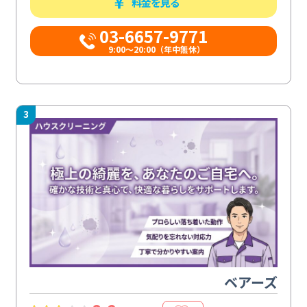
料金を見る
03-6657-9771
9:00～20:00（年中無休）
3
ベアーズ