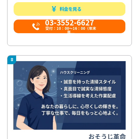
料金を見る
03-3552-6627
受付：10：00～16：00（年末
年...
8
おそうじ革命