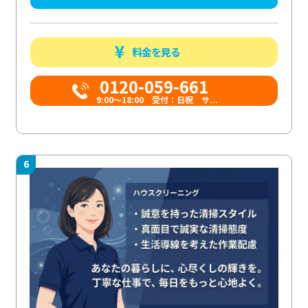
料金を見る
0120-059-661
9:00〜18:00 受付：日祝 サ...
6