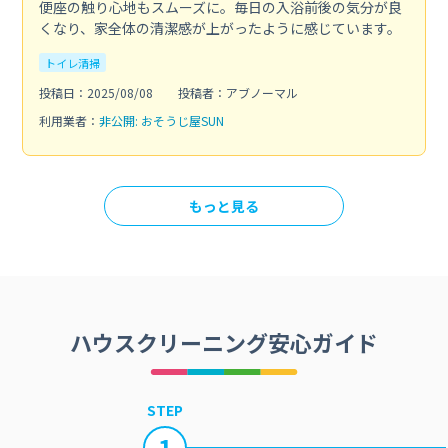
便座の触り心地もスムーズに。毎日の入浴前後の気分が良
くなり、家全体の清潔感が上がったように感じています。
トイレ清掃
投稿日：2025/08/08
投稿者：アブノーマル
利用業者：
非公開: おそうじ屋SUN
もっと見る
ハウスクリーニング安心ガイド
STEP
1