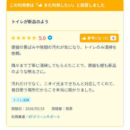
この利用者は「
また利用したい
」と回答しました
トイレが新品のよう
5.0
0
参考になった
便器の黄ばみや隙間の汚れが気になり、トイレのみ清掃を
依頼。
隅々まで丁寧に清掃してもらえたことで、便器も壁も新品
のような明るさに。
汚れだけでなく、ニオイ元まできちんと対応してくれて、
毎日使う場所だからこそ本当に助かりました。
トイレ清掃
投稿日：2026/05/18
投稿者：慎吾
利用業者：
KTクリーンサポート