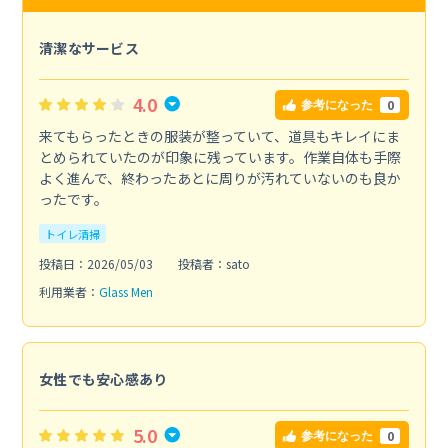
清潔なサービス
4.0
0
参考になった
来てもらったときの服装が整っていて、道具もキレイにま
とめられていたのが印象に残っています。作業自体も手際
よく進んで、終わったあとに周りが汚れていないのも良か
ったです。
トイレ清掃
投稿日：2026/05/03
投稿者：sato
利用業者：
Glass Men
女性でも安心感あり
5.0
0
参考になった