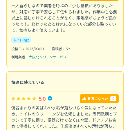
一人暮らしなので業者を呼ぶのに少し抵抗がありました
が、対応が丁寧で安心して任せられました。作業中も必要
以上に話しかけられることがなく、距離感がちょうど良か
ったです。終わったあとは気になっていた部分も整ってい
て、気持ちよく使えています。
トイレ清掃
投稿日：2026/03/01
投稿者：S.Y
利用業者：
大阪北クリーンサービス
快適に使えている
5.0
0
参考になった
便器まわりの黄ばみや水垢が落ちづらく気になっていたた
め、トイレのクリーニングを依頼しました。専門洗剤とブ
ラシで丁寧に擦り、便器だけでなく床や壁、ドアノブも含
めて清掃してくれました。作業後はすべての汚れが落ち、