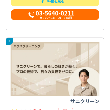
料金を見る
03-5640-0211
9：00～18：00 365日
3
サニクリーン