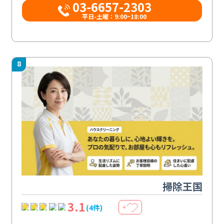
03-6657-2303
平日-土曜：9:00~18:00
8
掃除王国
3.1
(4件)
＋