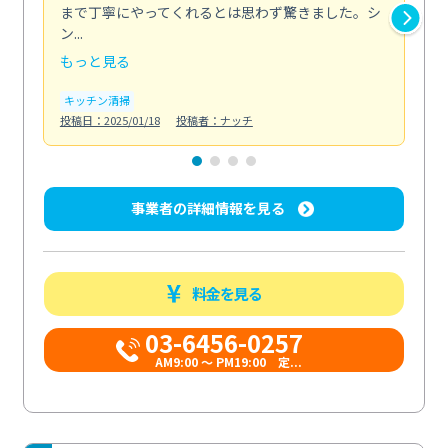
まで丁寧にやってくれるとは思わず驚きました。シ
浄
ン...
2...
もっと見る
も
キッチン清掃
キ
投稿日：2025/01/18
投稿者：ナッチ
投稿日
事業者の詳細情報を見る
料金を見る
03-6456-0257
AM9:00 ～ PM19:00 定...