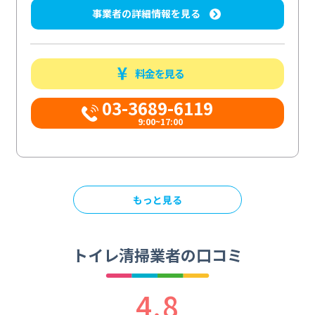
事業者の詳細情報を見る
料金を見る
03-3689-6119
9:00~17:00
もっと見る
トイレ清掃業者の口コミ
4.8