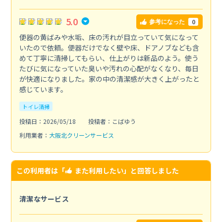
5.0
0
参考になった
便器の黄ばみや水垢、床の汚れが目立っていて気になって
いたので依頼。便器だけでなく壁や床、ドアノブなども含
めて丁寧に清掃してもらい、仕上がりは新品のよう。使う
たびに気になっていた臭いや汚れの心配がなくなり、毎日
が快適になりました。家の中の清潔感が大きく上がったと
感じています。
トイレ清掃
投稿日：2026/05/18
投稿者：こばゆう
利用業者：
大阪北クリーンサービス
この利用者は「
また利用したい
」と回答しました
清潔なサービス