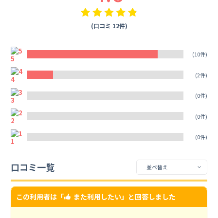
(口コミ 12件)
5
(10件)
4
(2件)
3
(0件)
2
(0件)
1
(0件)
口コミ一覧
この利用者は「
また利用したい
」と回答しました