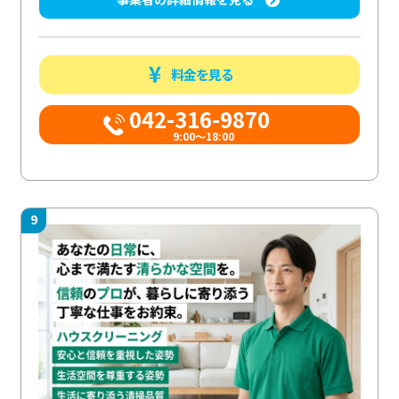
料金を見る
042-316-9870
9:00〜18:00
9