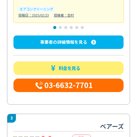
エアコンクリーニング
お
投稿日：2025/02/23
投稿者：吉村
投稿日
事業者の詳細情報を見る
料金を見る
03-6632-7701
3
ベアーズ