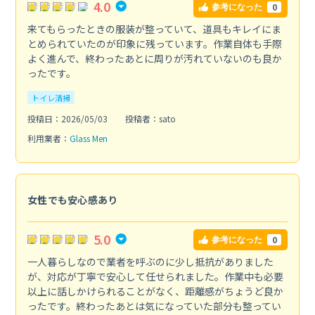
4.0
0
参考になった
来てもらったときの服装が整っていて、道具もキレイにま
とめられていたのが印象に残っています。作業自体も手際
よく進んで、終わったあとに周りが汚れていないのも良か
ったです。
トイレ清掃
投稿日：2026/05/03
投稿者：sato
利用業者：
Glass Men
女性でも安心感あり
5.0
0
参考になった
一人暮らしなので業者を呼ぶのに少し抵抗がありました
が、対応が丁寧で安心して任せられました。作業中も必要
以上に話しかけられることがなく、距離感がちょうど良か
ったです。終わったあとは気になっていた部分も整ってい