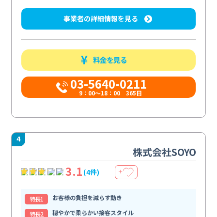
事業者の詳細情報を見る
料金を見る
03-5640-0211
9：00～18：00 365日
4
株式会社SOYO
3.1
(4件)
＋
お客様の負担を減らす動き
特⻑1
穏やかで柔らかい接客スタイル
特⻑2