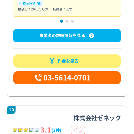
不動産賃貸清掃
ト
投稿日：2025/03/09
投稿者：浩市
投稿日
事業者の詳細情報を見る
料金を見る
03-5614-0701
10
株式会社ゼネック
3.1
(3件)
＋