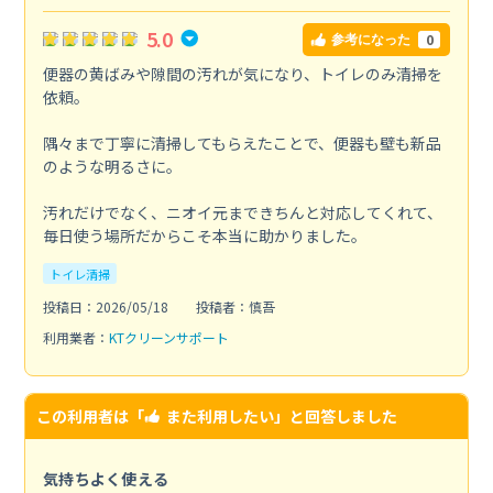
5.0
0
参考になった
便器の黄ばみや隙間の汚れが気になり、トイレのみ清掃を
依頼。
隅々まで丁寧に清掃してもらえたことで、便器も壁も新品
のような明るさに。
汚れだけでなく、ニオイ元まできちんと対応してくれて、
毎日使う場所だからこそ本当に助かりました。
トイレ清掃
投稿日：2026/05/18
投稿者：慎吾
利用業者：
KTクリーンサポート
この利用者は「
また利用したい
」と回答しました
気持ちよく使える