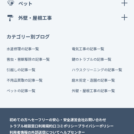
ペット
外壁・屋根工事
カテゴリー別ブログ
水道修理の記事一覧
電気工事の記事一覧
害虫・害獣駆除の記事一覧
鍵のトラブルの記事一覧
引越しの記事一覧
ハウスクリーニングの記事一覧
不用品買取の記事一覧
庭木剪定・造園の記事一覧
ペットの記事一覧
外壁・屋根工事の記事一覧
初めての方へ
セーフリーの安心・安全
運営会社
お問い合わせ
トラブル相談窓口
利用規約
口コミポリシー
プライバシーポリシー
利用者情報の外部送信について
ヘルプセンター