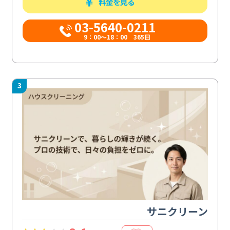
料金を見る
03-5640-0211
9：00～18：00 365日
3
サニクリーン