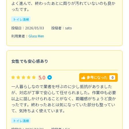
よく進んで、終わったあとに周りが汚れていないのも良か
ったです。
トイレ清掃
投稿日：2026/05/03
投稿者：sato
利用業者：
Glass Men
女性でも安心感あり
5.0
0
参考になった
一人暮らしなので業者を呼ぶのに少し抵抗がありました
が、対応が丁寧で安心して任せられました。作業中も必要
以上に話しかけられることがなく、距離感がちょうど良か
ったです。終わったあとは気になっていた部分も整ってい
て、気持ちよく使えています。
トイレ清掃