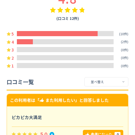
(口コミ 12件)
5
(10件)
4
(2件)
3
(0件)
2
(0件)
1
(0件)
口コミ一覧
この利用者は「
また利用したい
」と回答しました
ピカピカ大満足
5.0
0
参考になった