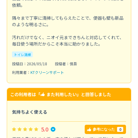
依頼。
隅々まで丁寧に清掃してもらえたことで、便器も壁も新品
のような明るさに。
汚れだけでなく、ニオイ元まできちんと対応してくれて、
毎日使う場所だからこそ本当に助かりました。
トイレ清掃
投稿日：2026/05/18
投稿者：慎吾
利用業者：
KTクリーンサポート
この利用者は「
また利用したい
」と回答しました
気持ちよく使える
5.0
0
参考になった