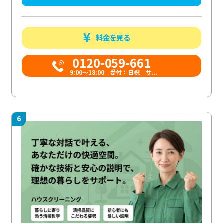
料金を見る
0120-059-661
9:00〜18:00 受付：日祝 サ...
6