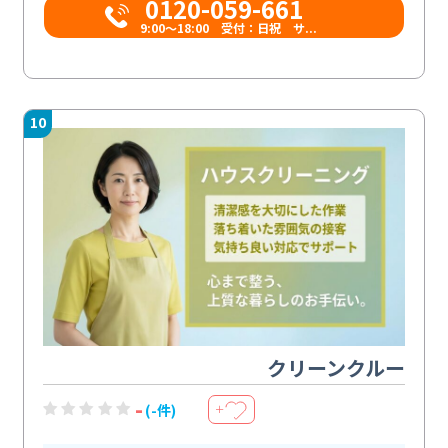
0120-059-661
9:00〜18:00 受付：日祝 サ...
10
クリーンクルー
-
(-件)
＋