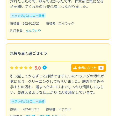
汚れだったので、頼んでよかったです。作業前に気になる
点を聞いてくれたのも安心感につながりました。
ベランダ/バルコニー清掃
投稿日：2024/12/20
投稿者：ライラック
利用業者：
なんでもや
気持ち良く過ごせそう
5.0
0
参考になった
引っ越してからずっと掃除できずにいたベランダの汚れが
気になり、クリーニングしてもらいました。床の黒ずみや
手すりの汚れ、溜まったホコリまでしっかり清掃してもら
い、見違えるような仕上がりに大変満足しています。
ベランダ/バルコニー清掃
投稿日：2024/12/10
投稿者：アボカド