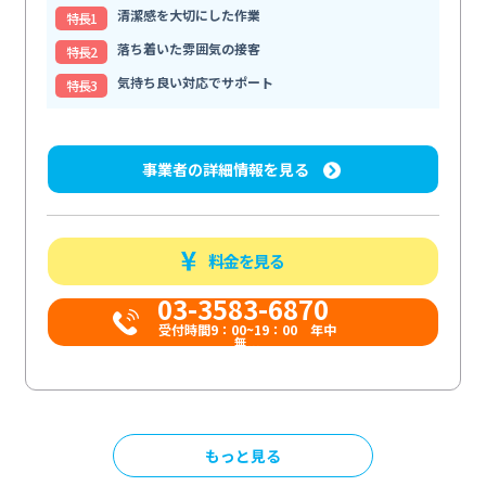
清潔感を大切にした作業
特⻑1
落ち着いた雰囲気の接客
特⻑2
気持ち良い対応でサポート
特⻑3
事業者の詳細情報を見る
料金を見る
03-3583-6870
受付時間9：00~19：00 年中
無...
もっと見る