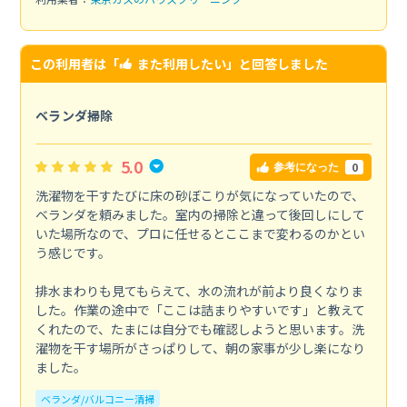
この利用者は「
また利用したい
」と回答しました
ベランダ掃除
5.0
0
参考になった
洗濯物を干すたびに床の砂ぼこりが気になっていたので、
ベランダを頼みました。室内の掃除と違って後回しにして
いた場所なので、プロに任せるとここまで変わるのかとい
う感じです。
排水まわりも見てもらえて、水の流れが前より良くなりま
した。作業の途中で「ここは詰まりやすいです」と教えて
くれたので、たまには自分でも確認しようと思います。洗
濯物を干す場所がさっぱりして、朝の家事が少し楽になり
ました。
ベランダ/バルコニー清掃