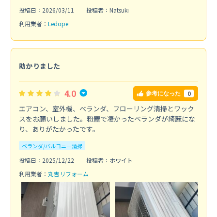
投稿日：2026/03/11
投稿者：Natsuki
利用業者：
Ledope
助かりました
4.0
0
参考になった
エアコン、室外機、ベランダ、フローリング清掃とワック
スをお願いしました。粉塵で凄かったベランダが綺麗にな
り、ありがたかったです。
ベランダ/バルコニー清掃
投稿日：2025/12/22
投稿者：ホワイト
利用業者：
丸吉リフォーム