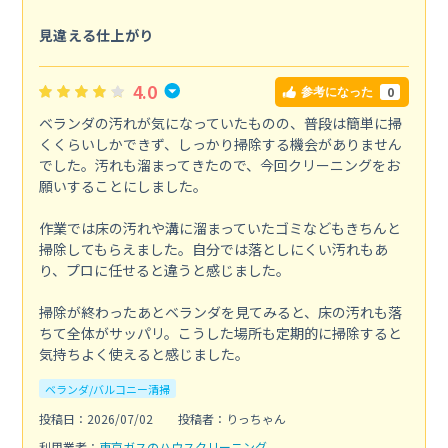
見違える仕上がり
4.0
0
参考になった
ベランダの汚れが気になっていたものの、普段は簡単に掃
くくらいしかできず、しっかり掃除する機会がありません
でした。汚れも溜まってきたので、今回クリーニングをお
願いすることにしました。
作業では床の汚れや溝に溜まっていたゴミなどもきちんと
掃除してもらえました。自分では落としにくい汚れもあ
り、プロに任せると違うと感じました。
掃除が終わったあとベランダを見てみると、床の汚れも落
ちて全体がサッパリ。こうした場所も定期的に掃除すると
気持ちよく使えると感じました。
ベランダ/バルコニー清掃
投稿日：2026/07/02
投稿者：りっちゃん
利用業者：
東京ガスのハウスクリーニング