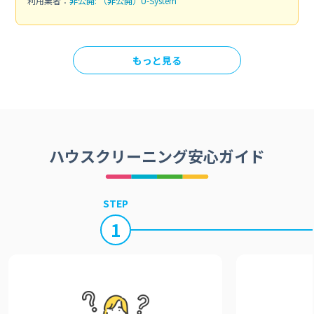
利用業者：
非公開: （非公開）U-System
もっと見る
ハウスクリーニング安心ガイド
STEP
1