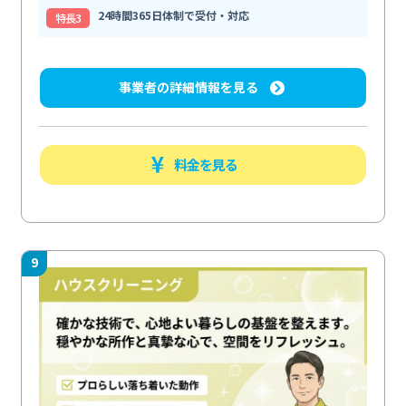
24時間365日体制で受付・対応
特⻑3
事業者の詳細情報を見る
料金を見る
9