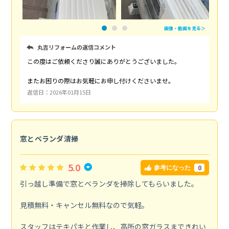
画像・動画を見る＞
丸吉リフォームの返信コメント
この度はご依頼くださり誠にありがとうございました。
またお困りの際はお気軽にお申し付けくださいませ。
返信日：2026年01月15日
窓とベランダ清掃
5.0
0
参考になった
引っ越し準備で窓とベランダを掃除してもらいました。
見積無料・キャンセル無料なので気軽。
スタッフはテキパキと作業し、高所の窓ガラスまできれい