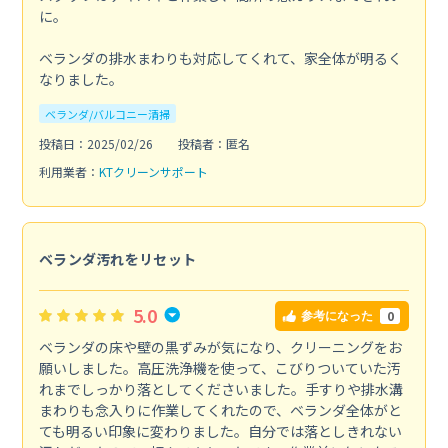
に。
ベランダの排水まわりも対応してくれて、家全体が明るく
なりました。
ベランダ/バルコニー清掃
投稿日：2025/02/26
投稿者：匿名
利用業者：
KTクリーンサポート
ベランダ汚れをリセット
5.0
0
参考になった
ベランダの床や壁の黒ずみが気になり、クリーニングをお
願いしました。高圧洗浄機を使って、こびりついていた汚
れまでしっかり落としてくださいました。手すりや排水溝
まわりも念入りに作業してくれたので、ベランダ全体がと
ても明るい印象に変わりました。自分では落としきれない