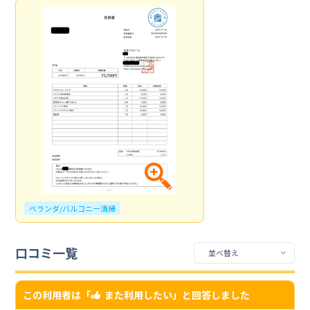
ベランダ/バルコニー清掃
口コミ一覧
この利用者は「
また利用したい
」と回答しました