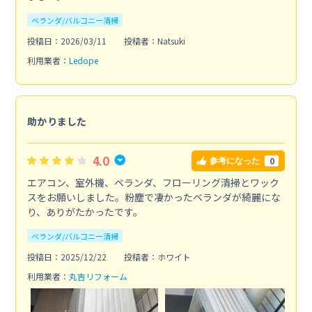
ベランダ/バルコニー清掃
投稿日：2026/03/11
投稿者：Natsuki
利用業者：
Ledope
助かりました
4.0
0
参考になった
エアコン、室外機、ベランダ、フローリング清掃とワック
スをお願いしました。粉塵で凄かったベランダが綺麗にな
り、ありがたかったです。
ベランダ/バルコニー清掃
投稿日：2025/12/22
投稿者：ホワイト
利用業者：
丸吉リフォーム