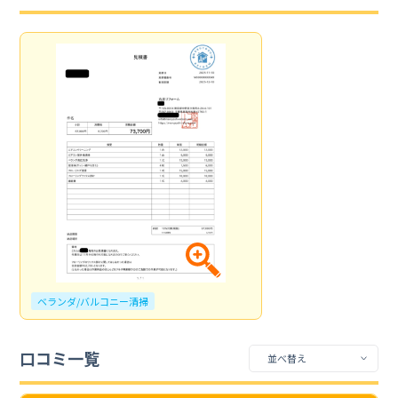
ベランダ/バルコニー清掃
口コミ一覧