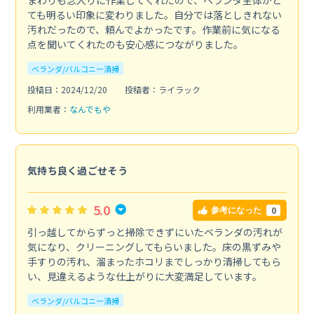
ても明るい印象に変わりました。自分では落としきれない
汚れだったので、頼んでよかったです。作業前に気になる
点を聞いてくれたのも安心感につながりました。
ベランダ/バルコニー清掃
投稿日：2024/12/20
投稿者：ライラック
利用業者：
なんでもや
気持ち良く過ごせそう
5.0
0
参考になった
引っ越してからずっと掃除できずにいたベランダの汚れが
気になり、クリーニングしてもらいました。床の黒ずみや
手すりの汚れ、溜まったホコリまでしっかり清掃してもら
い、見違えるような仕上がりに大変満足しています。
ベランダ/バルコニー清掃