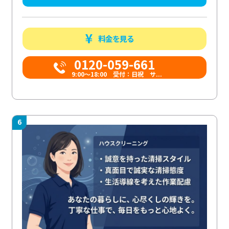
料金を見る
0120-059-661
9:00〜18:00 受付：日祝 サ...
6