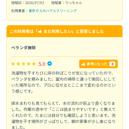
投稿日：2026/07/02
投稿者：りっちゃん
利用業者：
東京ガスのハウスクリーニング
この利用者は「
また利用したい
」と回答しました
ベランダ掃除
5.0
0
参考になった
洗濯物を干すたびに床の砂ぼこりが気になっていたので、
ベランダを頼みました。室内の掃除と違って後回しにして
いた場所なので、プロに任せるとここまで変わるのかとい
う感じです。
排水まわりも見てもらえて、水の流れが前より良くなりま
した。作業の途中で「ここは詰まりやすいです」と教えて
くれたので、たまには自分でも確認しようと思います。洗
濯物を干す場所がさっぱりして、朝の家事が少し楽になり
ました。