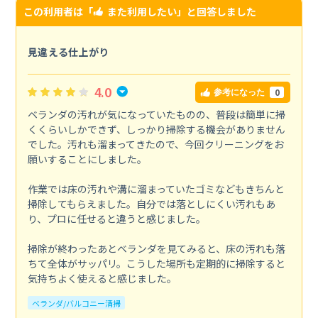
この利用者は「
また利用したい
」と回答しました
見違える仕上がり
4.0
0
参考になった
ベランダの汚れが気になっていたものの、普段は簡単に掃
くくらいしかできず、しっかり掃除する機会がありません
でした。汚れも溜まってきたので、今回クリーニングをお
願いすることにしました。
作業では床の汚れや溝に溜まっていたゴミなどもきちんと
掃除してもらえました。自分では落としにくい汚れもあ
り、プロに任せると違うと感じました。
掃除が終わったあとベランダを見てみると、床の汚れも落
ちて全体がサッパリ。こうした場所も定期的に掃除すると
気持ちよく使えると感じました。
ベランダ/バルコニー清掃