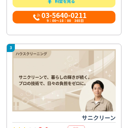
料金を見る
03-5640-0211
9：00～18：00 365日
3
サニクリーン