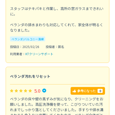
スタッフはテキパキと作業し、高所の窓ガラスまできれい
に。
ベランダの排水まわりも対応してくれて、家全体が明るく
なりました。
ベランダ/バルコニー清掃
投稿日：2025/02/26
投稿者：匿名
利用業者：
KTクリーンサポート
ベランダ汚れをリセット
5.0
0
参考になった
ベランダの床や壁の黒ずみが気になり、クリーニングをお
願いしました。高圧洗浄機を使って、こびりついていた汚
れまでしっかり落としてくださいました。手すりや排水溝
まわりも念入りに作業してくれたので、ベランダ全体がと