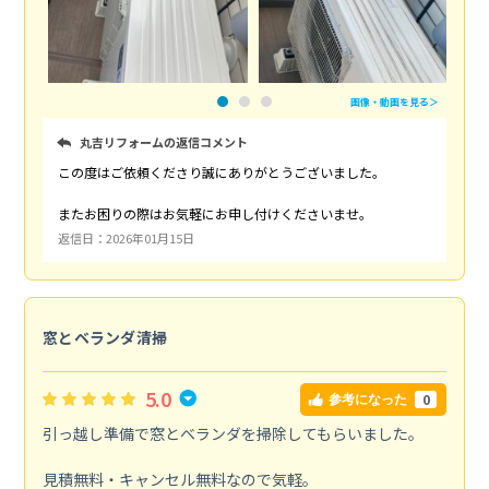
画像・動画を見る＞
丸吉リフォームの返信コメント
この度はご依頼くださり誠にありがとうございました。
またお困りの際はお気軽にお申し付けくださいませ。
返信日：2026年01月15日
窓とベランダ清掃
5.0
0
参考になった
引っ越し準備で窓とベランダを掃除してもらいました。
見積無料・キャンセル無料なので気軽。