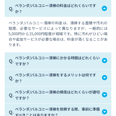
ベランダ/バルコニー清掃の料金はどれくらいです
Q.
か？
ベランダ/バルコニー清掃の料金は、清掃する面積や汚れの
程度、必要なサービスによって異なりますが、一般的には
5,000円から15,000円程度が相場です。特に汚れがひどい場
合や追加サービスが必要な場合は、料金が高くなることがあ
ります。
ベランダ/バルコニー清掃にかかる時間はどれくらい
Q.
ですか？
ベランダ/バルコニー清掃をするメリットは何です
Q.
か？
ベランダ/バルコニー清掃の頻度はどれくらいが適切
Q.
ですか？
ベランダ/バルコニー清掃を依頼する際、事前に準備
Q.
すべきことはありますか？