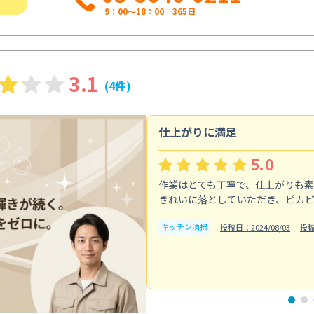
9：00～18：00 365日
3.1
(4件)
仕上がりに満足
5.0
作業はとても丁寧で、仕上がりも
きれいに落としていただき、ピカ
キッチン清掃
投稿日：2024/08/03
投