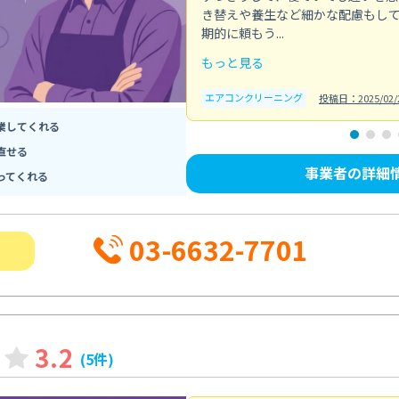
き替えや養生など細かな配慮もし
期的に頼もう...
もっと見る
エアコンクリーニング
投稿日：2025/02/
業してくれる
直せる
事業者の詳細
ってくれる
03-6632-7701
3.2
(5件)