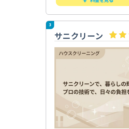
3
サニクリーン