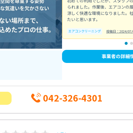
初めての利用でしたが、スタッフ
られました。作業後、エアコンの
涼しく快適な環境になりました。
たいと思います。
エアコンクリーニング
投稿日：2024/07/
事業者の詳細
042-326-4301