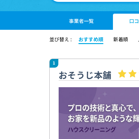
事業者
一覧
口コ
並び替え :
おすすめ順
新着順
1
おそうじ本舗