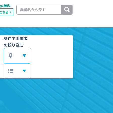
無料
載料
こちら
条件で事業者
の絞り込む