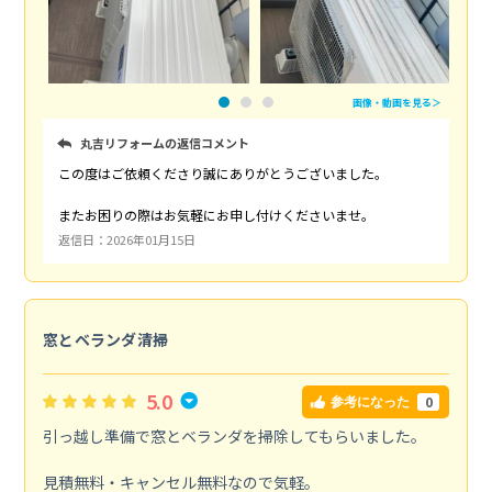
画像・動画を見る＞
丸吉リフォームの返信コメント
この度はご依頼くださり誠にありがとうございました。
またお困りの際はお気軽にお申し付けくださいませ。
返信日：2026年01月15日
窓とベランダ清掃
5.0
0
参考になった
引っ越し準備で窓とベランダを掃除してもらいました。
見積無料・キャンセル無料なので気軽。