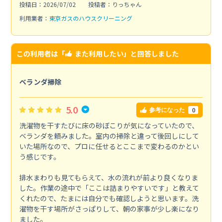
投稿日：2026/07/02
投稿者：りっちゃん
利用業者：
東京ガスのハウスクリーニング
この利用者は「
また利用したい
」と回答しました
ベランダ掃除
5.0
0
参考になった
洗濯物を干すたびに床の砂ぼこりが気になっていたので、
ベランダを頼みました。室内の掃除と違って後回しにして
いた場所なので、プロに任せるとここまで変わるのかとい
う感じです。
排水まわりも見てもらえて、水の流れが前より良くなりま
した。作業の途中で「ここは詰まりやすいです」と教えて
くれたので、たまには自分でも確認しようと思います。洗
濯物を干す場所がさっぱりして、朝の家事が少し楽になり
ました。