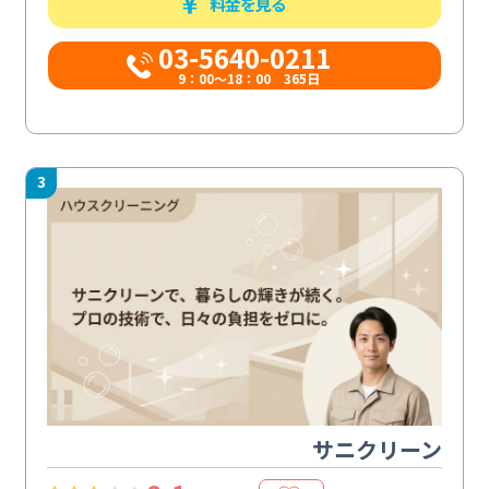
料金を見る
03-5640-0211
9：00～18：00 365日
3
サニクリーン