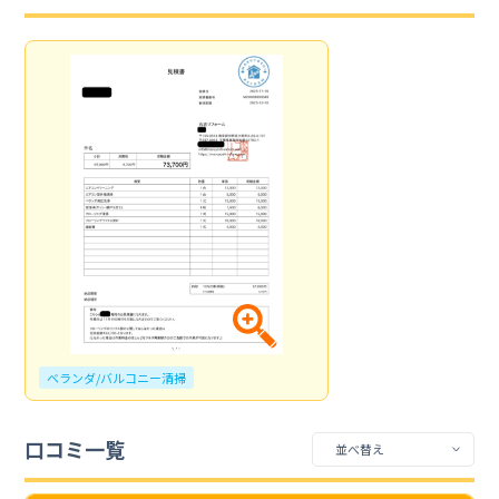
ベランダ/バルコニー清掃
口コミ一覧