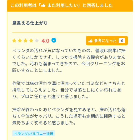
この利用者は「
また利用したい
」と回答しました
見違える仕上がり
4.0
0
参考になった
ベランダの汚れが気になっていたものの、普段は簡単に掃
くくらいしかできず、しっかり掃除する機会がありません
でした。汚れも溜まってきたので、今回クリーニングをお
願いすることにしました。
作業では床の汚れや溝に溜まっていたゴミなどもきちんと
掃除してもらえました。自分では落としにくい汚れもあ
り、プロに任せると違うと感じました。
掃除が終わったあとベランダを見てみると、床の汚れも落
ちて全体がサッパリ。こうした場所も定期的に掃除すると
気持ちよく使えると感じました。
ベランダ/バルコニー清掃