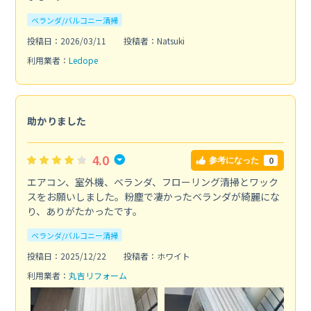
ベランダ/バルコニー清掃
投稿日：2026/03/11
投稿者：Natsuki
利用業者：
Ledope
助かりました
4.0
0
参考になった
エアコン、室外機、ベランダ、フローリング清掃とワック
スをお願いしました。粉塵で凄かったベランダが綺麗にな
り、ありがたかったです。
ベランダ/バルコニー清掃
投稿日：2025/12/22
投稿者：ホワイト
利用業者：
丸吉リフォーム