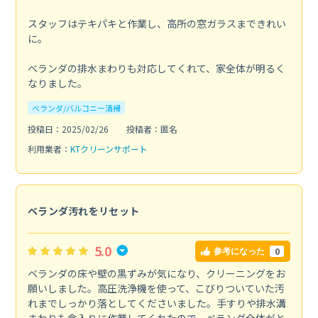
スタッフはテキパキと作業し、高所の窓ガラスまできれい
に。
ベランダの排水まわりも対応してくれて、家全体が明るく
なりました。
ベランダ/バルコニー清掃
投稿日：2025/02/26
投稿者：匿名
利用業者：
KTクリーンサポート
ベランダ汚れをリセット
5.0
0
参考になった
ベランダの床や壁の黒ずみが気になり、クリーニングをお
願いしました。高圧洗浄機を使って、こびりついていた汚
れまでしっかり落としてくださいました。手すりや排水溝
まわりも念入りに作業してくれたので、ベランダ全体がと