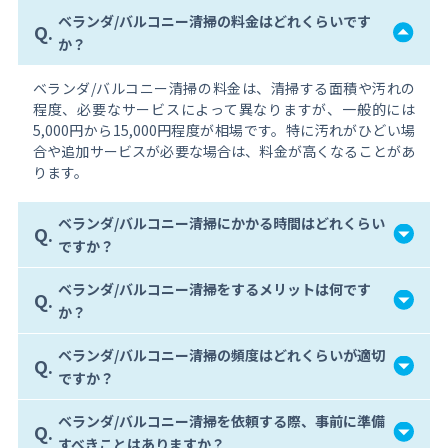
ベランダ/バルコニー清掃の料金はどれくらいです
Q.
か？
ベランダ/バルコニー清掃の料金は、清掃する面積や汚れの
程度、必要なサービスによって異なりますが、一般的には
5,000円から15,000円程度が相場です。特に汚れがひどい場
合や追加サービスが必要な場合は、料金が高くなることがあ
ります。
ベランダ/バルコニー清掃にかかる時間はどれくらい
Q.
ですか？
ベランダ/バルコニー清掃をするメリットは何です
Q.
か？
ベランダ/バルコニー清掃の頻度はどれくらいが適切
Q.
ですか？
ベランダ/バルコニー清掃を依頼する際、事前に準備
Q.
すべきことはありますか？