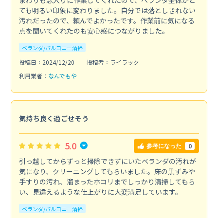
ても明るい印象に変わりました。自分では落としきれない
汚れだったので、頼んでよかったです。作業前に気になる
点を聞いてくれたのも安心感につながりました。
ベランダ/バルコニー清掃
投稿日：2024/12/20
投稿者：ライラック
利用業者：
なんでもや
気持ち良く過ごせそう
5.0
0
参考になった
引っ越してからずっと掃除できずにいたベランダの汚れが
気になり、クリーニングしてもらいました。床の黒ずみや
手すりの汚れ、溜まったホコリまでしっかり清掃してもら
い、見違えるような仕上がりに大変満足しています。
ベランダ/バルコニー清掃