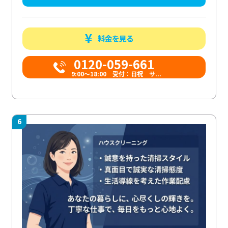
料金を見る
0120-059-661
9:00〜18:00 受付：日祝 サ...
6