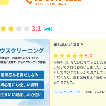
9：00～18：00 365日
3.1
(4件)
嫌な臭いが消えた
5.0
冷房をつけるたびにモワッとした
い切ってプロにお願いしました。
外して内部までしっかり洗浄して
リなくなり、風も気持ちよく感じ
心できました。
エアコンクリーニング
投稿日：2024/12/