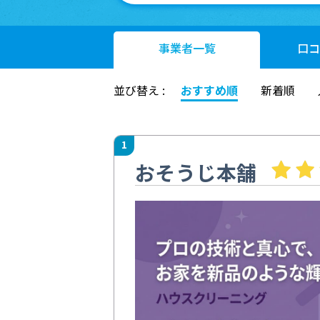
事業者
一覧
口コ
並び替え :
おすすめ順
新着順
1
おそうじ本舗