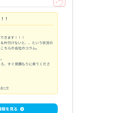
＋
す！！
メできます！！！
掃＆片付けないと、、という状況の
たこちらの会社のコラム。
る。
ころ、すぐ見積もりに来てくださ
：おーや
情報を見る