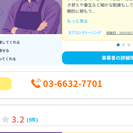
き替えや養生など細かな配慮もし
期的に頼もう...
もっと見る
エアコンクリーニング
投稿日：2025/02/
業してくれる
直せる
事業者の詳細
ってくれる
03-6632-7701
3.2
(5件)