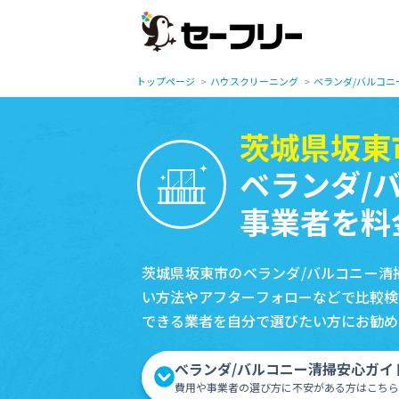
トップページ
ハウスクリーニング
ベランダ/バルコニ
茨城県坂東
ベランダ/
事業者を料
茨城県坂東市のベランダ/バルコニー清
い方法やアフターフォローなどで比較検
できる業者を自分で選びたい方にお勧め
ベランダ/バルコニー清掃安心ガイ
費用や事業者の選び方に不安がある方はこちら