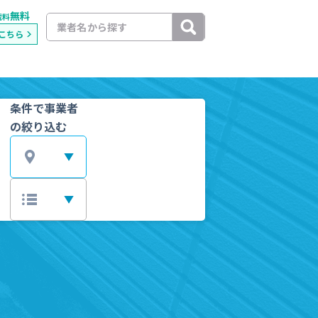
無料
載料
こちら
条件で事業者
の絞り込む