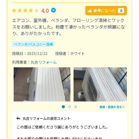
4.0
0
参考になった
エアコン、室外機、ベランダ、フローリング清掃とワック
スをお願いしました。粉塵で凄かったベランダが綺麗にな
り、ありがたかったです。
ベランダ/バルコニー清掃
投稿日：2025/12/22
投稿者：ホワイト
利用業者：
丸吉リフォーム
画像・動画を見る＞
丸吉リフォームの返信コメント
この度はご依頼くださり誠にありがとうございました。
またお困りの際はお気軽にお申し付けくださいませ。