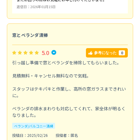
返信日：2026年01月15日
窓とベランダ清掃
5.0
0
参考になった
引っ越し準備で窓とベランダを掃除してもらいました。
見積無料・キャンセル無料なので気軽。
スタッフはテキパキと作業し、高所の窓ガラスまできれい
に。
ベランダの排水まわりも対応してくれて、家全体が明るく
なりました。
ベランダ/バルコニー清掃
投稿日：2025/02/26
投稿者：匿名