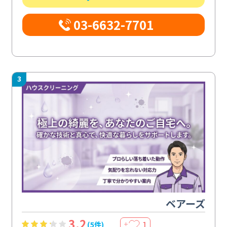
03-6632-7701
3
ベアーズ
3.2
1
(5件)
＋