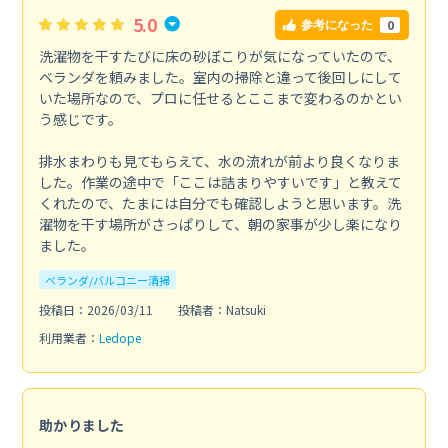
5.0
0
参考になった
洗濯物を干すたびに床の砂ぼこりが気になっていたので、
ベランダを頼みました。室内の掃除と違って後回しにして
いた場所なので、プロに任せるとここまで変わるのかとい
う感じです。
排水まわりも見てもらえて、水の流れが前より良くなりま
した。作業の途中で「ここは詰まりやすいです」と教えて
くれたので、たまには自分でも確認しようと思います。洗
濯物を干す場所がさっぱりして、朝の家事が少し楽になり
ました。
ベランダ/バルコニー清掃
投稿日：2026/03/11
投稿者：Natsuki
利用業者：
Ledope
助かりました