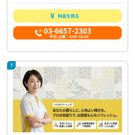
料金を見る
03-6657-2303
平日-土曜：9:00~18:00
7