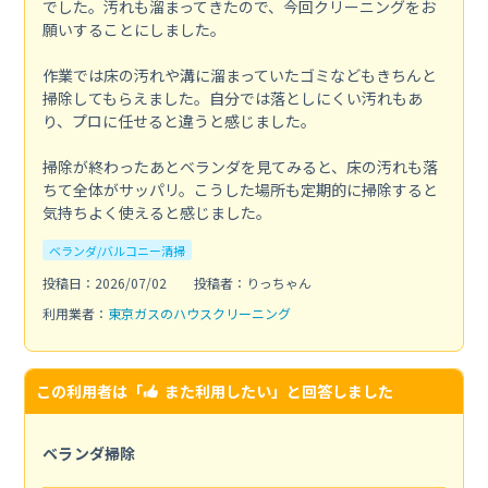
でした。汚れも溜まってきたので、今回クリーニングをお
願いすることにしました。
作業では床の汚れや溝に溜まっていたゴミなどもきちんと
掃除してもらえました。自分では落としにくい汚れもあ
り、プロに任せると違うと感じました。
掃除が終わったあとベランダを見てみると、床の汚れも落
ちて全体がサッパリ。こうした場所も定期的に掃除すると
気持ちよく使えると感じました。
ベランダ/バルコニー清掃
投稿日：2026/07/02
投稿者：りっちゃん
利用業者：
東京ガスのハウスクリーニング
この利用者は「
また利用したい
」と回答しました
ベランダ掃除