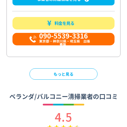
料金を見る
090-5539-3316
​東京都・神奈川県・埼玉県 出張
費無...
もっと見る
ベランダ/バルコニー清掃業者の口コミ
4.5