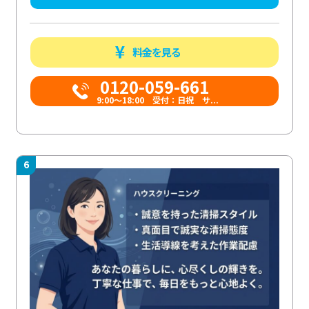
料金を見る
0120-059-661
9:00〜18:00 受付：日祝 サ...
6