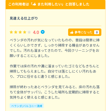
この利用者は「
また利用したい
」と回答しました
見違える仕上がり
4.0
0
参考になった
ベランダの汚れが気になっていたものの、普段は簡単に掃
くくらいしかできず、しっかり掃除する機会がありません
でした。汚れも溜まってきたので、今回クリーニングをお
願いすることにしました。
作業では床の汚れや溝に溜まっていたゴミなどもきちんと
掃除してもらえました。自分では落としにくい汚れもあ
り、プロに任せると違うと感じました。
掃除が終わったあとベランダを見てみると、床の汚れも落
ちて全体がサッパリ。こうした場所も定期的に掃除すると
気持ちよく使えると感じました。
ベランダ/バルコニー清掃