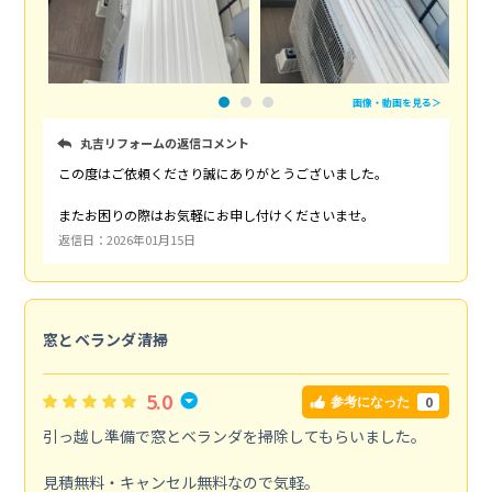
画像・動画を見る＞
丸吉リフォームの返信コメント
この度はご依頼くださり誠にありがとうございました。
またお困りの際はお気軽にお申し付けくださいませ。
返信日：2026年01月15日
窓とベランダ清掃
5.0
0
参考になった
引っ越し準備で窓とベランダを掃除してもらいました。
見積無料・キャンセル無料なので気軽。