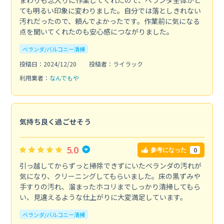
ても明るい印象に変わりました。自分では落としきれない
汚れだったので、頼んでよかったです。作業前に気になる
点を聞いてくれたのも安心感につながりました。
ベランダ/バルコニー清掃
投稿日：2024/12/20
投稿者：ライラック
利用業者：
なんでもや
気持ち良く過ごせそう
5.0
0
参考になった
引っ越してからずっと掃除できずにいたベランダの汚れが
気になり、クリーニングしてもらいました。床の黒ずみや
手すりの汚れ、溜まったホコリまでしっかり清掃してもら
い、見違えるような仕上がりに大変満足しています。
ベランダ/バルコニー清掃