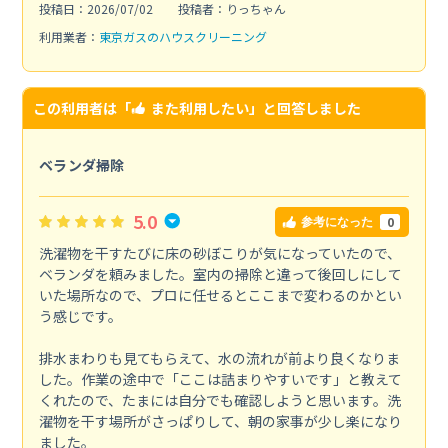
投稿日：2026/07/02
投稿者：りっちゃん
利用業者：
東京ガスのハウスクリーニング
この利用者は「
また利用したい
」と回答しました
ベランダ掃除
5.0
0
参考になった
洗濯物を干すたびに床の砂ぼこりが気になっていたので、
ベランダを頼みました。室内の掃除と違って後回しにして
いた場所なので、プロに任せるとここまで変わるのかとい
う感じです。
排水まわりも見てもらえて、水の流れが前より良くなりま
した。作業の途中で「ここは詰まりやすいです」と教えて
くれたので、たまには自分でも確認しようと思います。洗
濯物を干す場所がさっぱりして、朝の家事が少し楽になり
ました。