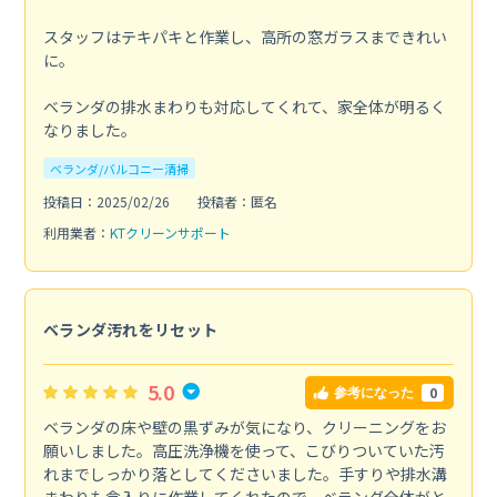
スタッフはテキパキと作業し、高所の窓ガラスまできれい
に。
ベランダの排水まわりも対応してくれて、家全体が明るく
なりました。
ベランダ/バルコニー清掃
投稿日：2025/02/26
投稿者：匿名
利用業者：
KTクリーンサポート
ベランダ汚れをリセット
5.0
0
参考になった
ベランダの床や壁の黒ずみが気になり、クリーニングをお
願いしました。高圧洗浄機を使って、こびりついていた汚
れまでしっかり落としてくださいました。手すりや排水溝
まわりも念入りに作業してくれたので、ベランダ全体がと