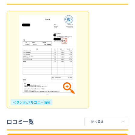
ベランダ/バルコニー清掃
口コミ一覧