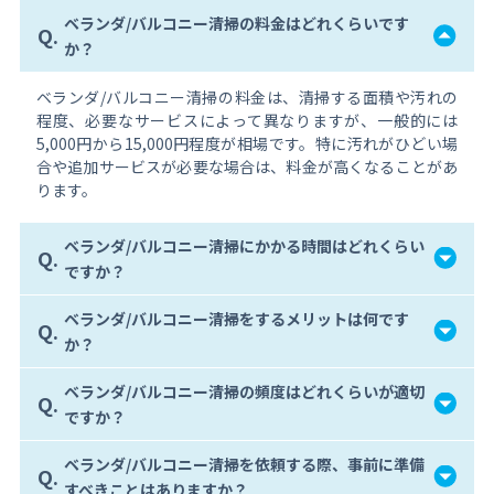
ベランダ/バルコニー清掃の料金はどれくらいです
Q.
か？
ベランダ/バルコニー清掃の料金は、清掃する面積や汚れの
程度、必要なサービスによって異なりますが、一般的には
5,000円から15,000円程度が相場です。特に汚れがひどい場
合や追加サービスが必要な場合は、料金が高くなることがあ
ります。
ベランダ/バルコニー清掃にかかる時間はどれくらい
Q.
ですか？
ベランダ/バルコニー清掃をするメリットは何です
Q.
か？
ベランダ/バルコニー清掃の頻度はどれくらいが適切
Q.
ですか？
ベランダ/バルコニー清掃を依頼する際、事前に準備
Q.
すべきことはありますか？