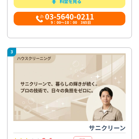
料金を見る
03-5640-0211
9：00～18：00 365日
3
サニクリーン