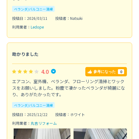
ベランダ/バルコニー清掃
投稿日：2026/03/11
投稿者：Natsuki
利用業者：
Ledope
助かりました
4.0
0
参考になった
エアコン、室外機、ベランダ、フローリング清掃とワック
スをお願いしました。粉塵で凄かったベランダが綺麗にな
り、ありがたかったです。
ベランダ/バルコニー清掃
投稿日：2025/12/22
投稿者：ホワイト
利用業者：
丸吉リフォーム